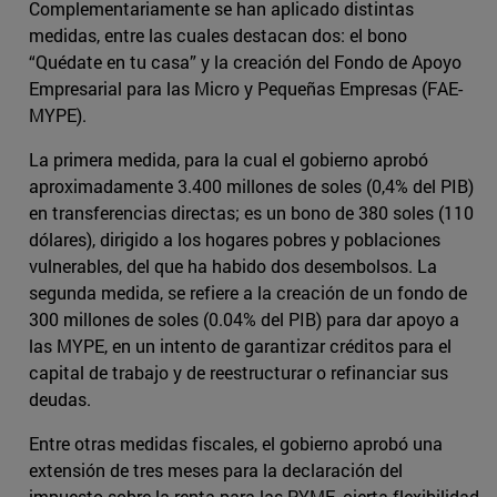
Complementariamente se han aplicado distintas
medidas, entre las cuales destacan dos: el bono
“Quédate en tu casa” y la creación del Fondo de Apoyo
Empresarial para las Micro y Pequeñas Empresas (FAE-
MYPE).
La primera medida, para la cual el gobierno aprobó
aproximadamente 3.400 millones de soles (0,4% del PIB)
en transferencias directas; es un bono de 380 soles (110
dólares), dirigido a los hogares pobres y poblaciones
vulnerables, del que ha habido dos desembolsos. La
segunda medida, se refiere a la creación de un fondo de
300 millones de soles (0.04% del PIB) para dar apoyo a
las MYPE, en un intento de garantizar créditos para el
capital de trabajo y de reestructurar o refinanciar sus
deudas.
Entre otras medidas fiscales, el gobierno aprobó una
extensión de tres meses para la declaración del
impuesto sobre la renta para las PYME, cierta flexibilidad