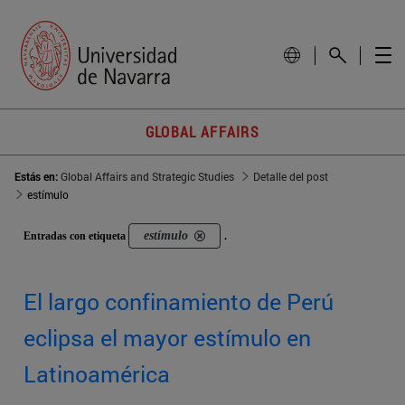
GLOBAL AFFAIRS
Estás en:
Global Affairs and Strategic Studies
Detalle del post
estímulo
estímulo
Entradas con etiqueta
.
El largo confinamiento de Perú
eclipsa el mayor estímulo en
Latinoamérica