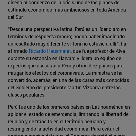
diseñó al comienzo de la crisis uno de los planes de
estímulo económico más ambiciosos en toda América
del Sur.
“Desde una perspectiva latina, Perú es un líder claro en
términos de respuesta macro; podría haber imaginado
un resultado muy diferente si Toni no estuviera allí.”, ha
afirmado
Ricardo Hausmann
, que fue profesor de Alva
durante su estancia en Harvard y lidera un equipo de
expertos que asesoran a Perú y otros diez países para
mitigar los efectos del coronavirus. La ministra se ha
convertido, además, en una de las caras más conocidas
del Gobierno del presidente Martín Vizcarra entre las
clases populares.
Perú fue uno de los primeros países en Latinoamérica en
aplicar el estado de emergencia, limitando la libertad de
reunión y de tránsito en el territorio peruano y
restringiendo la actividad económica. Para evitar el
contagio masivo del virus, el Gobierno decretó el cierre