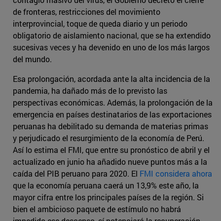
de fronteras, restricciones del movimiento
interprovincial, toque de queda diario y un periodo
obligatorio de aislamiento nacional, que se ha extendido
sucesivas veces y ha devenido en uno de los más largos
del mundo.
Esa prolongación, acordada ante la alta incidencia de la
pandemia, ha dañado más de lo previsto las
perspectivas económicas. Además, la prolongación de la
emergencia en países destinatarios de las exportaciones
peruanas ha debilitado su demanda de materias primas
y perjudicado el resurgimiento de la economía de Perú.
Así lo estima el FMI, que entre su pronóstico de abril y el
actualizado en junio ha añadido nueve puntos más a la
caída del PIB peruano para 2020. El
FMI considera ahora
que la economía peruana caerá un 13,9% este año, la
mayor cifra entre los principales países de la región. Si
bien el ambicioso paquete de estímulo no habrá
impedido ese descenso, sí potenciará la recuperación,