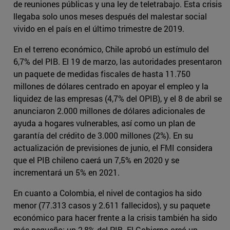
de reuniones públicas y una ley de teletrabajo. Esta crisis
llegaba solo unos meses después del malestar social
vivido en el país en el último trimestre de 2019.
En el terreno económico, Chile aprobó un estímulo del
6,7% del PIB. El 19 de marzo, las autoridades presentaron
un paquete de medidas fiscales de hasta 11.750
millones de dólares centrado en apoyar el empleo y la
liquidez de las empresas (4,7% del OPIB), y el 8 de abril se
anunciaron 2.000 millones de dólares adicionales de
ayuda a hogares vulnerables, así como un plan de
garantía del crédito de 3.000 millones (2%). En su
actualización de previsiones de junio, el FMI considera
que el PIB chileno caerá un 7,5% en 2020 y se
incrementará un 5% en 2021.
En cuanto a Colombia, el nivel de contagios ha sido
menor (77.313 casos y 2.611 fallecidos), y su paquete
económico para hacer frente a la crisis también ha sido
más pequeño: un 2,8% del PIB. El Gobierno creó un