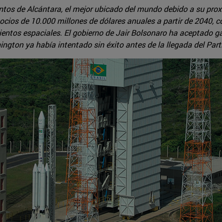
ntos de Alcántara, el mejor ubicado del mundo debido a su proxi
cios de 10.000 millones de dólares anuales a partir de 2040, co
entos espaciales. El gobierno de Jair Bolsonaro ha aceptado g
ngton ya había intentado sin éxito antes de la llegada del Par