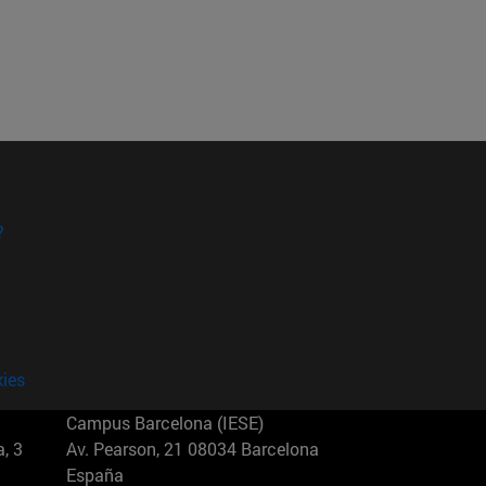
?
kies
Campus Barcelona (IESE)
, 3
Av. Pearson, 21 08034 Barcelona
España