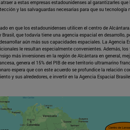
 atraer a estas empresas estadounidenses al garantizarles que 
otección y las salvaguardas necesarias para que su tecnología 
ado en que los estadounidenses utilicen el centro de Alcántara.
Brasil, que todavía tiene una agencia espacial en desarrollo, po
 desarrollar aún más sus capacidades espaciales. La Agencia E
adicionales le resultan especialmente convenientes. Además, los
onsigo más inversiones en la región de Alcántara en general, mej
ncesa, genera el 15% del PIB de ese territorio ultramarino fran
sonaro espera que con este acuerdo se profundice la relación 
iento y sus alrededores, e invertir en la Agencia Espacial Brasil