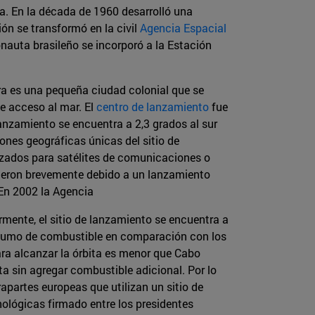
ca. En la década de 1960 desarrolló una
ión se transformó en la civil
Agencia Espacial
onauta brasileño se incorporó a la Estación
ara es una pequeña ciudad colonial que se
ne acceso al mar. El
centro de lanzamiento
fue
anzamiento se encuentra a 2,3 grados al sur
iones geográficas únicas del sitio de
izados para satélites de comunicaciones o
vieron brevemente debido a un lanzamiento
 En 2002 la Agencia
mente, el sitio de lanzamiento se encuentra a
onsumo de combustible en comparación con los
ara alcanzar la órbita es menor que Cabo
a sin agregar combustible adicional. Por lo
partes europeas que utilizan un sitio de
ológicas firmado entre los presidentes