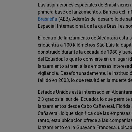
Las aspiraciones espaciales de Brasil vienen
primera base de lanzamientos, Barrera del Inf
Brasileña
(AEB). Además del desarrollo de sat
Espacial Internacional, de la que Brasil es so
El centro de lanzamiento de Alcántara está s
encuentra a 100 kilómetros São Luís la capit
construido durante la década de 1980 y tien
del Ecuador, lo que lo convierte en un lugar 
lanzamiento atraen a las empresas interesad
vigilancia. Desafortunadamente, la instituc
fallido en 2003, lo que resultó en la muerte 
Estados Unidos está interesado en Alcántara
2,3 grados al sur del Ecuador, lo que permi
lanzamientos desde Cabo Cañaveral, Florida. 
Cañaveral, lo que significa que las empresas
tanto, esta ubicación ofrece a las compañía
lanzamiento en la Guayana Francesa, ubicada