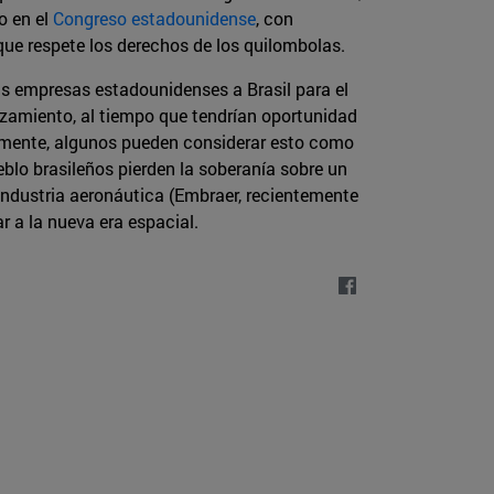
o en el
Congreso estadounidense
, con
ue respete los derechos de los quilombolas.
ás empresas estadounidenses a Brasil para el
anzamiento, al tiempo que tendrían oportunidad
ormente, algunos pueden considerar esto como
eblo brasileños pierden la soberanía sobre un
 industria aeronáutica (Embraer, recientemente
r a la nueva era espacial.