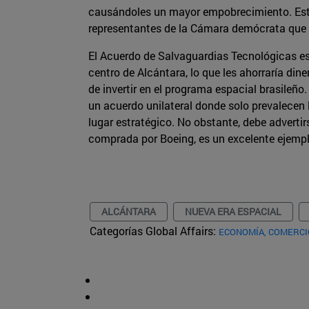
causándoles un mayor empobrecimiento. Esto
representantes de la Cámara demócrata que p
El Acuerdo de Salvaguardias Tecnológicas es
centro de Alcántara, lo que les ahorraría din
de invertir en el programa espacial brasile
un acuerdo unilateral donde solo prevalecen 
lugar estratégico. No obstante, debe adverti
comprada por Boeing, es un excelente ejemplo)
ALCÁNTARA
NUEVA ERA ESPACIAL
Categorías Global Affairs:
ECONOMÍA, COMERCI