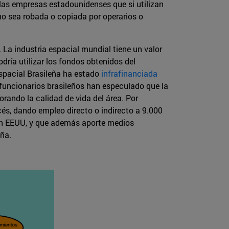
las empresas estadounidenses que si utilizan
no sea robada o copiada por operarios o
 La industria espacial mundial tiene un valor
dría utilizar los fondos obtenidos del
spacial Brasileña ha estado
infrafinanciada
 funcionarios brasileños han especulado que la
orando la calidad de vida del área. Por
cés, dando empleo directo o indirecto a 9.000
con EEUU, y que además aporte medios
eña.