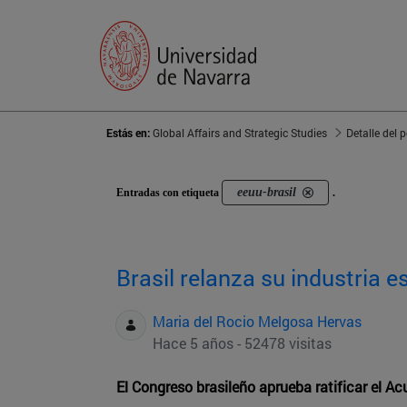
Estás en:
Global Affairs and Strategic Studies
Detalle del 
eeuu-brasil
Entradas con etiqueta
.
Brasil relanza su industria e
Maria del Rocio Melgosa Hervas
Hace 5 años - 52478 visitas
El Congreso brasileño aprueba ratificar el 