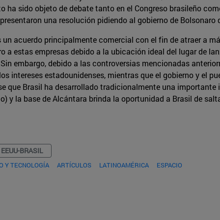
 ha sido objeto de debate tanto en el Congreso brasileño com
resentaron una resolución pidiendo al gobierno de Bolsonaro q
 un acuerdo principalmente comercial con el fin de atraer a m
ero a estas empresas debido a la ubicación ideal del lugar de l
ño. Sin embargo, debido a las controversias mencionadas anteri
los intereses estadounidenses, mientras que el gobierno y el pu
rse que Brasil ha desarrollado tradicionalmente una importante
 y la base de Alcántara brinda la oportunidad a Brasil de salta
EEUU-BRASIL
O Y TECNOLOGÍA
ARTÍCULOS
LATINOAMÉRICA
ESPACIO