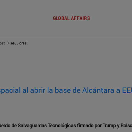
GLOBAL AFFAIRS
post
eeuu-brasil
spacial al abrir la base de Alcántara a E
Acuerdo de Salvaguardas Tecnológicas firmado por Trump y Bols