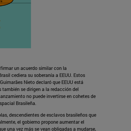
 firmar un acuerdo similar con la
rasil cediera su soberanía a EEUU. Estos
o Guimarães Nieto declaró que EEUU está
s también se dirigen a la redacción del
 lanzamiento no puede invertirse en cohetes de
spacial Brasileña.
olas, descendientes de esclavos brasileños que
lmente, el gobierno propone aumentar el
que una vez más se vean obligadas a mudarse,