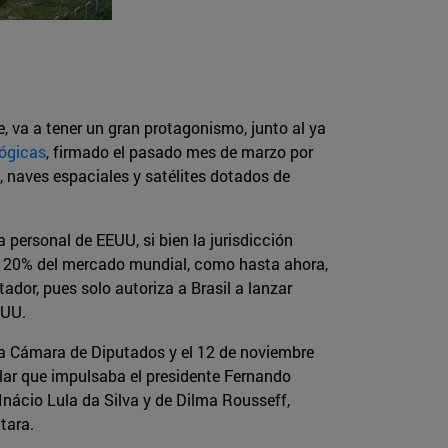
e, va a tener un gran protagonismo, junto al ya
ógicas
, firmado el pasado mes de marzo por
, naves espaciales y satélites dotados de
 personal de EEUU, si bien la jurisdicción
el 20% del mercado mundial, como hasta ahora,
ador, pues solo autoriza a Brasil a lanzar
EUU.
r la Cámara de Diputados y el 12 de noviembre
ilar que impulsaba el presidente Fernando
Inácio Lula da Silva y de Dilma Rousseff,
tara.