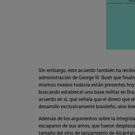
Sin embargo, este acuerdo también ha recibid
administración de George W. Bush que finalm
mismos miedos todavía están presentes hoy. 
buscando establecer una base militar en Bras
acuerdo en sí, que señala que el dinero que 
desarrollo exclusivamente brasileño, sino bie
Además de los argumentos sobre la integridad
escaparon de sus amos, que fueron desplazad
tamaño del sitio de lanzamiento de Alcánta