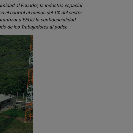
midad al Ecuador, la industria espacial
n el control al menos del 1% del sector
arantizar a EEUU la confidencialidad
tido de los Trabajadores al poder.