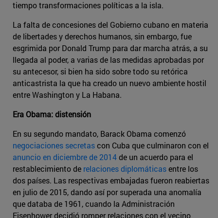
tiempo transformaciones políticas a la isla.
La falta de concesiones del Gobierno cubano en materia
de libertades y derechos humanos, sin embargo, fue
esgrimida por Donald Trump para dar marcha atrás, a su
llegada al poder, a varias de las medidas aprobadas por
su antecesor, si bien ha sido sobre todo su retórica
anticastrista la que ha creado un nuevo ambiente hostil
entre Washington y La Habana.
Era Obama: distensión
En su segundo mandato, Barack Obama comenzó
negociaciones secretas
con Cuba que culminaron con el
anuncio en diciembre de 2014
de un acuerdo para el
restablecimiento de
relaciones diplomáticas
entre los
dos países. Las respectivas embajadas fueron reabiertas
en julio de 2015, dando así por superada una anomalía
que databa de 1961, cuando la Administración
Eisenhower decidió romper relaciones con el vecino