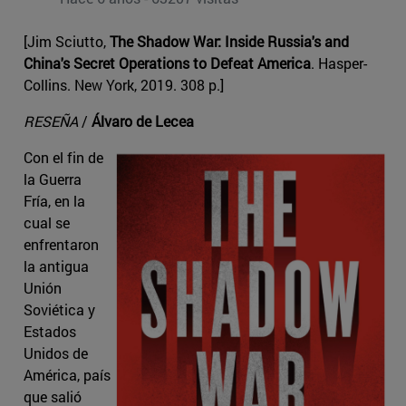
[Jim Sciutto,
The Shadow War: Inside Russia's and
China's Secret Operations to Defeat America
. Hasper-
Collins. New York, 2019. 308 p.]
RESEÑA
/
Álvaro de Lecea
Con el fin de
la Guerra
Fría, en la
cual se
enfrentaron
la antigua
Unión
Soviética y
Estados
Unidos de
América, país
que salió