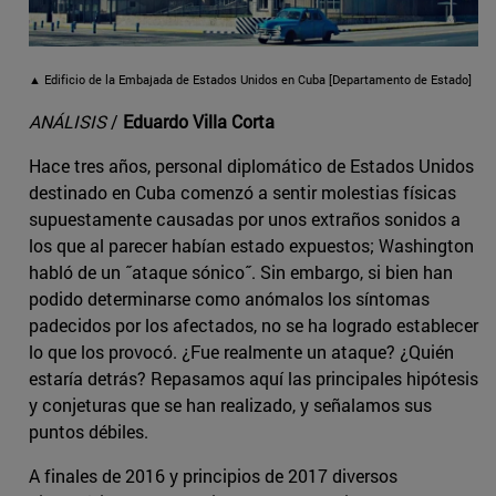
▲ Edificio de la Embajada de Estados Unidos en Cuba [Departamento de Estado]
ANÁLISIS
/
Eduardo Villa Corta
Hace tres años, personal diplomático de Estados Unidos
destinado en Cuba comenzó a sentir molestias físicas
supuestamente causadas por unos extraños sonidos a
los que al parecer habían estado expuestos; Washington
habló de un ˝ataque sónico˝. Sin embargo, si bien han
podido determinarse como anómalos los síntomas
padecidos por los afectados, no se ha logrado establecer
lo que los provocó. ¿Fue realmente un ataque? ¿Quién
estaría detrás? Repasamos aquí las principales hipótesis
y conjeturas que se han realizado, y señalamos sus
puntos débiles.
A finales de 2016 y principios de 2017 diversos