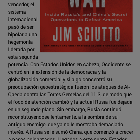
vencedor, el
sistema
internacional
pasó de ser
bipolar a una
hegemonía
liderada por
esta segunda
potencia. Con Estados Unidos en cabeza, Occidente se
centró en la extensión de la democracia y la
globalización comercial y si algo concentró su
preocupación geoestratégica fueron los ataques de Al-
Qaeda contra las Torres Gemelas del 11-S, de modo que
el foco de atención cambió y la actual Rusia fue dejada
en un segundo plano. Sin embargo, Rusia continuó
reconstituyéndose lentamente, a la sombra de su
antiguo enemigo, que ya no le mostraba demasiado
interés. A Rusia se le sumó China, que comenzó a crecer
a pasos agigantados. Llegados a este punto, Estados