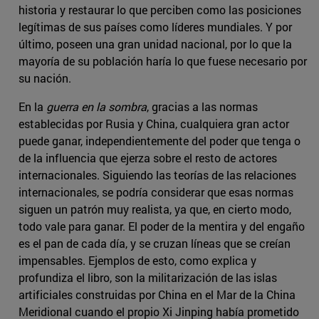
historia y restaurar lo que perciben como las posiciones
legítimas de sus países como líderes mundiales. Y por
último, poseen una gran unidad nacional, por lo que la
mayoría de su población haría lo que fuese necesario por
su nación.
En la
guerra en la sombra
, gracias a las normas
establecidas por Rusia y China, cualquiera gran actor
puede ganar, independientemente del poder que tenga o
de la influencia que ejerza sobre el resto de actores
internacionales. Siguiendo las teorías de las relaciones
internacionales, se podría considerar que esas normas
siguen un patrón muy realista, ya que, en cierto modo,
todo vale para ganar. El poder de la mentira y del engaño
es el pan de cada día, y se cruzan líneas que se creían
impensables. Ejemplos de esto, como explica y
profundiza el libro, son la militarización de las islas
artificiales construidas por China en el Mar de la China
Meridional cuando el propio Xi Jinping había prometido