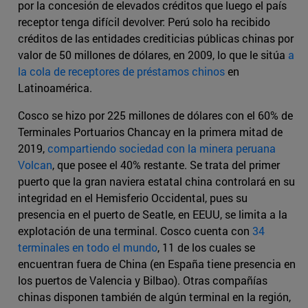
por la concesión de elevados créditos que luego el país
receptor tenga difícil devolver: Perú solo ha recibido
créditos de las entidades crediticias públicas chinas por
valor de 50 millones de dólares, en 2009, lo que le sitúa
a
la cola de receptores de préstamos chinos
en
Latinoamérica.
Cosco se hizo por 225 millones de dólares con el 60% de
Terminales Portuarios Chancay en la primera mitad de
2019,
compartiendo sociedad con la minera peruana
Volcan
, que posee el 40% restante. Se trata del primer
puerto que la gran naviera estatal china controlará en su
integridad en el Hemisferio Occidental, pues su
presencia en el puerto de Seatle, en EEUU, se limita a la
explotación de una terminal. Cosco cuenta con
34
terminales en todo el mundo
, 11 de los cuales se
encuentran fuera de China (en España tiene presencia en
los puertos de Valencia y Bilbao). Otras compañías
chinas disponen también de algún terminal en la región,