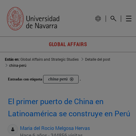
GLOBAL AFFAIRS
Estás en:
Global Affairs and Strategic Studies
Detalle del post
china-perú
china-perú
Entradas con etiqueta
.
El primer puerto de China en
Latinoamérica se construye en Perú
Maria del Rocio Melgosa Hervas
Hace 6 años - 344856 visitas