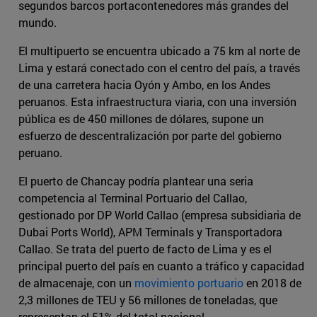
segundos barcos portacontenedores más grandes del
mundo.
El multipuerto se encuentra ubicado a 75 km al norte de
Lima y estará conectado con el centro del país, a través
de una carretera hacia Oyón y Ambo, en los Andes
peruanos. Esta infraestructura viaria, con una inversión
pública es de 450 millones de dólares, supone un
esfuerzo de descentralización por parte del gobierno
peruano.
El puerto de Chancay podría plantear una seria
competencia al Terminal Portuario del Callao,
gestionado por DP World Callao (empresa subsidiaria de
Dubai Ports World), APM Terminals y Transportadora
Callao. Se trata del puerto de facto de Lima y es el
principal puerto del país en cuanto a tráfico y capacidad
de almacenaje, con un
movimiento portuario
en 2018 de
2,3 millones de TEU y 56 millones de toneladas, que
representan el 51% del total nacional.