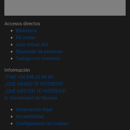
Accesos directos
(abre en nueva ventana)
Biblioteca
(abre en nueva ventana)
Mi correo
(abre en nueva ventana)
Aula virtual ADI
(abre en nueva ventana)
Búsqueda de personas
(abre en nueva ventana)
Trabaja con nosotros
Información
TFNO +34 948 42 56 00
¿QUÉ GRADO TE INTERESA?
¿QUÉ MÁSTER TE INTERESA?
© Universidad de Navarra
Información legal
Accesibilidad
Configuración de cookies