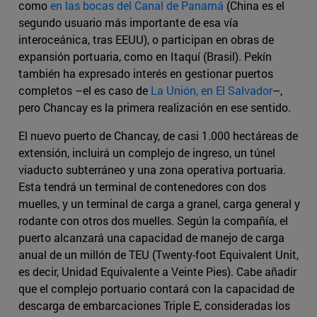
como
en las bocas del Canal de Panamá
(China es el
segundo usuario más importante de esa vía
interoceánica, tras EEUU), o participan en obras de
expansión portuaria, como en Itaquí (Brasil). Pekín
también ha expresado interés en gestionar puertos
completos –el es caso de
La Unión, en El Salvador
–,
pero Chancay es la primera realización en ese sentido.
El nuevo puerto de Chancay, de casi 1.000 hectáreas de
extensión, incluirá un complejo de ingreso, un túnel
viaducto subterráneo y una zona operativa portuaria.
Esta tendrá un terminal de contenedores con dos
muelles, y un terminal de carga a granel, carga general y
rodante con otros dos muelles. Según la compañía, el
puerto alcanzará una capacidad de manejo de carga
anual de un millón de TEU (Twenty-foot Equivalent Unit,
es decir, Unidad Equivalente a Veinte Pies). Cabe añadir
que el complejo portuario contará con la capacidad de
descarga de embarcaciones Triple E, consideradas los