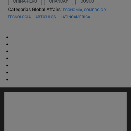
CHINA-PERÚ
CHANCAY
COSCO
Categorías Global Affairs:
ECONOMÍA, COMERCIO Y
TECNOLOGÍA
ARTÍCULOS
LATINOAMÉRICA