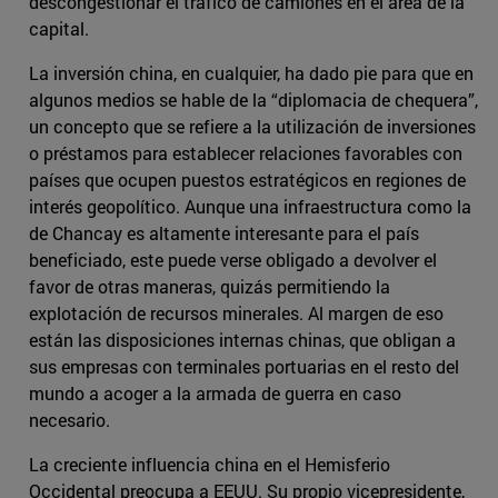
descongestionar el tráfico de camiones en el área de la
capital.
La inversión china, en cualquier, ha dado pie para que en
algunos medios se hable de la “diplomacia de chequera”,
un concepto que se refiere a la utilización de inversiones
o préstamos para establecer relaciones favorables con
países que ocupen puestos estratégicos en regiones de
interés geopolítico. Aunque una infraestructura como la
de Chancay es altamente interesante para el país
beneficiado, este puede verse obligado a devolver el
favor de otras maneras, quizás permitiendo la
explotación de recursos minerales. Al margen de eso
están las disposiciones internas chinas, que obligan a
sus empresas con terminales portuarias en el resto del
mundo a acoger a la armada de guerra en caso
necesario.
La creciente influencia china en el Hemisferio
Occidental preocupa a EEUU. Su propio vicepresidente,