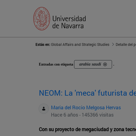
Estás en:
Global Affairs and Strategic Studies
Detalle del 
arabia saudí
Entradas con etiqueta
.
NEOM: La 'meca' futurista d
Maria del Rocio Melgosa Hervas
Hace 6 años - 145366 visitas
Con su proyecto de megaciudad y zona tecnol