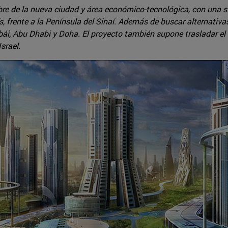
 de la nueva ciudad y área económico-tecnológica, con una supe
s, frente a la Península del Sinaí. Además de buscar alternativ
bái, Abu Dhabi y Doha. El proyecto también supone trasladar el 
srael.