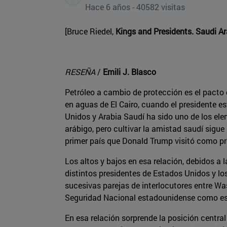
Hace 6 años - 40582 visitas
[Bruce Riedel,
Kings and Presidents. Saudi A
RESEÑA
/
Emili J. Blasco
Petróleo a cambio de protección es el pacto 
en aguas de El Cairo, cuando el presidente e
Unidos y Arabia Saudí ha sido uno de los elem
arábigo, pero cultivar la amistad saudí sigu
primer país que Donald Trump visitó como pr
Los altos y bajos en esa relación, debidos a
distintos presidentes de Estados Unidos y lo
sucesivas parejas de interlocutores entre Was
Seguridad Nacional estadounidense como espec
En esa relación sorprende la posición centra