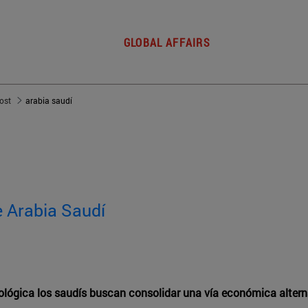
GLOBAL AFFAIRS
post
arabia saudí
e Arabia Saudí
ógica los saudís buscan consolidar una vía económica alterna