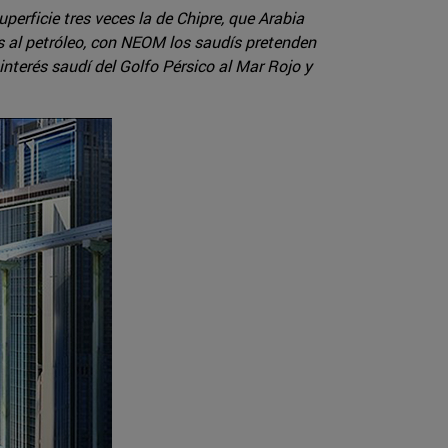
rficie tres veces la de Chipre, que Arabia
as al petróleo, con NEOM los saudís pretenden
interés saudí del Golfo Pérsico al Mar Rojo y