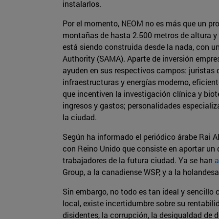
instalarlos.
Por el momento, NEOM no es más que un proyect
montañas de hasta 2.500 metros de altura y 
está siendo construida desde la nada, con un
Authority (SAMA). Aparte de inversión empres
ayuden en sus respectivos campos: juristas qu
infraestructuras y energías moderno, eficien
que incentiven la investigación clínica y bi
ingresos y gastos; personalidades especiali
la ciudad.
Según ha informado el periódico árabe Rai 
con Reino Unido que consiste en aportar un
trabajadores de la futura ciudad. Ya se han
a
Group, a la canadiense WSP, y a la holandesa
Sin embargo, no todo es tan ideal y sencillo
local, existe incertidumbre sobre su rentabi
disidentes, la corrupción, la desigualdad de d