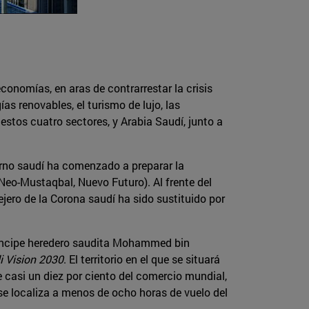
conomías, en aras de contrarrestar la crisis
ías renovables, el turismo de lujo, las
estos cuatro sectores, y Arabia Saudí, junto a
ierno saudí ha comenzado a preparar la
eo-Mustaqbal, Nuevo Futuro). Al frente del
ero de la Corona saudí ha sido sustituido por
 príncipe heredero saudita Mohammed bin
i Vision 2030
. El territorio en el que se situará
e casi un diez por ciento del comercio mundial,
 se localiza a menos de ocho horas de vuelo del