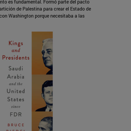
asunto es fundamental. Formó parte del pacto
rtición de Palestina para crear el Estado de
r con Washington porque necesitaba a las