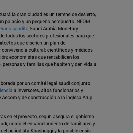
uará la gran ciudad es un terreno de desierto,
 un palacio y un pequeño aeropuerto. NEOM
erano saudita
Saudi Arabia Monetary
 de todos los sectores profesionales para que
quitectos que diseñen un plan de
 convivencia cultural; científicos y médicos
ción; economistas que rentabilicen los
 personas y familias que habiten y den vida a
orada por un comité legal saudí conjunto
dencia
a inversores, altos funcionarios y
e Aecom y de construcción a la inglesa Arup
ras en el proyecto, según asegura el gobierno
audí, como el encarcelamiento de familiares y
 del periodista Khashoggi y la posible crisis