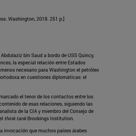
ress. Washington, 2018. 251 p.]
y Abdulaziz bin Saud a bordo de USS Quincy,
nces, la especial relación entre Estados
menos necesario para Washington el petróleo
 ortodoxa en cuestiones diplomáticas: el
 marcado el tenor de los contactos entre los
contenido de esas relaciones, siguiendo las
 analista de la CIA y miembro del Consejo de
el
think tank
Brookings Institution.
e la invocación que muchos países árabes