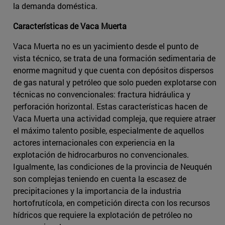
la demanda doméstica.
Características de Vaca Muerta
Vaca Muerta no es un yacimiento desde el punto de
vista técnico, se trata de una formación sedimentaria de
enorme magnitud y que cuenta con depósitos dispersos
de gas natural y petróleo que solo pueden explotarse con
técnicas no convencionales: fractura hidráulica y
perforación horizontal. Estas características hacen de
Vaca Muerta una actividad compleja, que requiere atraer
el máximo talento posible, especialmente de aquellos
actores internacionales con experiencia en la
explotación de hidrocarburos no convencionales.
Igualmente, las condiciones de la provincia de Neuquén
son complejas teniendo en cuenta la escasez de
precipitaciones y la importancia de la industria
hortofrutícola, en competición directa con los recursos
hídricos que requiere la explotación de petróleo no