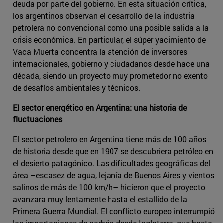
deuda por parte del gobierno. En esta situación crítica,
los argentinos observan el desarrollo de la industria
petrolera no convencional como una posible salida a la
crisis económica. En particular, el súper yacimiento de
Vaca Muerta concentra la atención de inversores
internacionales, gobierno y ciudadanos desde hace una
década, siendo un proyecto muy prometedor no exento
de desafíos ambientales y técnicos.
El sector energético en Argentina: una historia de
fluctuaciones
El sector petrolero en Argentina tiene más de 100 años
de historia desde que en 1907 se descubriera petróleo en
el desierto patagónico. Las dificultades geográficas del
área –escasez de agua, lejanía de Buenos Aires y vientos
salinos de más de 100 km/h– hicieron que el proyecto
avanzara muy lentamente hasta el estallido de la
Primera Guerra Mundial. El conflicto europeo interrumpió
las importaciones de carbón desde Inglaterra, que hasta