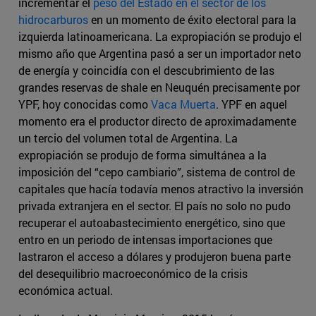
incrementar el
peso del Estado en el sector de los
hidrocarburos
en un momento de éxito electoral para la
izquierda latinoamericana. La expropiación se produjo el
mismo año que Argentina pasó a ser un importador neto
de energía y coincidía con el descubrimiento de las
grandes reservas de shale en Neuquén precisamente por
YPF, hoy conocidas como
Vaca Muerta
. YPF en aquel
momento era el productor directo de aproximadamente
un tercio del volumen total de Argentina. La
expropiación se produjo de forma simultánea a la
imposición del “cepo cambiario”, sistema de control de
capitales que hacía todavía menos atractivo la inversión
privada extranjera en el sector. El país no solo no pudo
recuperar el autoabastecimiento energético, sino que
entro en un periodo de intensas importaciones que
lastraron el acceso a dólares y produjeron buena parte
del desequilibrio macroeconómico de la crisis
económica actual.