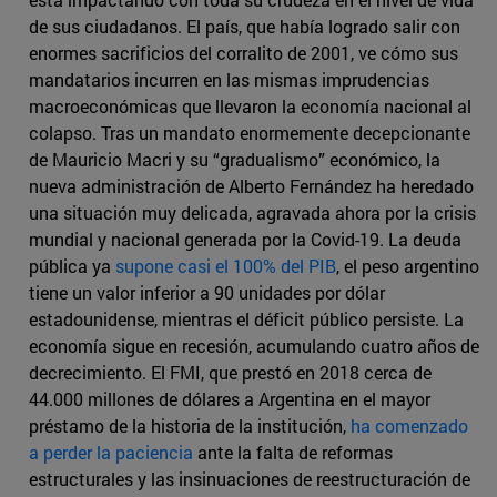
de sus ciudadanos. El país, que había logrado salir con
enormes sacrificios del corralito de 2001, ve cómo sus
mandatarios incurren en las mismas imprudencias
macroeconómicas que llevaron la economía nacional al
colapso. Tras un mandato enormemente decepcionante
de Mauricio Macri y su “gradualismo” económico, la
nueva administración de Alberto Fernández ha heredado
una situación muy delicada, agravada ahora por la crisis
mundial y nacional generada por la Covid-19. La deuda
pública ya
supone casi el 100% del PIB
, el peso argentino
tiene un valor inferior a 90 unidades por dólar
estadounidense, mientras el déficit público persiste. La
economía sigue en recesión, acumulando cuatro años de
decrecimiento. El FMI, que prestó en 2018 cerca de
44.000 millones de dólares a Argentina en el mayor
préstamo de la historia de la institución,
ha comenzado
a perder la paciencia
ante la falta de reformas
estructurales y las insinuaciones de reestructuración de