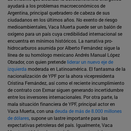
ayudará a los problemas macroeconómicos de
Argentina, principal quebradero de cabeza de sus
ciudadanos en los últimos años. No exento de riesgo
medioambientales, Vaca Muerta puede ser un balón de
oxígeno para un país cuya credibilidad internacional se
encuentra en mínimos históricos. La narrativa pro-
hidrocarburos asumida por Alberto Fernández sigue la
línea de su homólogo mexicano Andrés Manual López
Obrador, con quien pretende
liderar un nuevo eje de
izquierda
moderada en Latinoamérica. El fantasma de la
nacionalización de YPF por la ahora vicepresidenta
Cristina Fernández, así como el reciente incumplimiento
de contrato con Exmar siguen generando incertidumbre
entre los inversores internacionales. Por otra parte, la
mala situación financiera de YPF, principal actor en
Vaca Muerta, con una
deuda de más de 8.000 millones
de dólares
, supone un lastre importante para las
expectativas petroleras del país. Igualmente, Vaca