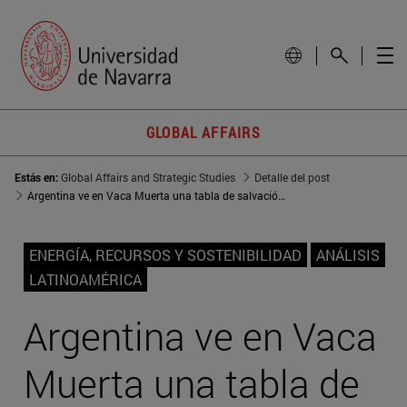
GLOBAL AFFAIRS
Estás en:
Global Affairs and Strategic Studies
Detalle del post
Argentina ve en Vaca Muerta una tabla de salvación, pero falta más capital para su desarrollo
ENERGÍA, RECURSOS Y SOSTENIBILIDAD
ANÁLISIS
LATINOAMÉRICA
Argentina ve en Vaca
Muerta una tabla de