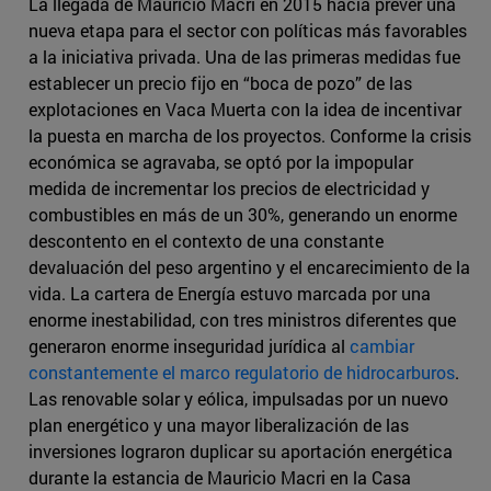
La llegada de Mauricio Macri en 2015 hacía prever una
nueva etapa para el sector con políticas más favorables
a la iniciativa privada. Una de las primeras medidas fue
establecer un precio fijo en “boca de pozo” de las
explotaciones en Vaca Muerta con la idea de incentivar
la puesta en marcha de los proyectos. Conforme la crisis
económica se agravaba, se optó por la impopular
medida de incrementar los precios de electricidad y
combustibles en más de un 30%, generando un enorme
descontento en el contexto de una constante
devaluación del peso argentino y el encarecimiento de la
vida. La cartera de Energía estuvo marcada por una
enorme inestabilidad, con tres ministros diferentes que
generaron enorme inseguridad jurídica al
cambiar
constantemente el marco regulatorio de hidrocarburos
.
Las renovable solar y eólica, impulsadas por un nuevo
plan energético y una mayor liberalización de las
inversiones lograron duplicar su aportación energética
durante la estancia de Mauricio Macri en la Casa