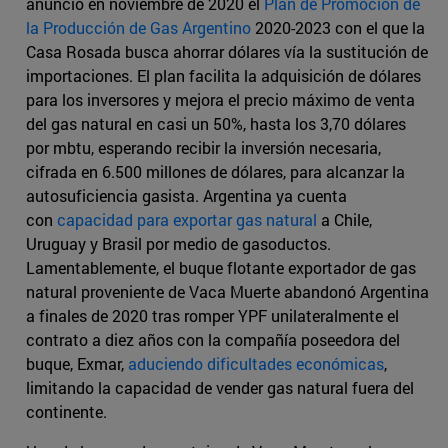
anunció en noviembre de 2020 el
Plan de Promoción de
la Producción de Gas Argentino
2020-2023 con el que la
Casa Rosada busca ahorrar dólares vía la sustitución de
importaciones. El plan facilita la adquisición de dólares
para los inversores y mejora el precio máximo de venta
del gas natural en casi un 50%, hasta los 3,70 dólares
por mbtu, esperando recibir la inversión necesaria,
cifrada en 6.500 millones de dólares, para alcanzar la
autosuficiencia gasista. Argentina ya cuenta
con
capacidad para exportar gas natural
a Chile,
Uruguay y Brasil por medio de gasoductos.
Lamentablemente, el buque flotante exportador de gas
natural proveniente de Vaca Muerte abandonó Argentina
a finales de 2020 tras romper YPF unilateralmente el
contrato a diez años con la compañía poseedora del
buque, Exmar,
aduciendo dificultades económicas
,
limitando la capacidad de vender gas natural fuera del
continente.