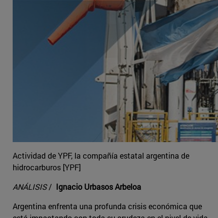
Actividad de YPF, la compañía estatal argentina de
hidrocarburos [YPF]
ANÁLISIS
/
Ignacio Urbasos Arbeloa
Argentina enfrenta una profunda crisis económica que
está impactando con toda su crudeza en el nivel de vida