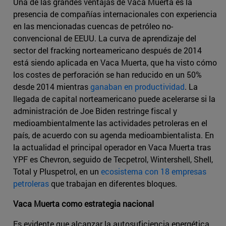
Una de las grandes ventajas de Vaca Muerta es la
presencia de compañías internacionales con experiencia
en las mencionadas cuencas de petróleo no-
convencional de EEUU. La curva de aprendizaje del
sector del fracking norteamericano después de 2014
está siendo aplicada en Vaca Muerta, que ha visto cómo
los costes de perforación se han reducido en un 50%
desde 2014 mientras
ganaban en productividad
. La
llegada de capital norteamericano puede acelerarse si la
administración de Joe Biden restringe fiscal y
medioambientalmente las actividades petroleras en el
país, de acuerdo con su agenda medioambientalista. En
la actualidad el principal operador en Vaca Muerta tras
YPF es Chevron, seguido de Tecpetrol, Wintershell, Shell,
Total y Pluspetrol, en un
ecosistema con 18 empresas
petroleras
que trabajan en diferentes bloques.
Vaca Muerta como estrategia nacional
Es evidente que alcanzar la autosuficiencia energética