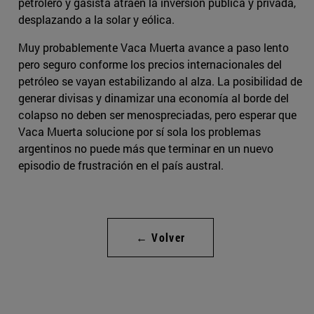
petrolero y gasista atraen la inversión pública y privada,
desplazando a la solar y eólica.
Muy probablemente Vaca Muerta avance a paso lento
pero seguro conforme los precios internacionales del
petróleo se vayan estabilizando al alza. La posibilidad de
generar divisas y dinamizar una economía al borde del
colapso no deben ser menospreciadas, pero esperar que
Vaca Muerta solucione por sí sola los problemas
argentinos no puede más que terminar en un nuevo
episodio de frustración en el país austral.
← Volver