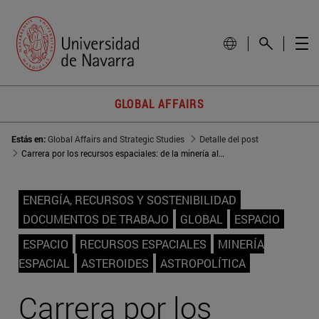
GLOBAL AFFAIRS
Estás en:
Global Affairs and Strategic Studies
Detalle del post
Carrera por los recursos espaciales: de la minería al control de rutas
ENERGÍA, RECURSOS Y SOSTENIBILIDAD
DOCUMENTOS DE TRABAJO
GLOBAL
ESPACIO
ESPACIO
RECURSOS ESPACIALES
MINERÍA
ESPACIAL
ASTEROIDES
ASTROPOLÍTICA
Carrera por los