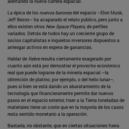
alentando la nueva carrera espacial.
La épica de los
nuevos barones
del espacio –Elon Musk,
Jeff Bezos– ha acaparado el relato público, pero junto a
ellos existen otros
New Space Players
, de perfiles
variados. Detrás de todos hay un creciente grupo de
socios capitalistas e inquietos inversores dispuestos a
arriesgar activos en espera de ganancias.
Hablar de
fiebre
resulta ciertamente exagerado por
cuanto aún está por demostrar el provecho económico
real que puede lograrse de la minería espacial –la
obtención de platino, por ejemplo, o del helio lunar–,
pues si bien se está dando un abaratamiento de la
tecnología que financieramente permite dar nuevos
pasos en el espacio exterior, traer a la Tierra toneladas de
materiales tiene un coste que en la mayoría de los casos
resta sentido monetario a la operación.
Bastaría, no obstante, que en ciertas situaciones fuera