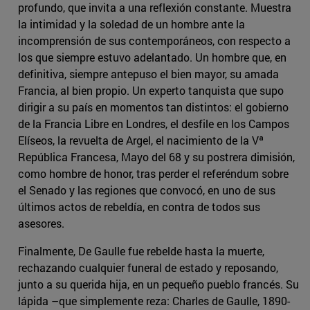
profundo, que invita a una reflexión constante. Muestra
la intimidad y la soledad de un hombre ante la
incomprensión de sus contemporáneos, con respecto a
los que siempre estuvo adelantado. Un hombre que, en
definitiva, siempre antepuso el bien mayor, su amada
Francia, al bien propio. Un experto tanquista que supo
dirigir a su país en momentos tan distintos: el gobierno
de la Francia Libre en Londres, el desfile en los Campos
Elíseos, la revuelta de Argel, el nacimiento de la Vª
República Francesa, Mayo del 68 y su postrera dimisión,
como hombre de honor, tras perder el referéndum sobre
el Senado y las regiones que convocó, en uno de sus
últimos actos de rebeldía, en contra de todos sus
asesores.
Finalmente, De Gaulle fue rebelde hasta la muerte,
rechazando cualquier funeral de estado y reposando,
junto a su querida hija, en un pequeño pueblo francés. Su
lápida –que simplemente reza: Charles de Gaulle, 1890-