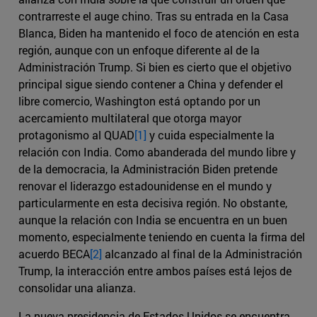
contrarreste el auge chino. Tras su entrada en la Casa
Blanca, Biden ha mantenido el foco de atención en esta
región, aunque con un enfoque diferente al de la
Administración Trump. Si bien es cierto que el objetivo
principal sigue siendo contener a China y defender el
libre comercio, Washington está optando por un
acercamiento multilateral que otorga mayor
protagonismo al QUAD
[1]
y cuida especialmente la
relación con India. Como abanderada del mundo libre y
de la democracia, la Administración Biden pretende
renovar el liderazgo estadounidense en el mundo y
particularmente en esta decisiva región. No obstante,
aunque la relación con India se encuentra en un buen
momento, especialmente teniendo en cuenta la firma del
acuerdo BECA
[2]
alcanzado al final de la Administración
Trump, la interacción entre ambos países está lejos de
consolidar una alianza.
La nueva presidencia de Estados Unidos se encuentra