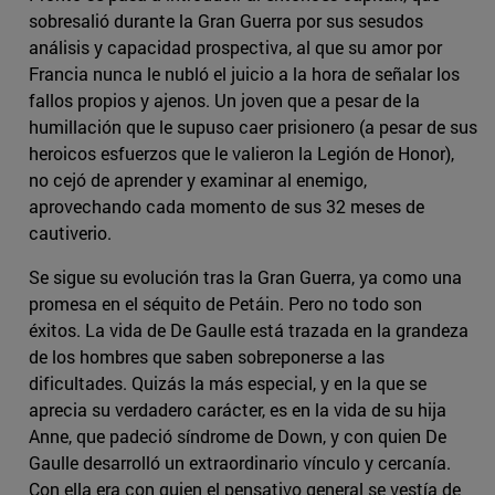
sobresalió durante la Gran Guerra por sus sesudos
análisis y capacidad prospectiva, al que su amor por
Francia nunca le nubló el juicio a la hora de señalar los
fallos propios y ajenos. Un joven que a pesar de la
humillación que le supuso caer prisionero (a pesar de sus
heroicos esfuerzos que le valieron la Legión de Honor),
no cejó de aprender y examinar al enemigo,
aprovechando cada momento de sus 32 meses de
cautiverio.
Se sigue su evolución tras la Gran Guerra, ya como una
promesa en el séquito de Petáin. Pero no todo son
éxitos. La vida de De Gaulle está trazada en la grandeza
de los hombres que saben sobreponerse a las
dificultades. Quizás la más especial, y en la que se
aprecia su verdadero carácter, es en la vida de su hija
Anne, que padeció síndrome de Down, y con quien De
Gaulle desarrolló un extraordinario vínculo y cercanía.
Con ella era con quien el pensativo general se vestía de