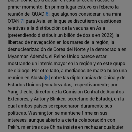
primer momento. En primer lugar estuvo en febrero la
reunión del QUAD
[6]
, que algunos consideran una mini
OTAN
[7]
para Asia, en la que se discutieron cuestiones
relativas a la distribución de la vacuna en Asia
(pretendiendo distribuir un billón de dosis en 2022), la
libertad de navegación en los mares de la región, la
desnuclearización de Corea del Norte y la democracia en
Myanmar. Además, el Reino Unido parece estar
mostrando un interés mayor en la región y en este grupo
de diálogo. Por otro lado, a mediados de marzo hubo una
reunión en Alaska
[8]
entre las diplomacias de China y de
Estados Unidos (encabezadas, respectivamente, por
Yang Jiechi, director de la Comisión Central de Asuntos
Exteriores, y Antony Blinken, secretario de Estado), en la
cual ambos países se reprocharon duramente sus
políticas. Washington se mantiene firme en sus
intereses, aunque abierto a cierta colaboración con
Pekín, mientras que China insiste en rechazar cualquier