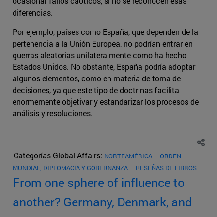
ocasionar fallos caóticos, si no se reconocen esas
diferencias.
Por ejemplo, países como España, que dependen de la
pertenencia a la Unión Europea, no podrían entrar en
guerras aleatorias unilateralmente como ha hecho
Estados Unidos. No obstante, España podría adoptar
algunos elementos, como en materia de toma de
decisiones, ya que este tipo de doctrinas facilita
enormemente objetivar y estandarizar los procesos de
análisis y resoluciones.
Categorías Global Affairs:
NORTEAMÉRICA
ORDEN
MUNDIAL, DIPLOMACIA Y GOBERNANZA
RESEÑAS DE LIBROS
From one sphere of influence to
another? Germany, Denmark, and