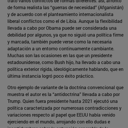
trató varios conflictos de formas diferentes: así, afrontó
de forma realista las “guerras de necesidad” (Afganistán)
y de acuerdo con el planteamiento internacionalista
liberal conflictos como el de Libia. Aunque la flexibilidad
llevada a cabo por Obama puede ser considerada una
debilidad por algunos, ya que no siguió una política firme
y marcada, también puede verse como la necesaria
adaptación a un entorno continuamente cambiante.
Muchas son las ocasiones en las que un presidente
estadounidense, como Bush hijo, ha llevado a cabo una
política exterior rígida, ideológicamente hablando, que en
última instancia logró poco éxito práctico.
Otro ejemplo de variante de la doctrina convencional que
muestra el autor es la “antidoctrina” llevada a cabo por
Trump. Quien fuera presidente hasta 2021 ejecutó una
política caracterizada por numerosas contradicciones y
variaciones respecto al papel que EEUU había venido
ejerciendo en el mundo, arrojando con ello dudas e