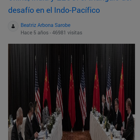
desafío en el Indo-Pacífico
Beatriz Arbona Sarobe
Hace 5 años - 46981 visitas