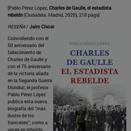
[Pablo Pérez López,
Charles de Gaulle, el estadista
rebelde
(Ciudadela: Madrid, 2020), 218 págs]
RESEÑA
/
Jairo Císcar
Coincidiendo con el
50 aniversario del
fallecimiento de
Charles de Gaulle y
con el 75 aniversario
de la victoria aliada
en la Segunda Guerra
Mundial, el profesor
Pablo Pérez López
publica esta nueva
biografía del “más
ilustre de los
franceses”, como a
veces es referido.