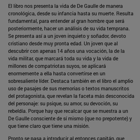
El libro nos presenta la vida de De Gaulle de manera
cronológica, desde su infancia hasta su muerte. Resulta
fundamental, para entender al gran hombre que será
posteriormente, hacer un análisis de su vida temprana.
Se presenta así a un joven inquieto y soñador, devoto
cristiano desde muy pronta edad. Un joven que al
descubrir con apenas 14 años una vocación, la de la
vida militar, que marcará toda su vida y la vida de
millones de compatriotas suyos, se aplicará
enormemente a ella hasta convertirse en un
sobresaliente líder. Destaca también en el libro el amplio
uso de pasajes de sus memorias o textos manuscritos
del protagonista, que revelan la faceta más desconocida
del personaje: su psique, su amor, su devoción, su
rebeldía. Porque hay que recalcar que se muestra a un
De Gaulle consciente de sí mismo (que no prepotente) y
que tiene claro que tiene una misión.
Pronto se pasa a introducir al entonces capitán, que