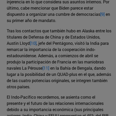
injerencia en lo que considera sus asuntos internos. Por
último, cabe mencionar que Biden parece estar
dispuesto a organizar una cumbre de democracias
[9]
en
su primer año de mandato.
Tras los contactos que también hubo en Alaska entre los
titulares de Defensa de China y de Estados Unidos,
Austin Lloyd
[10]
, jefe del Pentágono, visitó la India para
remarcar la importancia de la cooperación indo-
estadounidense. Además, a comienzos de abril se
produjo la participación de Francia en las maniobras
navales La Pérouse
[11]
en la Bahía de Bengala, dando
lugar a la posibilidad de un QUAD-plus en el que, además
de las cuatro potencias originales, se integren también
otros países.
El Indo-Pacífico recordemos, se asienta como el
presente y el futuro de las relaciones internacionales
debido a su importancia económica (sus principales
actores, India, China y EEUU representan el 45% del PIB