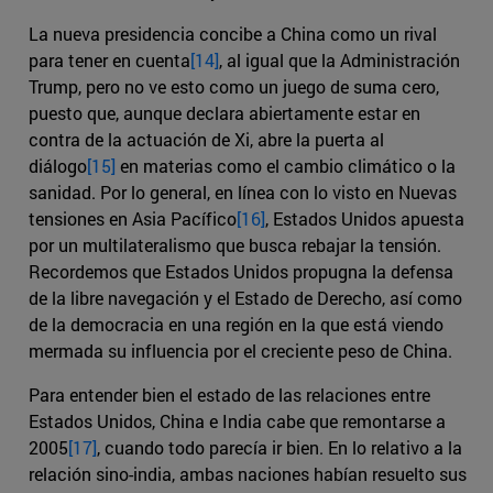
La nueva presidencia concibe a China como un rival
para tener en cuenta
[14]
, al igual que la Administración
Trump, pero no ve esto como un juego de suma cero,
puesto que, aunque declara abiertamente estar en
contra de la actuación de Xi, abre la puerta al
diálogo
[15]
en materias como el cambio climático o la
sanidad. Por lo general, en línea con lo visto en Nuevas
tensiones en Asia Pacífico
[16]
, Estados Unidos apuesta
por un multilateralismo que busca rebajar la tensión.
Recordemos que Estados Unidos propugna la defensa
de la libre navegación y el Estado de Derecho, así como
de la democracia en una región en la que está viendo
mermada su influencia por el creciente peso de China.
Para entender bien el estado de las relaciones entre
Estados Unidos, China e India cabe que remontarse a
2005
[17]
, cuando todo parecía ir bien. En lo relativo a la
relación sino-india, ambas naciones habían resuelto sus