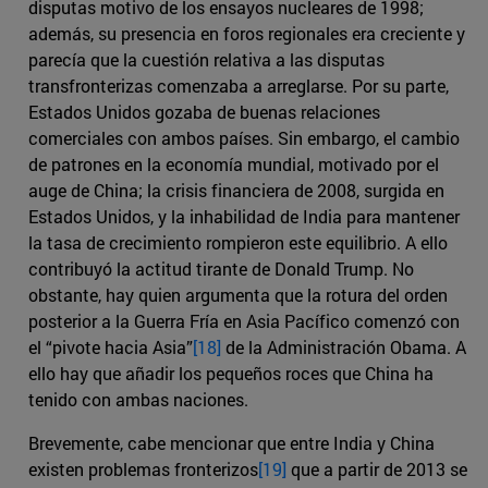
disputas motivo de los ensayos nucleares de 1998;
además, su presencia en foros regionales era creciente y
parecía que la cuestión relativa a las disputas
transfronterizas comenzaba a arreglarse. Por su parte,
Estados Unidos gozaba de buenas relaciones
comerciales con ambos países. Sin embargo, el cambio
de patrones en la economía mundial, motivado por el
auge de China; la crisis financiera de 2008, surgida en
Estados Unidos, y la inhabilidad de India para mantener
la tasa de crecimiento rompieron este equilibrio. A ello
contribuyó la actitud tirante de Donald Trump. No
obstante, hay quien argumenta que la rotura del orden
posterior a la Guerra Fría en Asia Pacífico comenzó con
el “pivote hacia Asia”
[18]
de la Administración Obama. A
ello hay que añadir los pequeños roces que China ha
tenido con ambas naciones.
Brevemente, cabe mencionar que entre India y China
existen problemas fronterizos
[19]
que a partir de 2013 se