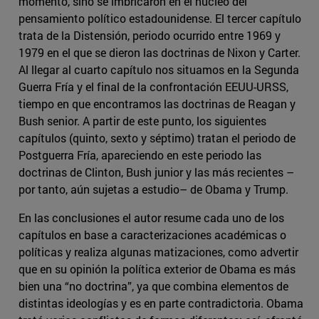
momento, sino se imbricaron en el núcleo del
pensamiento político estadounidense. El tercer capítulo
trata de la Distensión, periodo ocurrido entre 1969 y
1979 en el que se dieron las doctrinas de Nixon y Carter.
Al llegar al cuarto capítulo nos situamos en la Segunda
Guerra Fría y el final de la confrontación EEUU-URSS,
tiempo en que encontramos las doctrinas de Reagan y
Bush senior. A partir de este punto, los siguientes
capítulos (quinto, sexto y séptimo) tratan el periodo de
Postguerra Fría, apareciendo en este periodo las
doctrinas de Clinton, Bush junior y las más recientes –
por tanto, aún sujetas a estudio– de Obama y Trump.
En las conclusiones el autor resume cada uno de los
capítulos en base a caracterizaciones académicas o
políticas y realiza algunas matizaciones, como advertir
que en su opinión la política exterior de Obama es más
bien una “no doctrina”, ya que combina elementos de
distintas ideologías y es en parte contradictoria. Obama