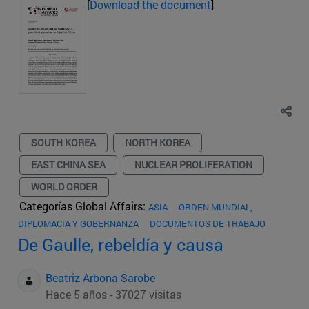
[
Download the document
]
SOUTH KOREA
NORTH KOREA
EAST CHINA SEA
NUCLEAR PROLIFERATION
WORLD ORDER
Categorías Global Affairs:
ASIA
ORDEN MUNDIAL,
DIPLOMACIA Y GOBERNANZA
DOCUMENTOS DE TRABAJO
De Gaulle, rebeldía y causa
Beatriz Arbona Sarobe
Hace 5 años - 37027 visitas