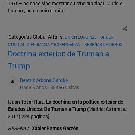
1970– no hace sino mostrar su rebeldía final. Murió el
hombre, pero nació el mito.
Categorías Global Affairs:
UNIÓN EUROPEA
ORDEN
MUNDIAL, DIPLOMACIA Y GOBERNANZA
RESEÑAS DE LIBROS
Doctrina exterior: de Truman a
Trump
Beatriz Arbona Sarobe
Hace 5 años - 38456 visitas
[Juan Tovar Ruiz,
La doctrina en la política exterior de
Estados Unidos: De Truman a Trump
(Madrid: Catarata,
2017) 224 páginas]
RESEÑA
/
Xabier Ramos Garzón