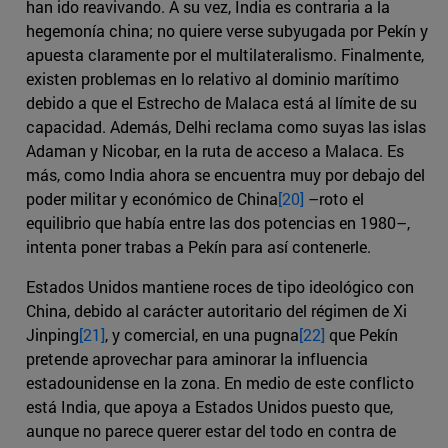
han ido reavivando. A su vez, India es contraria a la
hegemonía china; no quiere verse subyugada por Pekín y
apuesta claramente por el multilateralismo. Finalmente,
existen problemas en lo relativo al dominio marítimo
debido a que el Estrecho de Malaca está al límite de su
capacidad. Además, Delhi reclama como suyas las islas
Adaman y Nicobar, en la ruta de acceso a Malaca. Es
más, como India ahora se encuentra muy por debajo del
poder militar y económico de China
[20]
–roto el
equilibrio que había entre las dos potencias en 1980–,
intenta poner trabas a Pekín para así contenerle.
Estados Unidos mantiene roces de tipo ideológico con
China, debido al carácter autoritario del régimen de Xi
Jinping
[21]
, y comercial, en una pugna
[22]
que Pekín
pretende aprovechar para aminorar la influencia
estadounidense en la zona. En medio de este conflicto
está India, que apoya a Estados Unidos puesto que,
aunque no parece querer estar del todo en contra de