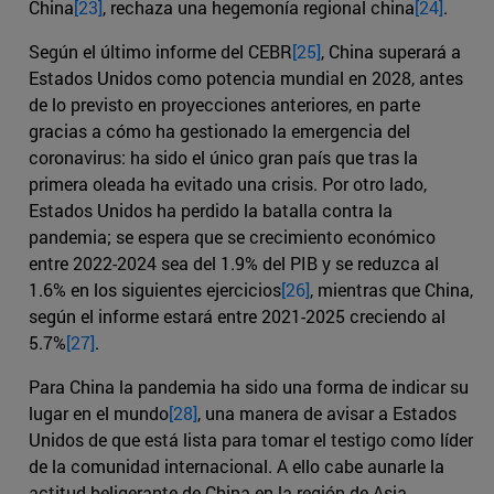
China
[23]
, rechaza una hegemonía regional china
[24]
.
Según el último informe del CEBR
[25]
, China superará a
Estados Unidos como potencia mundial en 2028, antes
de lo previsto en proyecciones anteriores, en parte
gracias a cómo ha gestionado la emergencia del
coronavirus: ha sido el único gran país que tras la
primera oleada ha evitado una crisis. Por otro lado,
Estados Unidos ha perdido la batalla contra la
pandemia; se espera que se crecimiento económico
entre 2022-2024 sea del 1.9% del PIB y se reduzca al
1.6% en los siguientes ejercicios
[26]
, mientras que China,
según el informe estará entre 2021-2025 creciendo al
5.7%
[27]
.
Para China la pandemia ha sido una forma de indicar su
lugar en el mundo
[28]
, una manera de avisar a Estados
Unidos de que está lista para tomar el testigo como líder
de la comunidad internacional. A ello cabe aunarle la
actitud beligerante de China en la región de Asia