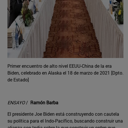
Primer encuentro de alto nivel EEUU-China de la era
Biden, celebrado en Alaska el 18 de marzo de 2021 [Dpto.
de Estado]
ENSAYO
/
Ramón Barba
El presidente Joe Biden está construyendo con cautela
su política para el Indo-Pacífico, buscando construir una
alianza con India sobre la que construir un orden que