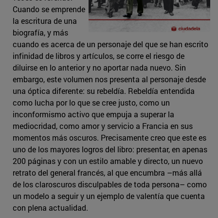
Cuando se emprende
la escritura de una
biografía, y más
cuando es acerca de un personaje del que se han escrito
infinidad de libros y artículos, se corre el riesgo de
diluirse en lo anterior y no aportar nada nuevo. Sin
embargo, este volumen nos presenta al personaje desde
una óptica diferente: su rebeldía. Rebeldía entendida
como lucha por lo que se cree justo, como un
inconformismo activo que empuja a superar la
mediocridad, como amor y servicio a Francia en sus
momentos más oscuros. Precisamente creo que este es
uno de los mayores logros del libro: presentar, en apenas
200 páginas y con un estilo amable y directo, un nuevo
retrato del general francés, al que encumbra –más allá
de los claroscuros disculpables de toda persona– como
un modelo a seguir y un ejemplo de valentía que cuenta
con plena actualidad.