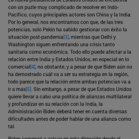
con un puzle muy complicado de resolver en Indo-
Pacífico, cuyos principales actores son China y la India.
Por lo general, nos encontramos con que, de las tres
potencias, solo Pekín ha sabido gestionar con éxito la
situación post-pandemia
[3]
, mientras que Delhi y
Washington siguen enfrentando una crisis tanto
sanitaria como económica. Todo ello puede afectar a la
relación entre India y Estados Unidos, en especial en lo
comercial
[4]
, no obstante, y a pesar de que Biden aún no
ha demostrado cuál va a ser su estrategia en la región,
todo parece que la relación entre ambas potencias va a
ir a más
[5]
. Sin embargo, a pesar de que Estados Unidos
quiere llevar a cabo una política de alianzas multilateral
y profundizar en su relación con la India, la
Administración Biden deberá tener en cuenta diversas
dificultades antes de poder hablar de una alianza como
tal.
Biden comenzó a actuar en esta dirección desde el