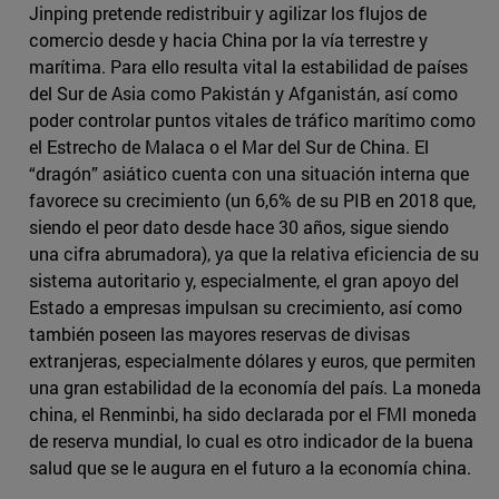
Jinping pretende redistribuir y agilizar los flujos de
comercio desde y hacia China por la vía terrestre y
marítima. Para ello resulta vital la estabilidad de países
del Sur de Asia como Pakistán y Afganistán, así como
poder controlar puntos vitales de tráfico marítimo como
el Estrecho de Malaca o el Mar del Sur de China. El
“dragón” asiático cuenta con una situación interna que
favorece su crecimiento (un 6,6% de su PIB en 2018 que,
siendo el peor dato desde hace 30 años, sigue siendo
una cifra abrumadora), ya que la relativa eficiencia de su
sistema autoritario y, especialmente, el gran apoyo del
Estado a empresas impulsan su crecimiento, así como
también poseen las mayores reservas de divisas
extranjeras, especialmente dólares y euros, que permiten
una gran estabilidad de la economía del país. La moneda
china, el Renminbi, ha sido declarada por el FMI moneda
de reserva mundial, lo cual es otro indicador de la buena
salud que se le augura en el futuro a la economía china.