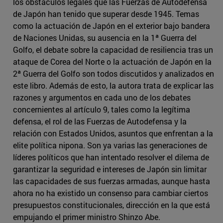
los obstáculos legales que las Fuerzas de Autodefensa
de Japón han tenido que superar desde 1945. Temas
como la actuación de Japón en el exterior bajo bandera
de Naciones Unidas, su ausencia en la 1ª Guerra del
Golfo, el debate sobre la capacidad de resiliencia tras un
ataque de Corea del Norte o la actuación de Japón en la
2ª Guerra del Golfo son todos discutidos y analizados en
este libro. Además de esto, la autora trata de explicar las
razones y argumentos en cada uno de los debates
concernientes al artículo 9, tales como la legítima
defensa, el rol de las Fuerzas de Autodefensa y la
relación con Estados Unidos, asuntos que enfrentan a la
elite política nipona. Son ya varias las generaciones de
líderes políticos que han intentado resolver el dilema de
garantizar la seguridad e intereses de Japón sin limitar
las capacidades de sus fuerzas armadas, aunque hasta
ahora no ha existido un consenso para cambiar ciertos
presupuestos constitucionales, dirección en la que está
empujando el primer ministro Shinzo Abe.