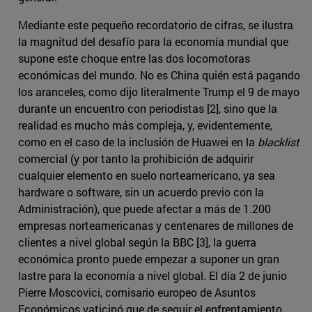
Mediante este pequeño recordatorio de cifras, se ilustra
la magnitud del desafío para la economía mundial que
supone este choque entre las dos locomotoras
económicas del mundo. No es China quién está pagando
los aranceles, como dijo literalmente Trump el 9 de mayo
durante un encuentro con periodistas [2], sino que la
realidad es mucho más compleja, y, evidentemente,
como en el caso de la inclusión de Huawei en la
blacklist
comercial (y por tanto la prohibición de adquirir
cualquier elemento en suelo norteamericano, ya sea
hardware o software, sin un acuerdo previo con la
Administración), que puede afectar a más de 1.200
empresas norteamericanas y centenares de millones de
clientes a nivel global según la BBC [3], la guerra
económica pronto puede empezar a suponer un gran
lastre para la economía a nivel global. El día 2 de junio
Pierre Moscovici, comisario europeo de Asuntos
Económicos vaticinó que de seguir el enfrentamiento