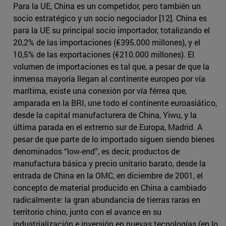
Para la UE, China es un competidor, pero también un
socio estratégico y un socio negociador [12]. China es
para la UE su principal socio importador, totalizando el
20,2% de las importaciones (€395.000 millones), y el
10,5% de las exportaciones (€210.000 millones). El
volumen de importaciones es tal que, a pesar de que la
inmensa mayoría llegan al continente europeo por vía
marítima, existe una conexión por vía férrea que,
amparada en la BRI, une todo el continente euroasiático,
desde la capital manufacturera de China, Yiwu, y la
última parada en el extremo sur de Europa, Madrid. A
pesar de que parte de lo importado siguen siendo bienes
denominados “low-end”, es decir, productos de
manufactura básica y precio unitario barato, desde la
entrada de China en la OMC, en diciembre de 2001, el
concepto de material producido en China a cambiado
radicalmente: la gran abundancia de tierras raras en
territorio chino, junto con el avance en su
industrialización e inversión en nuevas tecnologías (en lo