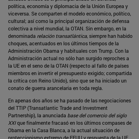
política, economía y diplomacia de la Unión Europea y
viceversa. Se comparten el modelo económico, político,
cultural; así como la principal organización de defensa
colectiva a nivel mundial, la OTAN. Sin embargo, en la
denominada
relación transatlántica
, siempre han habido
choques, acentuados en los últimos tiempos de la
Administración Obama y habituales con Trump. Con la
Administración actual no sólo han surgido reproches a
la UE en el seno de la OTAN (respecto al fallo de países
miembros en invertir el presupuesto exigido; compartida
la crítica con Reino Unido), sino que se ha iniciado un
conato de guerra arancelaria en toda regla.
En apenas dos años se ha pasado de las negociaciones
del TTIP (Transatlantic Trade and Investment
Partnership), la anunciada
base del comercio del siglo
XXI
que finalmente fracasó en los últimos compases de
Obama en la Casa Blanca, a la actual situación de
proteccionismo extremo de EEUU y respuesta de la UE.