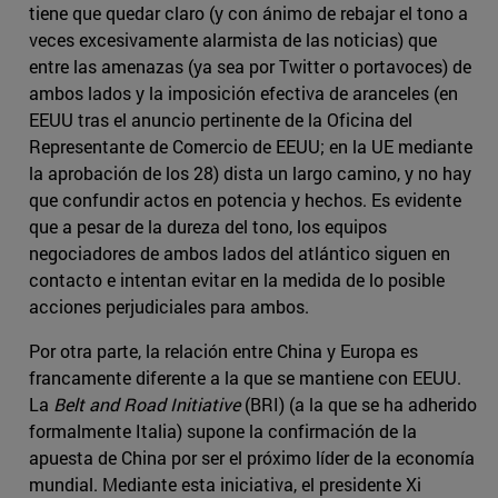
tiene que quedar claro (y con ánimo de rebajar el tono a
veces excesivamente alarmista de las noticias) que
entre las amenazas (ya sea por Twitter o portavoces) de
ambos lados y la imposición efectiva de aranceles (en
EEUU tras el anuncio pertinente de la Oficina del
Representante de Comercio de EEUU; en la UE mediante
la aprobación de los 28) dista un largo camino, y no hay
que confundir actos en potencia y hechos. Es evidente
que a pesar de la dureza del tono, los equipos
negociadores de ambos lados del atlántico siguen en
contacto e intentan evitar en la medida de lo posible
acciones perjudiciales para ambos.
Por otra parte, la relación entre China y Europa es
francamente diferente a la que se mantiene con EEUU.
La
Belt and Road Initiative
(BRI) (a la que se ha adherido
formalmente Italia) supone la confirmación de la
apuesta de China por ser el próximo líder de la economía
mundial. Mediante esta iniciativa, el presidente Xi