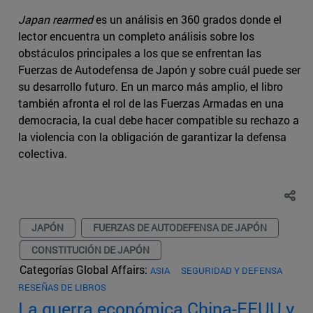
Japan rearmed
es un análisis en 360 grados donde el
lector encuentra un completo análisis sobre los
obstáculos principales a los que se enfrentan las
Fuerzas de Autodefensa de Japón y sobre cuál puede ser
su desarrollo futuro. En un marco más amplio, el libro
también afronta el rol de las Fuerzas Armadas en una
democracia, la cual debe hacer compatible su rechazo a
la violencia con la obligación de garantizar la defensa
colectiva.
JAPÓN
FUERZAS DE AUTODEFENSA DE JAPÓN
CONSTITUCIÓN DE JAPÓN
Categorías Global Affairs:
ASIA
SEGURIDAD Y DEFENSA
RESEÑAS DE LIBROS
La guerra económica China-EEUU y