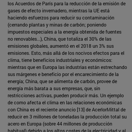
los Acuerdos de París para la reducción de la emisión de
gases de efecto invernadero, mientras la UE está
haciendo esfuerzos para reducir su contaminación
(cerrando plantas y minas de carbón; poniendo
impuestos especiales a la energía obtenida de fuentes
no renovables...), China, que totaliza el 30% de las
emisiones globales, aumentó en el 2018 un 3% sus
emisiones. Esto, más allá de los nocivos efectos para el
clima, tiene beneficios industriales y económicos:
mientras que en Europa las industrias están estrechando
sus márgenes e beneficio por el encarecimiento de la
energía; China, que se alimenta de carbón, provee de
energía más barata a sus empresas, que, sin
restricciones activas, pueden producir más. Un ejemplo
de como afecta el clima en las relaciones económicas
con China es el reciente anuncio [13] de AcerlorMittal de
reducir en 3 millones de toneladas la producción total su
acero en Europa (sobre 44 millones de producción
habitual) debido a los altos costes de la electricidad y al