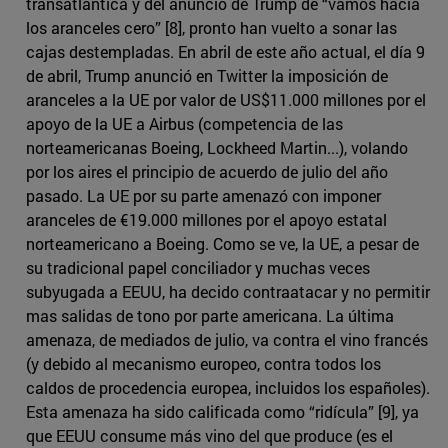
transatlántica y del anuncio de Trump de “vamos hacia
los aranceles cero” [8], pronto han vuelto a sonar las
cajas destempladas. En abril de este año actual, el día 9
de abril, Trump anunció en Twitter la imposición de
aranceles a la UE por valor de US$11.000 millones por el
apoyo de la UE a Airbus (competencia de las
norteamericanas Boeing, Lockheed Martin...), volando
por los aires el principio de acuerdo de julio del año
pasado. La UE por su parte amenazó con imponer
aranceles de €19.000 millones por el apoyo estatal
norteamericano a Boeing. Como se ve, la UE, a pesar de
su tradicional papel conciliador y muchas veces
subyugada a EEUU, ha decido contraatacar y no permitir
mas salidas de tono por parte americana. La última
amenaza, de mediados de julio, va contra el vino francés
(y debido al mecanismo europeo, contra todos los
caldos de procedencia europea, incluidos los españoles).
Esta amenaza ha sido calificada como “ridícula” [9], ya
que EEUU consume más vino del que produce (es el