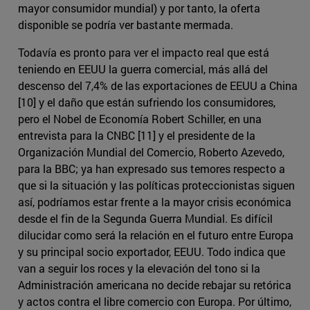
mayor consumidor mundial) y por tanto, la oferta
disponible se podría ver bastante mermada.
Todavía es pronto para ver el impacto real que está
teniendo en EEUU la guerra comercial, más allá del
descenso del 7,4% de las exportaciones de EEUU a China
[10] y el daño que están sufriendo los consumidores,
pero el Nobel de Economía Robert Schiller, en una
entrevista para la CNBC [11] y el presidente de la
Organización Mundial del Comercio, Roberto Azevedo,
para la BBC; ya han expresado sus temores respecto a
que si la situación y las políticas proteccionistas siguen
así, podríamos estar frente a la mayor crisis económica
desde el fin de la Segunda Guerra Mundial. Es difícil
dilucidar como será la relación en el futuro entre Europa
y su principal socio exportador, EEUU. Todo indica que
van a seguir los roces y la elevación del tono si la
Administración americana no decide rebajar su retórica
y actos contra el libre comercio con Europa. Por último,