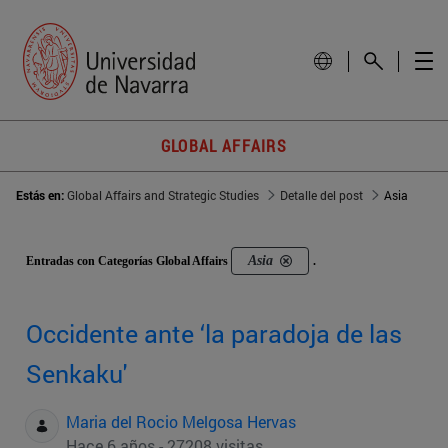
GLOBAL AFFAIRS
Estás en:
Global Affairs and Strategic Studies
Detalle del post
Asia
Asia
Entradas con Categorías Global Affairs
.
Occidente ante ‘la paradoja de las
Senkaku'
Maria del Rocio Melgosa Hervas
Hace 6 años - 27208 visitas