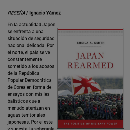
RESEÑA
/
Ignacio Yárnoz
En la actualidad Japón
se enfrenta a una
situación de seguridad
nacional delicada. Por
el norte, el país se ve
constantemente
sometido a los acosos
de la República
Popular Democrática
de Corea en forma de
ensayos con misiles
balísticos que a
menudo aterrizan en
aguas territoriales
japonesas. Por el este
y sudeste, la soberanía