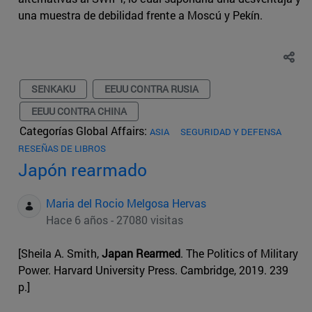
una muestra de debilidad frente a Moscú y Pekín.
SENKAKU
EEUU CONTRA RUSIA
EEUU CONTRA CHINA
Categorías Global Affairs:
ASIA
SEGURIDAD Y DEFENSA
RESEÑAS DE LIBROS
Japón rearmado
Maria del Rocio Melgosa Hervas
Hace 6 años - 27080 visitas
[Sheila A. Smith,
Japan Rearmed
. The Politics of Military
Power. Harvard University Press. Cambridge, 2019. 239
p.]