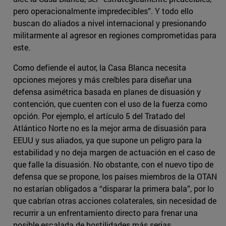
pero operacionalmente impredecibles”. Y todo ello
buscan do aliados a nivel internacional y presionando
militarmente al agresor en regiones comprometidas para
este.
Como defiende el autor, la Casa Blanca necesita
opciones mejores y más creíbles para diseñar una
defensa asimétrica basada en planes de disuasión y
contención, que cuenten con el uso de la fuerza como
opción. Por ejemplo, el artículo 5 del Tratado del
Atlántico Norte no es la mejor arma de disuasión para
EEUU y sus aliados, ya que supone un peligro para la
estabilidad y no deja margen de actuación en el caso de
que falle la disuasión. No obstante, con el nuevo tipo de
defensa que se propone, los países miembros de la OTAN
no estarían obligados a “disparar la primera bala”, por lo
que cabrían otras acciones colaterales, sin necesidad de
recurrir a un enfrentamiento directo para frenar una
posible escalada de hostilidades más serias.