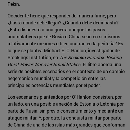
Pekín.
Occidente tiene que responder de manera firme, pero
¿hasta dónde debe llegar? ¿Cuándo debe decir basta?
¿Está dispuesto a una guerra aunque los pasos
acumulativos que dé Rusia o China sean en sí mismos
relativamente menores o bien ocurran en la periferia? Es
lo que se plantea Michael E. O´Hanlon, investigador de
Brookings Institution, en
The Senkaku Paradox: Risking
Great Power War over Small Stakes
. El libro aborda una
serie de posibles escenarios en el contexto de un cambio
hegemónico mundial y la competición entre las
principales potencias mundiales por el poder.
Los escenarios planteados por O´Hanlon consisten, por
un lado, en una posible anexión de Estonia o Letonia por
parte de Rusia, sin previo consentimiento y mediante un
ataque militar. Y, por otro, la conquista militar por parte
de China de una de las islas más grandes que conforman