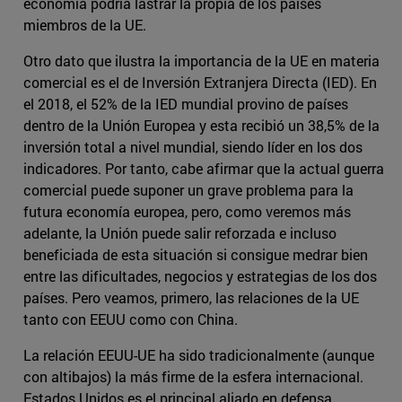
economía podría lastrar la propia de los países
miembros de la UE.
Otro dato que ilustra la importancia de la UE en materia
comercial es el de Inversión Extranjera Directa (IED). En
el 2018, el 52% de la IED mundial provino de países
dentro de la Unión Europea y esta recibió un 38,5% de la
inversión total a nivel mundial, siendo líder en los dos
indicadores. Por tanto, cabe afirmar que la actual guerra
comercial puede suponer un grave problema para la
futura economía europea, pero, como veremos más
adelante, la Unión puede salir reforzada e incluso
beneficiada de esta situación si consigue medrar bien
entre las dificultades, negocios y estrategias de los dos
países. Pero veamos, primero, las relaciones de la UE
tanto con EEUU como con China.
La relación EEUU-UE ha sido tradicionalmente (aunque
con altibajos) la más firme de la esfera internacional.
Estados Unidos es el principal aliado en defensa,