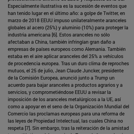
Especialmente ilustrativa es la sucesión de eventos que
han tenido lugar en el último año: a golpe de Twitter, en
marzo de 2018 EEUU impuso unilateralmente aranceles
globales al acero (25%) y aluminio (10%) para proteger la
industria americana [6]. Estos aranceles no sólo
afectaban a China, también infringían gran daño a
empresas de países europeos como Alemania. También
estaba en el aire aplicar aranceles del 25% a vehículos
de procedencia europea. Tras un duro clima de reproches
mutuos, el 25 de julio, Jean Claude Juncker, presidente
de la Comisión Europea, anunció junto a Trump un
acuerdo para bajar aranceles a productos agrarios y a
servicios, y comprometiéndose EEUU a revisar la
imposición de los aranceles metalúrgicos a la UE, así
como a apoyar en el seno de la Organización Mundial del
Comercio las proclamas europeas para una reforma de
las leyes de Propiedad Intelectual, las cuales China no
respeta [7]. Sin embargo, tras la reiteración de la amistad