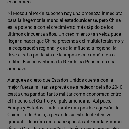
económico.
Ni Moscú ni Pekín suponen hoy una amenaza inmediata
para la hegemonía mundial estadounidense, pero China
es la potencia con el crecimiento más rápido de los
últimos cincuenta años. Un crecimiento tan veloz pude
llegar a hacer que China prescinda del multilateralismo y
la cooperación regional y que la influencia regional la
lleve a cabo por la vía de la imposición económica o
militar. Eso convertiría a la República Popular en una
amenaza.
Aunque es cierto que Estados Unidos cuenta con la
mejor fuerza militar, se prevé que alrededor del año 2040
exista una paridad tanto militar como económica entre
el Imperio del Centro y el país americano. Así pues,
Europa y Estados Unidos, ante una posible agresión de
China –o de Rusia, a pesar de su estado de declive
gradual– deberían dar una respuesta adecuada y, como
dice la Casa Blanca, ser “estratégicamente predecibles,