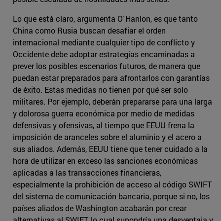
Lo que está claro, argumenta O´Hanlon, es que tanto
China como Rusia buscan desafiar el orden
internacional mediante cualquier tipo de conflicto y
Occidente debe adoptar estrategias encaminadas a
prever los posibles escenarios futuros, de manera que
puedan estar preparados para afrontarlos con garantías
de éxito. Estas medidas no tienen por qué ser solo
militares. Por ejemplo, deberán prepararse para una larga
y dolorosa guerra económica por medio de medidas
defensivas y ofensivas, al tiempo que EEUU frena la
imposición de aranceles sobre el aluminio y el acero a
sus aliados. Además, EEUU tiene que tener cuidado a la
hora de utilizar en exceso las sanciones económicas
aplicadas a las transacciones financieras,
especialmente la prohibición de acceso al código SWIFT
del sistema de comunicación bancaria, porque si no, los
países aliados de Washington acabarán por crear
alternativas al SWIFT, lo cual supondría una desventaja y