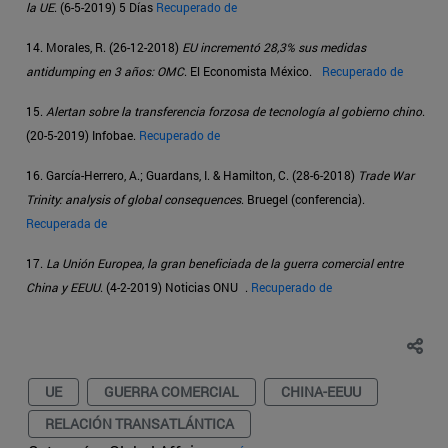
la UE
. (6-5-2019) 5 Días
Recuperado de
14. Morales, R. (26-12-2018)
EU incrementó 28,3% sus medidas
antidumping en 3 años: OMC
. El Economista México.
Recuperado de
15.
Alertan sobre la transferencia forzosa de tecnología al gobierno chino
.
(20-5-2019) Infobae.
Recuperado de
16. García-Herrero, A.; Guardans, I. & Hamilton, C. (28-6-2018)
Trade War
Trinity: analysis of global consequences
. Bruegel (conferencia).
Recuperada de
17.
La Unión Europea, la gran beneficiada de la guerra comercial entre
China y EEUU
. (4-2-2019) Noticias ONU .
Recuperado de
UE
GUERRA COMERCIAL
CHINA-EEUU
RELACIÓN TRANSATLÁNTICA