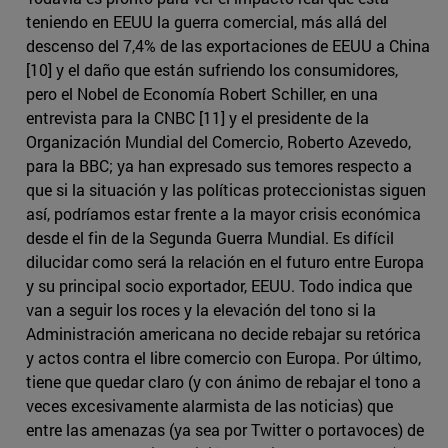
teniendo en EEUU la guerra comercial, más allá del
descenso del 7,4% de las exportaciones de EEUU a China
[10] y el daño que están sufriendo los consumidores,
pero el Nobel de Economía Robert Schiller, en una
entrevista para la CNBC [11] y el presidente de la
Organización Mundial del Comercio, Roberto Azevedo,
para la BBC; ya han expresado sus temores respecto a
que si la situación y las políticas proteccionistas siguen
así, podríamos estar frente a la mayor crisis económica
desde el fin de la Segunda Guerra Mundial. Es difícil
dilucidar como será la relación en el futuro entre Europa
y su principal socio exportador, EEUU. Todo indica que
van a seguir los roces y la elevación del tono si la
Administración americana no decide rebajar su retórica
y actos contra el libre comercio con Europa. Por último,
tiene que quedar claro (y con ánimo de rebajar el tono a
veces excesivamente alarmista de las noticias) que
entre las amenazas (ya sea por Twitter o portavoces) de