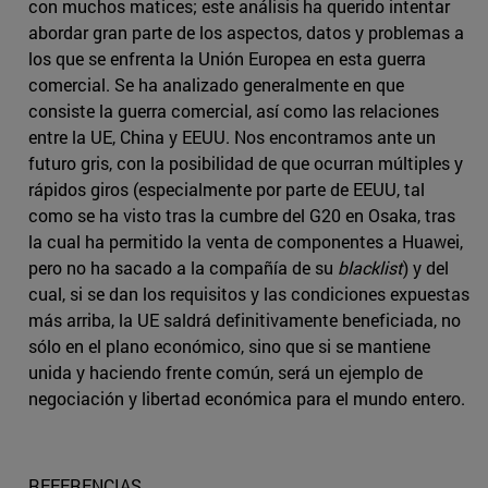
con muchos matices; este análisis ha querido intentar
abordar gran parte de los aspectos, datos y problemas a
los que se enfrenta la Unión Europea en esta guerra
comercial. Se ha analizado generalmente en que
consiste la guerra comercial, así como las relaciones
entre la UE, China y EEUU. Nos encontramos ante un
futuro gris, con la posibilidad de que ocurran múltiples y
rápidos giros (especialmente por parte de EEUU, tal
como se ha visto tras la cumbre del G20 en Osaka, tras
la cual ha permitido la venta de componentes a Huawei,
pero no ha sacado a la compañía de su
blacklist
) y del
cual, si se dan los requisitos y las condiciones expuestas
más arriba, la UE saldrá definitivamente beneficiada, no
sólo en el plano económico, sino que si se mantiene
unida y haciendo frente común, será un ejemplo de
negociación y libertad económica para el mundo entero.
REFERENCIAS