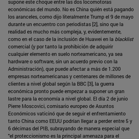
supone este choque entre las dos locomotoras
económicas del mundo. No es China quién está pagando
los aranceles, como dijo literalmente Trump el 9 de mayo
durante un encuentro con periodistas [2], sino que la
realidad es mucho más compleja, y, evidentemente,
como en el caso de la inclusión de Huawei en la
blacklist
comercial (y por tanto la prohibición de adquirir
cualquier elemento en suelo norteamericano, ya sea
hardware o software, sin un acuerdo previo con la
Administración), que puede afectar a más de 1.200
empresas norteamericanas y centenares de millones de
clientes a nivel global según la BBC [3], la guerra
económica pronto puede empezar a suponer un gran
lastre para la economía a nivel global. El día 2 de junio
Pierre Moscovici, comisario europeo de Asuntos
Económicos vaticinó que de seguir el enfrentamiento
tanto China como EEUU podrían llegar a perder entre 5 y
6 décimas del PIB, subrayando de manera especial que
"el proteccionismo es la principal amenaza para el