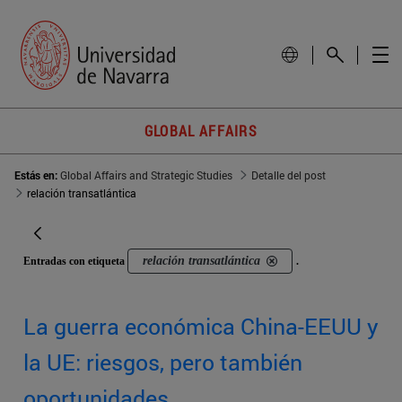
GLOBAL AFFAIRS
Estás en:
Global Affairs and Strategic Studies
Detalle del post
relación transatlántica
relación transatlántica
Entradas con etiqueta
.
La guerra económica China-EEUU y
la UE: riesgos, pero también
oportunidades