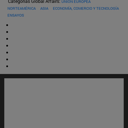
Categorías Global Affairs:
UNIÓN EUROPEA
NORTEAMÉRICA
ASIA
ECONOMÍA, COMERCIO Y TECNOLOGÍA
ENSAYOS