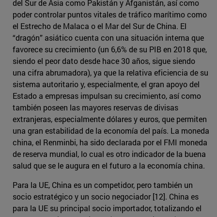
del Sur de Asia como Pakistán y Afganistán, así como
poder controlar puntos vitales de tráfico marítimo como
el Estrecho de Malaca o el Mar del Sur de China. El
“dragón” asiático cuenta con una situación interna que
favorece su crecimiento (un 6,6% de su PIB en 2018 que,
siendo el peor dato desde hace 30 años, sigue siendo
una cifra abrumadora), ya que la relativa eficiencia de su
sistema autoritario y, especialmente, el gran apoyo del
Estado a empresas impulsan su crecimiento, así como
también poseen las mayores reservas de divisas
extranjeras, especialmente dólares y euros, que permiten
una gran estabilidad de la economía del país. La moneda
china, el Renminbi, ha sido declarada por el FMI moneda
de reserva mundial, lo cual es otro indicador de la buena
salud que se le augura en el futuro a la economía china.
Para la UE, China es un competidor, pero también un
socio estratégico y un socio negociador [12]. China es
para la UE su principal socio importador, totalizando el