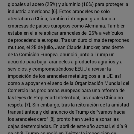
globales al acero (25%) y aluminio (10%) para proteger la
industria americana [6]. Estos aranceles no sólo
afectaban a China, también infringían gran daño a
empresas de países europeos como Alemania. También
estaba en el aire aplicar aranceles del 25% a vehículos
de procedencia europea. Tras un duro clima de reproches
mutuos, el 25 de julio, Jean Claude Juncker, presidente
de la Comisión Europea, anunció junto a Trump un
acuerdo para bajar aranceles a productos agrarios y a
servicios, y comprometiéndose EEUU a revisar la
imposición de los aranceles metalúrgicos a la UE, así
como a apoyar en el seno de la Organización Mundial del
Comercio las proclamas europeas para una reforma de
las leyes de Propiedad Intelectual, las cuales China no
respeta [7]. Sin embargo, tras la reiteración de la amistad
transatlántica y del anuncio de Trump de “vamos hacia
los aranceles cero” [8], pronto han vuelto a sonar las
cajas destempladas. En abril de este año actual, el día 9
de abril, Trump anunció en Twitter la imposición de