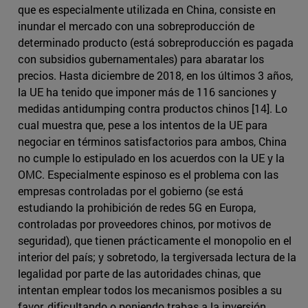
que es especialmente utilizada en China, consiste en
inundar el mercado con una sobreproducción de
determinado producto (está sobreproducción es pagada
con subsidios gubernamentales) para abaratar los
precios. Hasta diciembre de 2018, en los últimos 3 años,
la UE ha tenido que imponer más de 116 sanciones y
medidas antidumping contra productos chinos [14]. Lo
cual muestra que, pese a los intentos de la UE para
negociar en términos satisfactorios para ambos, China
no cumple lo estipulado en los acuerdos con la UE y la
OMC. Especialmente espinoso es el problema con las
empresas controladas por el gobierno (se está
estudiando la prohibición de redes 5G en Europa,
controladas por proveedores chinos, por motivos de
seguridad), que tienen prácticamente el monopolio en el
interior del país; y sobretodo, la tergiversada lectura de la
legalidad por parte de las autoridades chinas, que
intentan emplear todos los mecanismos posibles a su
favor, dificultando o poniendo trabas a la inversión