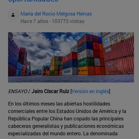
Maria del Rocio Melgosa Hervas
Hace 7 años - 103773 visitas
ENSAYO
/
Jairo Císcar Ruiz
[
Versión en inglés
]
En los últimos meses las abiertas hostilidades
comerciales entre los Estados Unidos de América y la
República Popular China han copado las principales
cabeceras generalistas y publicaciones económicas
especializadas del mundo entero. La denominada