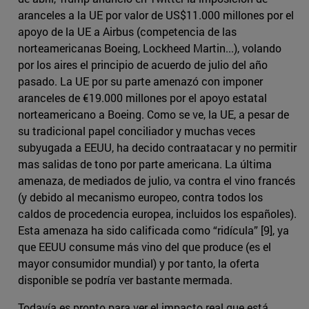
aranceles a la UE por valor de US$11.000 millones por el
apoyo de la UE a Airbus (competencia de las
norteamericanas Boeing, Lockheed Martin...), volando
por los aires el principio de acuerdo de julio del año
pasado. La UE por su parte amenazó con imponer
aranceles de €19.000 millones por el apoyo estatal
norteamericano a Boeing. Como se ve, la UE, a pesar de
su tradicional papel conciliador y muchas veces
subyugada a EEUU, ha decido contraatacar y no permitir
mas salidas de tono por parte americana. La última
amenaza, de mediados de julio, va contra el vino francés
(y debido al mecanismo europeo, contra todos los
caldos de procedencia europea, incluidos los españoles).
Esta amenaza ha sido calificada como “ridícula” [9], ya
que EEUU consume más vino del que produce (es el
mayor consumidor mundial) y por tanto, la oferta
disponible se podría ver bastante mermada.
Todavía es pronto para ver el impacto real que está