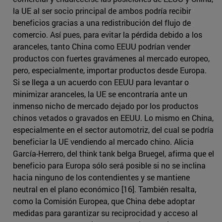
la UE al ser socio principal de ambos podría recibir
beneficios gracias a una redistribución del flujo de
comercio. Así pues, para evitar la pérdida debido a los
aranceles, tanto China como EEUU podrían vender
productos con fuertes gravámenes al mercado europeo,
pero, especialmente, importar productos desde Europa.
Si se llega a un acuerdo con EEUU para levantar o
minimizar aranceles, la UE se encontraría ante un
inmenso nicho de mercado dejado por los productos
chinos vetados o gravados en EEUU. Lo mismo en China,
especialmente en el sector automotriz, del cual se podría
beneficiar la UE vendiendo al mercado chino. Alicia
García-Herrero, del think tank belga Bruegel, afirma que el
beneficio para Europa sólo será posible si no se inclina
hacia ninguno de los contendientes y se mantiene
neutral en el plano económico [16]. También resalta,
como la Comisión Europea, que China debe adoptar
medidas para garantizar su reciprocidad y acceso al