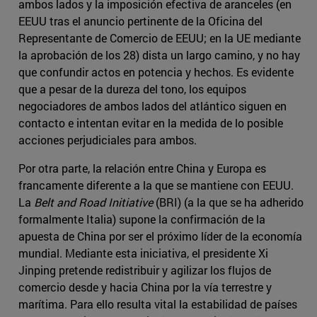
ambos lados y la imposición efectiva de aranceles (en
EEUU tras el anuncio pertinente de la Oficina del
Representante de Comercio de EEUU; en la UE mediante
la aprobación de los 28) dista un largo camino, y no hay
que confundir actos en potencia y hechos. Es evidente
que a pesar de la dureza del tono, los equipos
negociadores de ambos lados del atlántico siguen en
contacto e intentan evitar en la medida de lo posible
acciones perjudiciales para ambos.
Por otra parte, la relación entre China y Europa es
francamente diferente a la que se mantiene con EEUU.
La
Belt and Road Initiative
(BRI) (a la que se ha adherido
formalmente Italia) supone la confirmación de la
apuesta de China por ser el próximo líder de la economía
mundial. Mediante esta iniciativa, el presidente Xi
Jinping pretende redistribuir y agilizar los flujos de
comercio desde y hacia China por la vía terrestre y
marítima. Para ello resulta vital la estabilidad de países