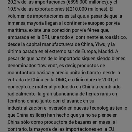
20,2% de las importaciones (€395.000 millones), y el
10,5% de las exportaciones (€210.000 millones). El
volumen de importaciones es tal que, a pesar de que la
inmensa mayoría llegan al continente europeo por vía
marítima, existe una conexión por vía férrea que,
amparada en la BRI, une todo el continente euroasiático,
desde la capital manufacturera de China, Yiwu, y la
última parada en el extremo sur de Europa, Madrid. A
pesar de que parte de lo importado siguen siendo bienes
denominados “low-end”, es decir, productos de
manufactura básica y precio unitario barato, desde la
entrada de China en la OMC, en diciembre de 2001, el
concepto de material producido en China a cambiado
radicalmente: la gran abundancia de tierras raras en
territorio chino, junto con el avance en su
industrialización e inversión en nuevas tecnologías (en lo
que China es líder) han hecho que ya no se piense en
China sólo como productora de bazares en masa; al
contrario, la mayoría de las importaciones en la EU