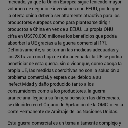
mercado, ya que la Unión Europea sigue teniendo mayor
volumen de negocio e inversiones con EEUU, por lo que
la oferta china debería ser altamente atractiva para los
productores europeos como para plantearse dirigir
productos a China en vez de a EEUU. La propia ONU
cifra en US$70.000 millones los beneficios que podría
absorber la UE gracias a la guerra comercial [17].
Definitivamente, si se toman las medidas adecuadas y
los 28 trazan una hoja de ruta adecuada, la UE se podría
beneficiar de esta guerra, sin olvidar que, como aboga la
propia UE, las medidas coercitivas no son la solución al
problema comercial, y espera que, debido a su
inefectividad y daño producido tanto a los
consumidores como a los productores, la guerra
arancelaria llegue a su fin y, si persisten las diferencias,
se diluciden en el Órgano de Apelación de la OMC, o en la
Corte Permanente de Arbitraje de las Naciones Unidas.
Esta guerra comercial es un tema altamente complejo y