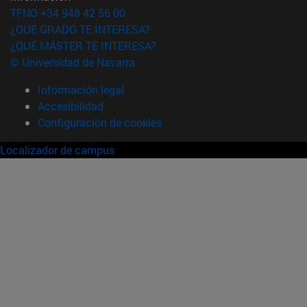
TFNO +34 948 42 56 00
¿QUÉ GRADO TE INTERESA?
¿QUÉ MÁSTER TE INTERESA?
© Universidad de Navarra
Información legal
Accesibilidad
Configuración de cookies
Localizador de campus