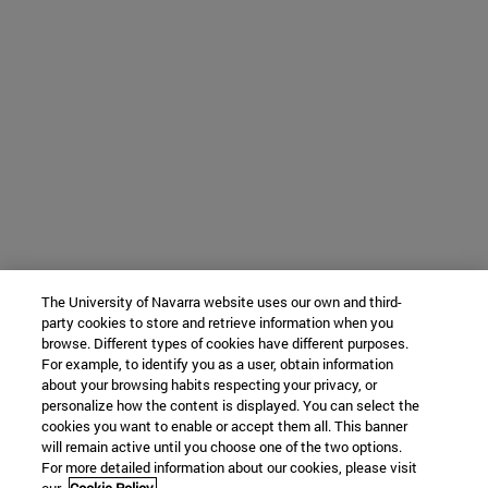
The University of Navarra website uses our own and third-
party cookies to store and retrieve information when you
browse. Different types of cookies have different purposes.
For example, to identify you as a user, obtain information
about your browsing habits respecting your privacy, or
personalize how the content is displayed. You can select the
cookies you want to enable or accept them all. This banner
will remain active until you choose one of the two options.
For more detailed information about our cookies, please visit