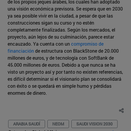
de los propios jeques árabes, los cuales han adoptado
una visión económica previsora. Se espera que en 2030
ya sea posible vivir en la ciudad, a pesar de que las
construcciones sigan su curso y no estén
completamente finalizadas. Según los mercados, el
proyecto, aún lejos de su culminación, parece estar
encauzado. Ya cuenta con un
compromiso de
financiación
de estructura con BlackStone de 20.000
millones de euros, y de tecnología con SoftBank de
45.000 millones de euros. Debido a que nunca se ha
visto un proyecto así y por tanto no existen referencias,
es difícil determinar si el visionario plan se consolidará
con éxito o se quedará en simple humo y pérdidas
enormes de dinero.
ARABIA SAUDÍ
NEOM
SAUDI VISION 2030