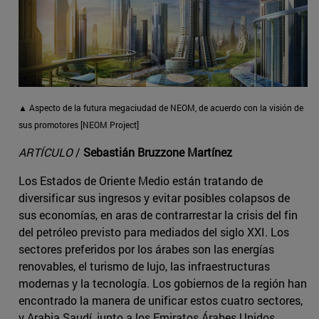
▲ Aspecto de la futura megaciudad de NEOM, de acuerdo con la visión de
sus promotores [NEOM Project]
ARTÍCULO
/
Sebastián Bruzzone Martínez
Los Estados de Oriente Medio están tratando de
diversificar sus ingresos y evitar posibles colapsos de
sus economías, en aras de contrarrestar la crisis del fin
del petróleo previsto para mediados del siglo XXI. Los
sectores preferidos por los árabes son las energías
renovables, el turismo de lujo, las infraestructuras
modernas y la tecnología. Los gobiernos de la región han
encontrado la manera de unificar estos cuatro sectores,
y Arabia Saudí, junto a los Emiratos Árabes Unidos,