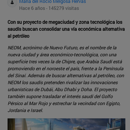
Maria del Rocio Melgosa Hervas
Hace 6 años - 145279 visitas
Con su proyecto de megaciudad y zona tecnológica los
saudís buscan consolidar una vía económica alternativa
al petróleo
NEOM, acrónimo de Nuevo Futuro, es el nombre de la
nueva ciudad y área económico-tecnológica, con una
superficie tres veces la de Chipre, que Arabia Saudí está
promoviendo en el noroeste el país, frente a la Península
del Sinaí. Además de buscar alternativas al petróleo, con
NEOM los saudís pretenden rivalizar las innovaciones
urbanísticas de Dubái, Abu Dhabi y Doha. El proyecto
también supone trasladar el interés saudí del Golfo
Pérsico al Mar Rojo y estrechar la vecindad con Egipto,
Jordania e Israel.