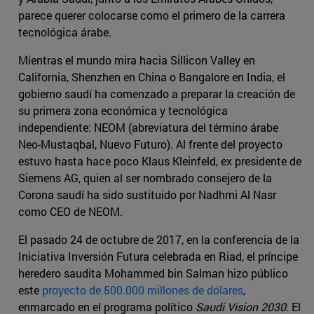
parece querer colocarse como el primero de la carrera
tecnológica árabe.
Mientras el mundo mira hacia Sillicon Valley en
California, Shenzhen en China o Bangalore en India, el
gobierno saudí ha comenzado a preparar la creación de
su primera zona económica y tecnológica
independiente: NEOM (abreviatura del término árabe
Neo-Mustaqbal, Nuevo Futuro). Al frente del proyecto
estuvo hasta hace poco Klaus Kleinfeld, ex presidente de
Siemens AG, quien al ser nombrado consejero de la
Corona saudí ha sido sustituido por Nadhmi Al Nasr
como CEO de NEOM.
El pasado 24 de octubre de 2017, en la conferencia de la
Iniciativa Inversión Futura celebrada en Riad, el príncipe
heredero saudita Mohammed bin Salman hizo público
este
proyecto de 500.000 millones de dólares
,
enmarcado en el programa político
Saudi Vision 2030
. El