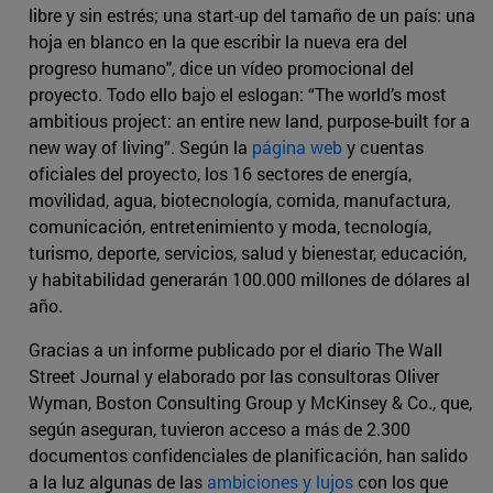
libre y sin estrés; una start-up del tamaño de un país: una
hoja en blanco en la que escribir la nueva era del
progreso humano", dice un vídeo promocional del
proyecto. Todo ello bajo el eslogan: “The world’s most
ambitious project: an entire new land, purpose-built for a
new way of living”. Según la
página web
y cuentas
oficiales del proyecto, los 16 sectores de energía,
movilidad, agua, biotecnología, comida, manufactura,
comunicación, entretenimiento y moda, tecnología,
turismo, deporte, servicios, salud y bienestar, educación,
y habitabilidad generarán 100.000 millones de dólares al
año.
Gracias a un informe publicado por el diario The Wall
Street Journal y elaborado por las consultoras Oliver
Wyman, Boston Consulting Group y McKinsey & Co., que,
según aseguran, tuvieron acceso a más de 2.300
documentos confidenciales de planificación, han salido
a la luz algunas de las
ambiciones y lujos
con los que