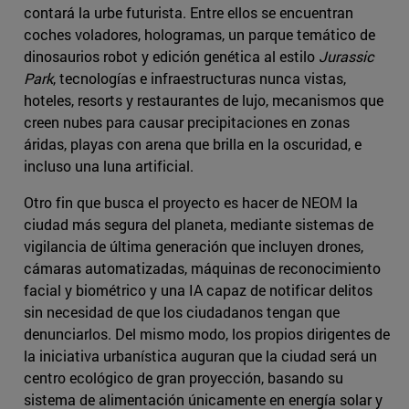
contará la urbe futurista. Entre ellos se encuentran
coches voladores, hologramas, un parque temático de
dinosaurios robot y edición genética al estilo
Jurassic
Park
, tecnologías e infraestructuras nunca vistas,
hoteles, resorts y restaurantes de lujo, mecanismos que
creen nubes para causar precipitaciones en zonas
áridas, playas con arena que brilla en la oscuridad, e
incluso una luna artificial.
Otro fin que busca el proyecto es hacer de NEOM la
ciudad más segura del planeta, mediante sistemas de
vigilancia de última generación que incluyen drones,
cámaras automatizadas, máquinas de reconocimiento
facial y biométrico y una IA capaz de notificar delitos
sin necesidad de que los ciudadanos tengan que
denunciarlos. Del mismo modo, los propios dirigentes de
la iniciativa urbanística auguran que la ciudad será un
centro ecológico de gran proyección, basando su
sistema de alimentación únicamente en energía solar y