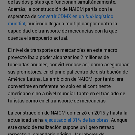
de las dos pistas que funcionan simultáneamente.
Además, la construcción de NAICM partía con la
esperanza de
convertir CDMX en un
hub
logístico
mundial
, pudiendo llegar a multiplicar por cuatro la
capacidad de transporte de mercancías con la que
cuenta el aeropuerto actual.
El nivel de transporte de mercancías en este macro
proyecto iba a poder alcanzar los 2 millones de
toneladas anuales, convirtiéndose así, como aseguraban
sus promotores, en el principal centro de distribución de
América Latina. La ambición de NAICM, por tanto, era
convertirse en referente no solo en el continente
americano sino a nivel mundial, tanto en el traslado de
turistas como en el transporte de mercancías.
La construcción de NAICM comenzó en 2015 y hasta la
actualidad se ha
ejecutado el 31% de las obras
. Aunque
este grado de realización supone un ligero retraso
respecto al calendario original, las labores de