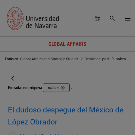
GLOBAL AFFAIRS
Estás en:
Global Affairs and Strategic Studies
Detalle del post
naicm
naicm
Entradas con etiqueta
.
El dudoso despegue del México de
López Obrador