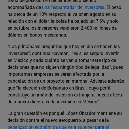
toma de posesión en diciembre está siendo
acompañada de
una “espantada” de inversores
. El peso
ha cerca de un 10% respecto al valor en agosto en su
relación con el dólar, la bolsa ha bajado un 7,6% y solo
en octubre los inversores vendieron 2.400 millones de
dólares en bonos mexicanos.
“Las principales preguntas que hoy en día se hacen los
inversores”, continúa Navalón, “es si es seguro invertir
en México y cada cuánto se van a tomar este tipo de
decisiones que no siguen ningún tipo de legalidad”, pues
importantes empresas se verán afectada por la
cancelación de un proyecto en marcha. Advierte además
que “la elección de Bolsonaro en Brasil, cuyo perfil
constituye un imán de inversión extranjera, puede afecta
de manera directa en la inversión en México”.
La gran cuestión es por qué López Obrador mantiene su
decisión contra el nuevo aeropuerto, a pesar de la
penalización económica que va a suponer para el