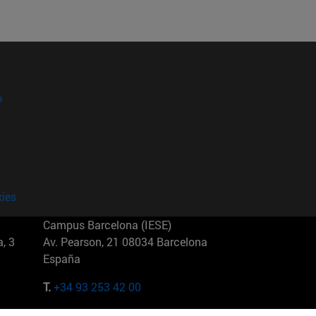
?
kies
Campus Barcelona (IESE)
, 3
Av. Pearson, 21 08034 Barcelona
España
T.
+34 93 253 42 00
Campus Sao Paulo (IESE)