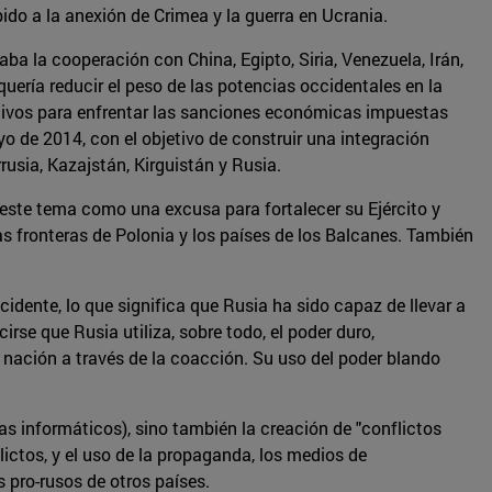
do a la anexión de Crimea y la guerra en Ucrania.
a la cooperación con China, Egipto, Siria, Venezuela, Irán,
quería reducir el peso de las potencias occidentales en la
ativos para enfrentar las sanciones económicas impuestas
 de 2014, con el objetivo de construir una integración
usia, Kazajstán, Kirguistán y Rusia.
 este tema como una excusa para fortalecer su Ejército y
s fronteras de Polonia y los países de los Balcanes. También
cidente, lo que significa que Rusia ha sido capaz de llevar a
rse que Rusia utiliza, sobre todo, el poder duro,
 nación a través de la coacción. Su uso del poder blando
s informáticos), sino también la creación de "conflictos
lictos, y el uso de la propaganda, los medios de
s pro-rusos de otros países.