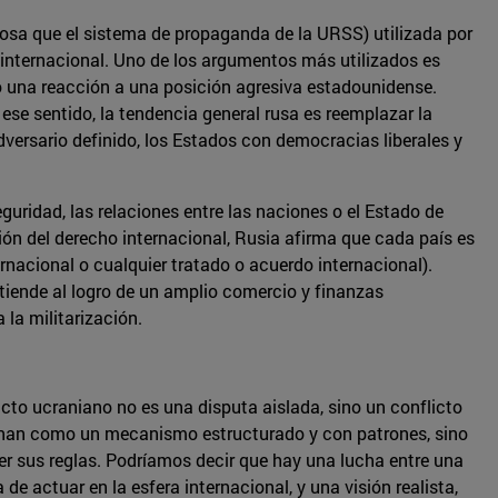
osa que el sistema de propaganda de la URSS) utilizada por
 internacional. Uno de los argumentos más utilizados es
o una reacción a una posición agresiva estadounidense.
ese sentido, la tendencia general rusa es reemplazar la
dversario definido, los Estados con democracias liberales y
guridad, las relaciones entre las naciones o el Estado de
ón del derecho internacional, Rusia afirma que cada país es
rnacional o cualquier tratado o acuerdo internacional).
tiende al logro de un amplio comercio y finanzas
 la militarización.
flicto ucraniano no es una disputa aislada, sino un conflicto
ionan como un mecanismo estructurado y con patrones, sino
er sus reglas. Podríamos decir que hay una lucha entre una
e actuar en la esfera internacional, y una visión realista,