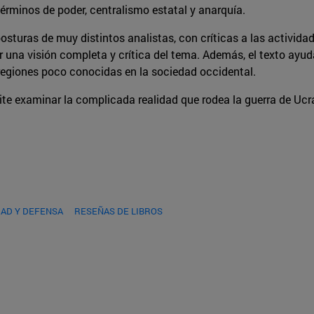
términos de poder, centralismo estatal y anarquía.
 posturas de muy distintos analistas, con críticas a las activid
ir una visión completa y crítica del tema. Además, el texto ayu
, regiones poco conocidas en la sociedad occidental.
ite examinar la complicada realidad que rodea la guerra de Ucran
AD Y DEFENSA
RESEÑAS DE LIBROS