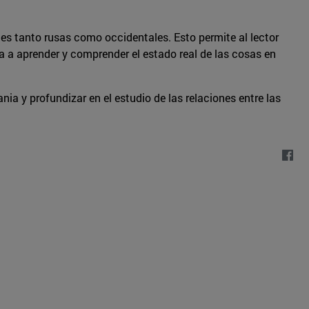
ades tanto rusas como occidentales. Esto permite al lector
da a aprender y comprender el estado real de las cosas en
ia y profundizar en el estudio de las relaciones entre las