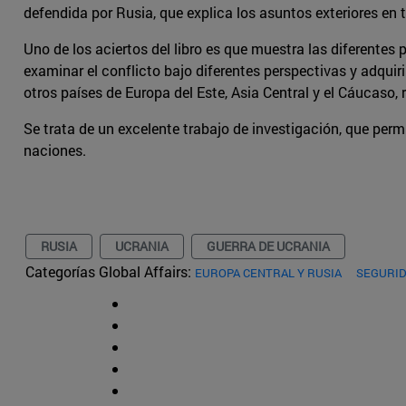
defendida por Rusia, que explica los asuntos exteriores en 
Uno de los aciertos del libro es que muestra las diferentes
examinar el conflicto bajo diferentes perspectivas y adquir
otros países de Europa del Este, Asia Central y el Cáucaso
Se trata de un excelente trabajo de investigación, que perm
naciones.
RUSIA
UCRANIA
GUERRA DE UCRANIA
Categorías Global Affairs:
EUROPA CENTRAL Y RUSIA
SEGURID