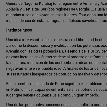
Guerra de Nagorno Karabaj (una región entre Armenia y Aze
Abjasia y Osetia del Sur (dos regiones de Georgia) ... Rus
minorías rusas que vivían en esos lugares. Esta daba una id
independencia de estas antiguas repúblicas soviéticas tras
Instintos rusos
Una idea interesante que se muestra en el libro es el hecho
así como la desconfianza y rivalidad con las potencias occi
Kremlin con las otras potencias. La esencia de la URSS pers
de esas inercias soviéticas se debe al proceso de reforma 
la repentina incursión de las costumbres e ideas occidental
negativamente en el pueblo ruso. A finales de los años nov
sus resultados inesperados de corrupción masiva y deterioro
En ese sentido, la llegada de Putin significó el establecim
en Putin un líder capaz de enfrentarse a las potencias occid
lugar que debería ocupar: Rusia como un gran imperio.
Una de las principales consecuencias del conflicto ucrania