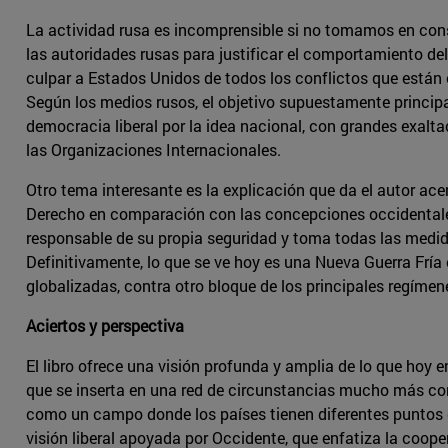
La actividad rusa es incomprensible si no tomamos en cons
las autoridades rusas para justificar el comportamiento d
culpar a Estados Unidos de todos los conflictos que están
Según los medios rusos, el objetivo supuestamente principa
democracia liberal por la idea nacional, con grandes exalta
las Organizaciones Internacionales.
Otro tema interesante es la explicación que da el autor acer
Derecho en comparación con las concepciones occidentales.
responsable de su propia seguridad y toma todas las medida
Definitivamente, lo que se ve hoy es una Nueva Guerra Fría
globalizadas, contra otro bloque de los principales regímenes
Aciertos y perspectiva
El libro ofrece una visión profunda y amplia de lo que hoy en
que se inserta en una red de circunstancias mucho más co
como un campo donde los países tienen diferentes puntos d
visión liberal apoyada por Occidente, que enfatiza la cooper