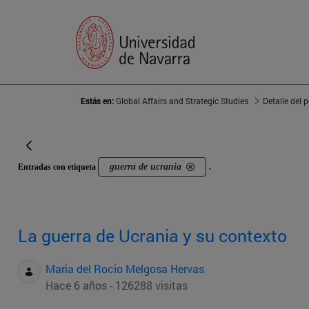
Estás en:
Global Affairs and Strategic Studies
Detalle del 
guerra de ucrania
Entradas con etiqueta
.
La guerra de Ucrania y su contexto
Maria del Rocio Melgosa Hervas
Hace 6 años - 126288 visitas