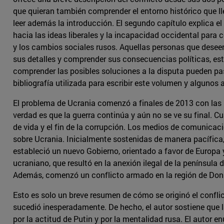
que quieran también comprender el entorno histórico que l
leer además la introducción. El segundo capítulo explica el
hacia las ideas liberales y la incapacidad occidental para
y los cambios sociales rusos. Aquellas personas que deseen
sus detalles y comprender sus consecuencias políticas, estra
comprender las posibles soluciones a la disputa pueden pas
bibliografía utilizada para escribir este volumen y algunos
El problema de Ucrania comenzó a finales de 2013 con las pr
verdad es que la guerra continúa y aún no se ve su final. 
de vida y el fin de la corrupción. Los medios de comunicaci
sobre Ucrania. Inicialmente sostenidas de manera pacífica, 
estableció un nuevo Gobierno, orientado a favor de Europa y
ucraniano, que resultó en la anexión ilegal de la península 
Además, comenzó un conflicto armado en la región de Donba
Esto es solo un breve resumen de cómo se originó el conflic
sucedió inesperadamente. De hecho, el autor sostiene que l
por la actitud de Putin y por la mentalidad rusa. El autor e