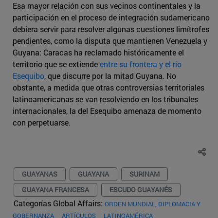
Esa mayor relación con sus vecinos continentales y la
participación en el proceso de integración sudamericano
debiera servir para resolver algunas cuestiones limítrofes
pendientes, como la disputa que mantienen Venezuela y
Guyana: Caracas ha reclamado históricamente el
territorio que se extiende
entre su frontera y el río
Esequibo
, que discurre por la mitad Guyana. No
obstante, a medida que otras controversias territoriales
latinoamericanas se van resolviendo en los tribunales
internacionales, la del Esequibo amenaza de momento
con perpetuarse.
GUAYANAS
GUAYANA
SURINAM
GUAYANA FRANCESA
ESCUDO GUAYANÉS
Categorías Global Affairs:
ORDEN MUNDIAL, DIPLOMACIA Y
GOBERNANZA
ARTÍCULOS
LATINOAMÉRICA