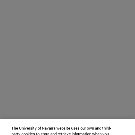
The University of Navarra website uses our own and third-
party cookies to store and retrieve information when you