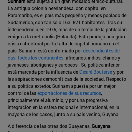
Surinam
está sujeta a un gran mosaico étnico-cultural.
La antigua colonia neerlandesa, con capital en
Paramaribo, es el país más pequeño y menos poblado de
Sudamérica, con tan solo 163. 821 habitantes. Tras su
independencia en 1975, más de un tercio de la población
emigró a la metrópolis (Holanda). Esto produjo una gran
crisis estructural por la falta de capital humano en el
país. Surinam está conformado por
descendientes de
casi todos los continentes
: africanos, indios, chinos y
javaneses, aborígenes y europeos. Su política interior
está marcada por la influencia de
Desiré Bouterse
y por
las aspiraciones democráticas de la sociedad. Respecto
a su política exterior, Surinam apuesta por un mejor
control de las
exportaciones de sus recursos
,
principalmente el aluminio, y por una progresiva
integración en la esfera regional e internacional, en la
mayoría de los casos, junto a su país vecino, Guyana.
A diferencia de las otras dos Guayanas,
Guayana