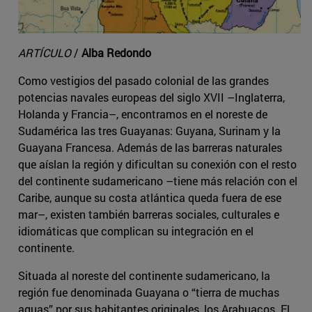
ARTÍCULO
/
Alba Redondo
Como vestigios del pasado colonial de las grandes
potencias navales europeas del siglo XVII –Inglaterra,
Holanda y Francia–, encontramos en el noreste de
Sudamérica las tres Guayanas: Guyana, Surinam y la
Guayana Francesa. Además de las barreras naturales
que aíslan la región y dificultan su conexión con el resto
del continente sudamericano –tiene más relación con el
Caribe, aunque su costa atlántica queda fuera de ese
mar–, existen también barreras sociales, culturales e
idiomáticas que complican su integración en el
continente.
Situada al noreste del continente sudamericano, la
región fue denominada Guayana o “tierra de muchas
aguas” por sus habitantes originales, los Arahuacos. El