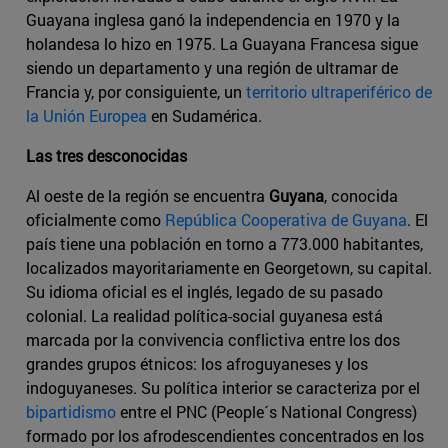
Guayana inglesa ganó la independencia en 1970 y la
holandesa lo hizo en 1975. La Guayana Francesa sigue
siendo un departamento y una región de ultramar de
Francia y, por consiguiente, un
territorio ultraperiférico de
la Unión Europea
en Sudamérica.
Las tres desconocidas
Al oeste de la región se encuentra
Guyana
, conocida
oficialmente como
República Cooperativa de Guyana
. El
país tiene una población en torno a 773.000 habitantes,
localizados mayoritariamente en Georgetown, su capital.
Su idioma oficial es el inglés, legado de su pasado
colonial. La realidad política-social guyanesa está
marcada por la convivencia conflictiva entre los dos
grandes grupos étnicos: los afroguyaneses y los
indoguyaneses. Su política interior se caracteriza por el
bipartidismo
entre el PNC (People´s National Congress)
formado por los afrodescendientes concentrados en los