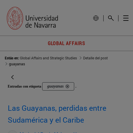
GLOBAL AFFAIRS
Estás en:
Global Affairs and Strategic Studies
Detalle del post
guayanas
guayanas
Entradas con etiqueta
.
Las Guayanas, perdidas entre
Sudamérica y el Caribe