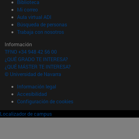
(abre en nueva ventana)
Biblioteca
(abre en nueva ventana)
Mi correo
(abre en nueva ventana)
Aula virtual ADI
(abre en nueva ventana)
Búsqueda de personas
(abre en nueva ventana)
Trabaja con nosotros
Información
TFNO +34 948 42 56 00
¿QUÉ GRADO TE INTERESA?
¿QUÉ MÁSTER TE INTERESA?
© Universidad de Navarra
Información legal
Accesibilidad
Configuración de cookies
Localizador de campus