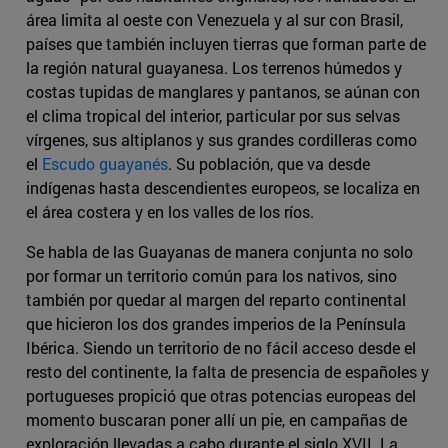
área limita al oeste con Venezuela y al sur con Brasil,
países que también incluyen tierras que forman parte de
la región natural guayanesa. Los terrenos húmedos y
costas tupidas de manglares y pantanos, se aúnan con
el clima tropical del interior, particular por sus selvas
vírgenes, sus altiplanos y sus grandes cordilleras como
el
Escudo guayanés
. Su población, que va desde
indígenas hasta descendientes europeos, se localiza en
el área costera y en los valles de los ríos.
Se habla de las Guayanas de manera conjunta no solo
por formar un territorio común para los nativos, sino
también por quedar al margen del reparto continental
que hicieron los dos grandes imperios de la Península
Ibérica. Siendo un territorio de no fácil acceso desde el
resto del continente, la falta de presencia de españoles y
portugueses propició que otras potencias europeas del
momento buscaran poner allí un pie, en campañas de
exploración llevadas a cabo durante el siglo XVII. La