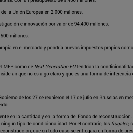
 de la Unión Europea en 2.000 millones.
stigación e innovación por valor de 94.400 millones.
.500 millones.
propia en el mercado y pondría nuevos impuestos propios como: 
del MFP como de
Next Generation EU
tendrían la condicionalida
nsideran que no es algo claro y que es una forma de inferencia 
obierno de los 27 se reunieron el 17 de julio en Bruselas en me
rdo.
nte en la cantidad y en la forma del Fondo de reconstrucción. 
 ningún tipo de condicionalidad. Por el contrario, los
frugales
, 
 reconstrucción, que en todo caso se entregara en forma de pr