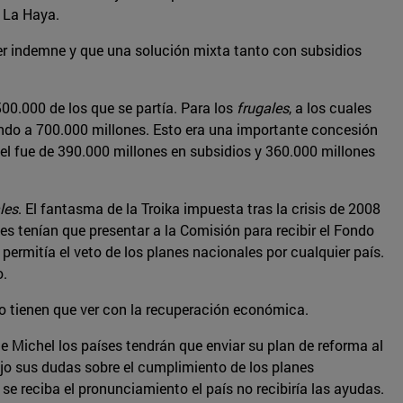
 La Haya.
er indemne y que una solución mixta tanto con subsidios
00.000 de los que se partía. Para los
frugales
, a los cuales
Fondo a 700.000 millones. Esto era una importante concesión
el fue de 390.000 millones en subsidios y 360.000 millones
les
. El fantasma de la Troika impuesta tras la crisis de 2008
es tenían que presentar a la Comisión para recibir el Fondo
rmitía el veto de los planes nacionales por cualquier país.
o.
o tienen que ver con la recuperación económica.
e Michel los países tendrán que enviar su plan de reforma al
ejo sus dudas sobre el cumplimiento de los planes
e reciba el pronunciamiento el país no recibiría las ayudas.