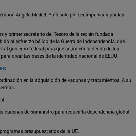
lemana Angela Merkel. Y no solo por ser impulsada por las
s y primer secretario del Tesoro de la recién fundada
do al esfuerzo bélico de la Guerra de Independencia, que
r al gobierno federal para que asumiera la deuda de los
 para crear las bases de la identidad nacional de EEUU.
res
:
oordinación en la adquisición de vacunas y tratamientos. A su
fermos.
al.
 las cadenas de suministro para reducir la dependencia global
 programas presupuestarios de la UE.