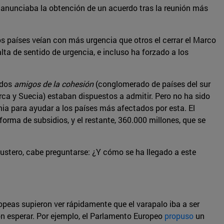
l, anunciaba la obtención de un acuerdo tras la reunión más
os países veían con más urgencia que otros el cerrar el Marco
ta de sentido de urgencia, e incluso ha forzado a los
ados
amigos de la cohesión
(conglomerado de países del sur
arca y Suecia) estaban dispuestos a admitir. Pero no ha sido
mia para ayudar a los países más afectados por esta. El
rma de subsidios, y el restante, 360.000 millones, que se
austero, cabe preguntarse: ¿Y cómo se ha llegado a este
opeas supieron ver rápidamente que el varapalo iba a ser
ron esperar. Por ejemplo, el Parlamento Europeo
propuso
un