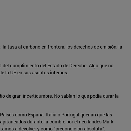
la tasa al carbono en frontera, los derechos de emisión, la
d del cumplimiento del Estado de Derecho. Algo que no
de la UE en sus asuntos internos.
dio de gran incertidumbre. No sabían lo que podía durar la
Países como España, Italia o Portugal querían que las
capitaneados durante la cumbre por el neerlandés Mark
éstamos a devolver y como “precondición absoluta”.