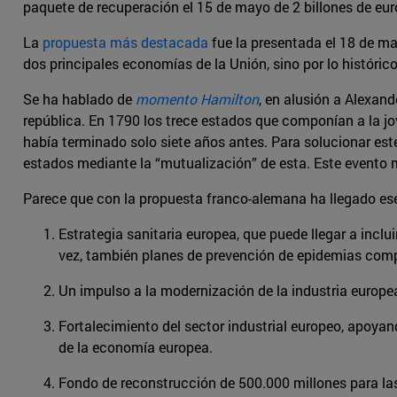
paquete de recuperación el 15 de mayo de 2 billones de euro
La
propuesta más destacada
fue la presentada el 18 de ma
dos principales economías de la Unión, sino por lo históric
Se ha hablado de
momento Hamilton
, en alusión a Alexan
república. En 1790 los trece estados que componían a la 
había terminado solo siete años antes. Para solucionar est
estados mediante la “mutualización” de esta. Este evento m
Parece que con la propuesta franco-alemana ha llegado e
Estrategia sanitaria europea, que puede llegar a incl
vez, también planes de prevención de epidemias comp
Un impulso a la modernización de la industria europea
Fortalecimiento del sector industrial europeo, apoyan
de la economía europea.
Fondo de reconstrucción de 500.000 millones para la