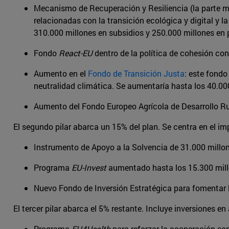
Mecanismo de Recuperación y Resiliencia (la parte má
relacionadas con la transición ecológica y digital y 
310.000 millones en subsidios y 250.000 millones en
Fondo
React-EU
dentro de la política de cohesión co
Aumento en el
Fondo de Transición Justa
: este fondo
neutralidad climática. Se aumentaría hasta los 40.00
Aumento del Fondo Europeo Agrícola de Desarrollo Rur
El segundo pilar abarca un 15% del plan. Se centra en el im
Instrumento de Apoyo a la Solvencia de 31.000 millo
Programa
EU-Invest
aumentado hasta los 15.300 mil
Nuevo Fondo de Inversión Estratégica para fomentar 
El tercer pilar abarca el 5% restante. Incluye inversiones e
Programa
EU4Health
para reforzar la cooperación san