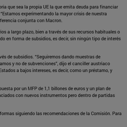
oria que sea la propia UE la que emita deuda para financiar
. “Estamos experimentando la mayor crisis de nuestra
conferencia conjunta con Macron.
s a largo plazo, bien a través de sus recursos habituales o
 en forma de subsidios, es decir, sin ningún tipo de interés
avés de subsidios. “Seguiremos dando muestras de
amos y no de subvenciones”, dijo el canciller austriaco
stados a bajos intereses, es decir, como un préstamo, y
uesta por un MFP de 1,1 billones de euros y un plan de
ciados con nuevos instrumentos pero dentro de partidas
 reformas siguiendo las recomendaciones de la Comisión. Para