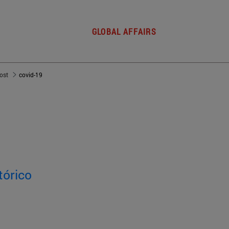
GLOBAL AFFAIRS
post
covid-19
tórico