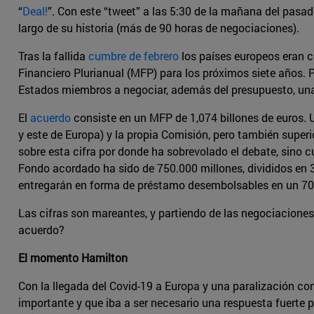
“
Deal!
”. Con este “tweet” a las 5:30 de la mañana del pasad
largo de su historia (más de 90 horas de negociaciones).
Tras la fallida
cumbre de febrero
los países europeos eran c
Financiero Plurianual (MFP) para los próximos siete años. 
Estados miembros a negociar, además del presupuesto, unas
El
acuerdo
consiste en un MFP de 1,074 billones de euros. 
y este de Europa) y la propia Comisión, pero también superio
sobre esta cifra por donde ha sobrevolado el debate, sino 
Fondo acordado ha sido de 750.000 millones, divididos en 3
entregarán en forma de préstamo desembolsables en un 70
Las cifras son mareantes, y partiendo de las negociaciones
acuerdo?
El momento Hamilton
Con la llegada del Covid-19 a Europa y una paralización co
importante y que iba a ser necesario una respuesta fuerte p