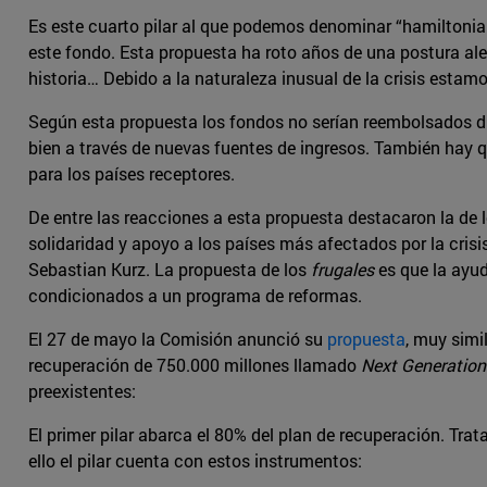
Es este cuarto pilar al que podemos denominar “hamiltoniano
este fondo. Esta propuesta ha roto años de una postura al
historia… Debido a la naturaleza inusual de la crisis esta
Según esta propuesta los fondos no serían reembolsados dir
bien a través de nuevas fuentes de ingresos. También hay qu
para los países receptores.
De entre las reacciones a esta propuesta destacaron la de 
solidaridad y apoyo a los países más afectados por la crisi
Sebastian Kurz. La propuesta de los
frugales
es que la ayud
condicionados a un programa de reformas.
El 27 de mayo la Comisión anunció su
propuesta
, muy simi
recuperación de 750.000 millones llamado
Next Generation
preexistentes:
El primer pilar abarca el 80% del plan de recuperación. Tr
ello el pilar cuenta con estos instrumentos: