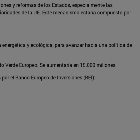
iones y reformas de los Estados, especialmente las
 prioridades de la UE. Este mecanismo estaría compuesto por
n energética y ecológica, para avanzar hacia una política de
rdo Verde Europeo. Se aumentaría en 15.000 millones.
s por el Banco Europeo de Inversiones (BEI):