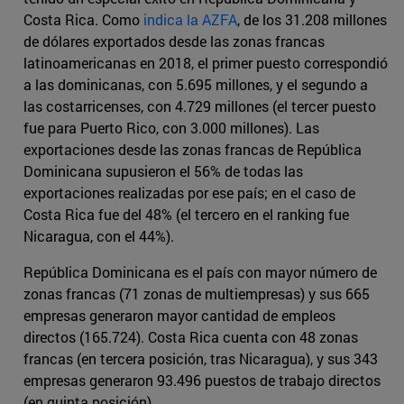
Costa Rica. Como
indica la AZFA
, de los 31.208 millones
de dólares exportados desde las zonas francas
latinoamericanas en 2018, el primer puesto correspondió
a las dominicanas, con 5.695 millones, y el segundo a
las costarricenses, con 4.729 millones (el tercer puesto
fue para Puerto Rico, con 3.000 millones). Las
exportaciones desde las zonas francas de República
Dominicana supusieron el 56% de todas las
exportaciones realizadas por ese país; en el caso de
Costa Rica fue del 48% (el tercero en el ranking fue
Nicaragua, con el 44%).
República Dominicana es el país con mayor número de
zonas francas (71 zonas de multiempresas) y sus 665
empresas generaron mayor cantidad de empleos
directos (165.724). Costa Rica cuenta con 48 zonas
francas (en tercera posición, tras Nicaragua), y sus 343
empresas generaron 93.496 puestos de trabajo directos
(en quinta posición).