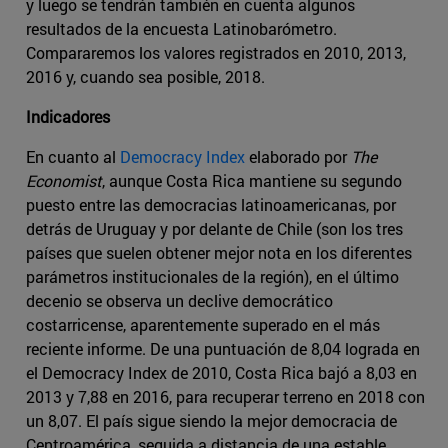
y luego se tendrán también en cuenta algunos
resultados de la encuesta Latinobarómetro.
Compararemos los valores registrados en 2010, 2013,
2016 y, cuando sea posible, 2018.
Indicadores
En cuanto al
Democracy Index
elaborado por
The
Economist
, aunque Costa Rica mantiene su segundo
puesto entre las democracias latinoamericanas, por
detrás de Uruguay y por delante de Chile (son los tres
países que suelen obtener mejor nota en los diferentes
parámetros institucionales de la región), en el último
decenio se observa un declive democrático
costarricense, aparentemente superado en el más
reciente informe. De una puntuación de 8,04 lograda en
el Democracy Index de 2010, Costa Rica bajó a 8,03 en
2013 y 7,88 en 2016, para recuperar terreno en 2018 con
un 8,07. El país sigue siendo la mejor democracia de
Centroamérica, seguida a distancia de una estable