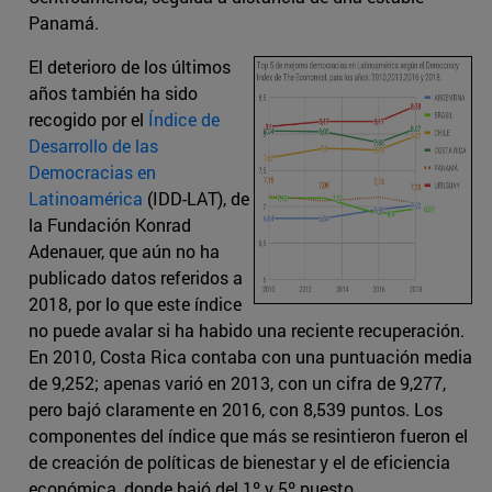
Panamá.
El deterioro de los últimos
años también ha sido
recogido por el
Índice de
Desarrollo de las
Democracias en
Latinoamérica
(IDD-LAT), de
la Fundación Konrad
Adenauer, que aún no ha
publicado datos referidos a
2018, por lo que este índice
no puede avalar si ha habido una reciente recuperación.
En 2010, Costa Rica contaba con una puntuación media
de 9,252; apenas varió en 2013, con un cifra de 9,277,
pero bajó claramente en 2016, con 8,539 puntos. Los
componentes del índice que más se resintieron fueron el
de creación de políticas de bienestar y el de eficiencia
económica, donde bajó del 1º y 5º puesto,