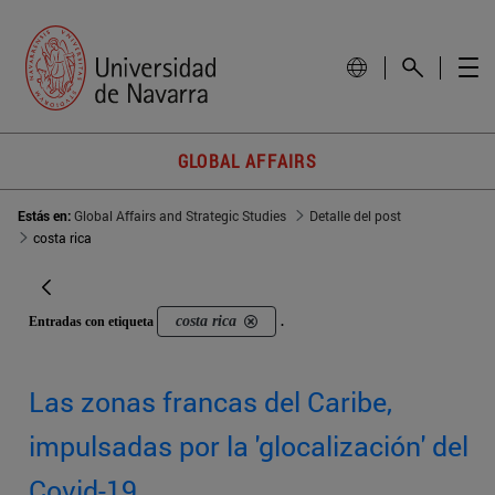
GLOBAL AFFAIRS
Estás en:
Global Affairs and Strategic Studies
Detalle del post
costa rica
costa rica
Entradas con etiqueta
.
Las zonas francas del Caribe,
impulsadas por la 'glocalización' del
Covid-19