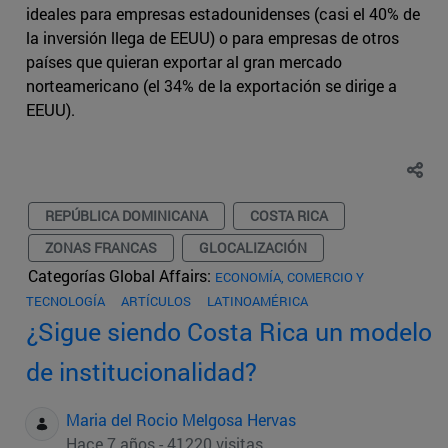
ideales para empresas estadounidenses (casi el 40% de
la inversión llega de EEUU) o para empresas de otros
países que quieran exportar al gran mercado
norteamericano (el 34% de la exportación se dirige a
EEUU).
REPÚBLICA DOMINICANA
COSTA RICA
ZONAS FRANCAS
GLOCALIZACIÓN
Categorías Global Affairs:
ECONOMÍA, COMERCIO Y
TECNOLOGÍA
ARTÍCULOS
LATINOAMÉRICA
¿Sigue siendo Costa Rica un modelo
de institucionalidad?
Maria del Rocio Melgosa Hervas
Hace 7 años - 41220 visitas