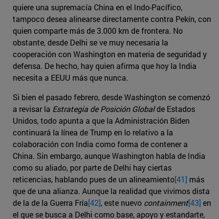
quiere una supremacía China en el Indo-Pacífico,
tampoco desea alinearse directamente contra Pekín, con
quien comparte más de 3.000 km de frontera. No
obstante, desde Delhi se ve muy necesaria la
cooperación con Washington en materia de seguridad y
defensa. De hecho, hay quien afirma que hoy la India
necesita a EEUU más que nunca.
Si bien el pasado febrero, desde Washington se comenzó
a revisar la
Estrategia de Posición Global
de Estados
Unidos, todo apunta a que la Administración Biden
continuará la línea de Trump en lo relativo a la
colaboración con India como forma de contener a
China. Sin embargo, aunque Washington habla de India
como su aliado, por parte de Delhi hay ciertas
reticencias, hablando pues de un alineamiento
[41]
más
que de una alianza. Aunque la realidad que vivimos dista
de la de la Guerra Fría
[42]
, este nuevo
containment
[43]
en
el que se busca a Delhi como base, apoyo y estandarte,