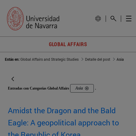
GLOBAL AFFAIRS
Estás en:
Global Affairs and Strategic Studies
Detalle del post
Asia
Asia
Entradas con Categorías Global Affairs
.
Amidst the Dragon and the Bald
Eagle: A geopolitical approach to
the Republic of Korea