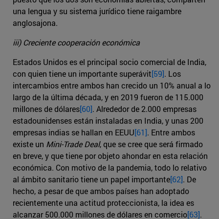
una lengua y su sistema jurídico tiene raigambre
anglosajona.
iii) Creciente cooperación económica
Estados Unidos es el principal socio comercial de India,
con quien tiene un importante superávit
[59]
. Los
intercambios entre ambos han crecido un 10% anual a lo
largo de la última década, y en 2019 fueron de 115.000
millones de dólares
[60]
. Alrededor de 2.000 empresas
estadounidenses están instaladas en India, y unas 200
empresas indias se hallan en EEUU
[61]
. Entre ambos
existe un
Mini-Trade Deal
, que se cree que será firmado
en breve, y que tiene por objeto ahondar en esta relación
económica. Con motivo de la pandemia, todo lo relativo
al ámbito sanitario tiene un papel importante
[62]
. De
hecho, a pesar de que ambos países han adoptado
recientemente una actitud proteccionista, la idea es
alcanzar 500.000 millones de dólares en comercio
[63]
.