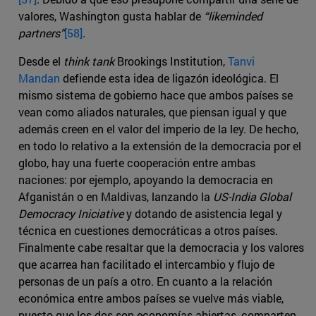
valores, Washington gusta hablar de
“likeminded
partners”
[58]
.
Desde el
think tank
Brookings Institution,
Tanvi
Mandan
defiende esta idea de ligazón ideológica. El
mismo sistema de gobierno hace que ambos países se
vean como aliados naturales, que piensan igual y que
además creen en el valor del imperio de la ley. De hecho,
en todo lo relativo a la extensión de la democracia por el
globo, hay una fuerte cooperación entre ambas
naciones: por ejemplo, apoyando la democracia en
Afganistán o en Maldivas, lanzando la
US-India Global
Democracy Iniciative
y dotando de asistencia legal y
técnica en cuestiones democráticas a otros países.
Finalmente cabe resaltar que la democracia y los valores
que acarrea han facilitado el intercambio y flujo de
personas de un país a otro. En cuanto a la relación
económica entre ambos países se vuelve más viable,
puesto que los dos son economías abiertas, comparten