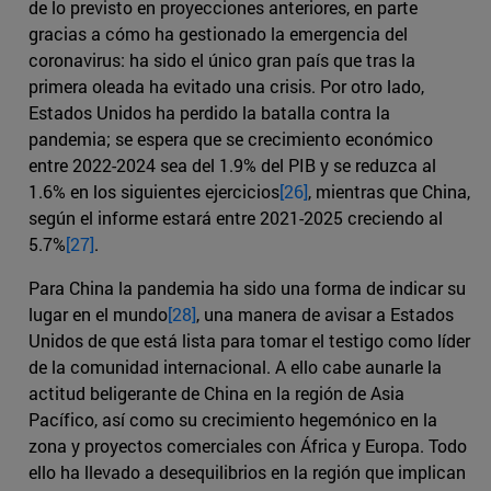
de lo previsto en proyecciones anteriores, en parte
gracias a cómo ha gestionado la emergencia del
coronavirus: ha sido el único gran país que tras la
primera oleada ha evitado una crisis. Por otro lado,
Estados Unidos ha perdido la batalla contra la
pandemia; se espera que se crecimiento económico
entre 2022-2024 sea del 1.9% del PIB y se reduzca al
1.6% en los siguientes ejercicios
[26]
, mientras que China,
según el informe estará entre 2021-2025 creciendo al
5.7%
[27]
.
Para China la pandemia ha sido una forma de indicar su
lugar en el mundo
[28]
, una manera de avisar a Estados
Unidos de que está lista para tomar el testigo como líder
de la comunidad internacional. A ello cabe aunarle la
actitud beligerante de China en la región de Asia
Pacífico, así como su crecimiento hegemónico en la
zona y proyectos comerciales con África y Europa. Todo
ello ha llevado a desequilibrios en la región que implican