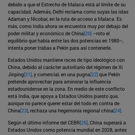
debido a que el Estrecho de Malaca está al límite de su
capacidad. Además, Delhi reclama como suyas las islas
Adaman y Nicobar, en la ruta de acceso a Malaca. Es
más, como India ahora se encuentra muy por debajo del
poder militar y económico de China
[20]
–roto el
equilibrio que había entre las dos potencias en 1980–,
intenta poner trabas a Pekín para así contenerle.
Estados Unidos mantiene roces de tipo ideológico con
China, debido al carácter autoritario del régimen de Xi
Jinping
[21]
, y comercial, en una pugna
[22]
que Pekín
pretende aprovechar para aminorar la influencia
estadounidense en la zona. En medio de este conflicto
está India, que apoya a Estados Unidos puesto que,
aunque no parece querer estar del todo en contra de
China
[23]
, rechaza una hegemonía regional china
[24]
.
Según el último informe del CEBR
[25]
, China superará a
Estados Unidos como potencia mundial en 2028, antes