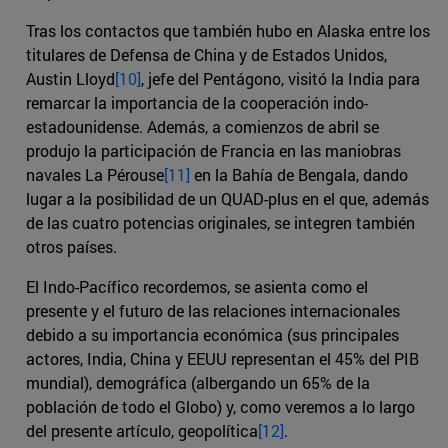
Tras los contactos que también hubo en Alaska entre los
titulares de Defensa de China y de Estados Unidos,
Austin Lloyd
[10]
, jefe del Pentágono, visitó la India para
remarcar la importancia de la cooperación indo-
estadounidense. Además, a comienzos de abril se
produjo la participación de Francia en las maniobras
navales La Pérouse
[11]
en la Bahía de Bengala, dando
lugar a la posibilidad de un QUAD-plus en el que, además
de las cuatro potencias originales, se integren también
otros países.
El Indo-Pacífico recordemos, se asienta como el
presente y el futuro de las relaciones internacionales
debido a su importancia económica (sus principales
actores, India, China y EEUU representan el 45% del PIB
mundial), demográfica (albergando un 65% de la
población de todo el Globo) y, como veremos a lo largo
del presente artículo, geopolítica
[12]
.