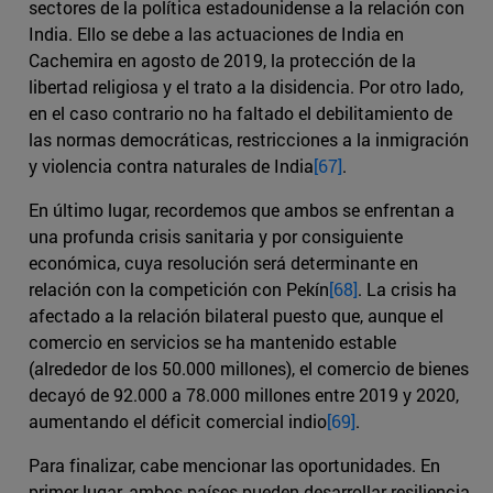
sectores de la política estadounidense a la relación con
India. Ello se debe a las actuaciones de India en
Cachemira en agosto de 2019, la protección de la
libertad religiosa y el trato a la disidencia. Por otro lado,
en el caso contrario no ha faltado el debilitamiento de
las normas democráticas, restricciones a la inmigración
y violencia contra naturales de India
[67]
.
En último lugar, recordemos que ambos se enfrentan a
una profunda crisis sanitaria y por consiguiente
económica, cuya resolución será determinante en
relación con la competición con Pekín
[68]
. La crisis ha
afectado a la relación bilateral puesto que, aunque el
comercio en servicios se ha mantenido estable
(alrededor de los 50.000 millones), el comercio de bienes
decayó de 92.000 a 78.000 millones entre 2019 y 2020,
aumentando el déficit comercial indio
[69]
.
Para finalizar, cabe mencionar las oportunidades. En
primer lugar, ambos países pueden desarrollar resiliencia