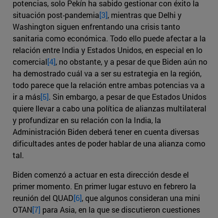
potencias, solo Pekín ha sabido gestionar con éxito la
situación post-pandemia
[3]
, mientras que Delhi y
Washington siguen enfrentando una crisis tanto
sanitaria como económica. Todo ello puede afectar a la
relación entre India y Estados Unidos, en especial en lo
comercial
[4]
, no obstante, y a pesar de que Biden aún no
ha demostrado cuál va a ser su estrategia en la región,
todo parece que la relación entre ambas potencias va a
ir a más
[5]
. Sin embargo, a pesar de que Estados Unidos
quiere llevar a cabo una política de alianzas multilateral
y profundizar en su relación con la India, la
Administración Biden deberá tener en cuenta diversas
dificultades antes de poder hablar de una alianza como
tal.
Biden comenzó a actuar en esta dirección desde el
primer momento. En primer lugar estuvo en febrero la
reunión del QUAD
[6]
, que algunos consideran una mini
OTAN
[7]
para Asia, en la que se discutieron cuestiones