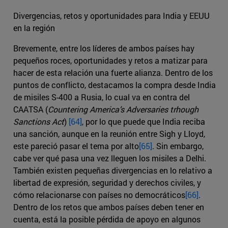
Divergencias, retos y oportunidades para India y EEUU
en la región
Brevemente, entre los líderes de ambos países hay
pequeños roces, oportunidades y retos a matizar para
hacer de esta relación una fuerte alianza. Dentro de los
puntos de conflicto, destacamos la compra desde India
de misiles S-400 a Rusia, lo cual va en contra del
CAATSA (
Countering America’s Adversaries trhough
Sanctions Act
)
[64]
, por lo que puede que India reciba
una sanción, aunque en la reunión entre Sigh y Lloyd,
este pareció pasar el tema por alto
[65]
. Sin embargo,
cabe ver qué pasa una vez lleguen los misiles a Delhi.
También existen pequeñas divergencias en lo relativo a
libertad de expresión, seguridad y derechos civiles, y
cómo relacionarse con países no democráticos
[66]
.
Dentro de los retos que ambos países deben tener en
cuenta, está la posible pérdida de apoyo en algunos