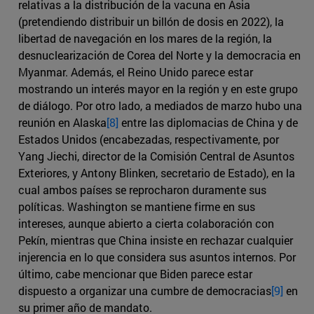
relativas a la distribución de la vacuna en Asia
(pretendiendo distribuir un billón de dosis en 2022), la
libertad de navegación en los mares de la región, la
desnuclearización de Corea del Norte y la democracia en
Myanmar. Además, el Reino Unido parece estar
mostrando un interés mayor en la región y en este grupo
de diálogo. Por otro lado, a mediados de marzo hubo una
reunión en Alaska
[8]
entre las diplomacias de China y de
Estados Unidos (encabezadas, respectivamente, por
Yang Jiechi, director de la Comisión Central de Asuntos
Exteriores, y Antony Blinken, secretario de Estado), en la
cual ambos países se reprocharon duramente sus
políticas. Washington se mantiene firme en sus
intereses, aunque abierto a cierta colaboración con
Pekín, mientras que China insiste en rechazar cualquier
injerencia en lo que considera sus asuntos internos. Por
último, cabe mencionar que Biden parece estar
dispuesto a organizar una cumbre de democracias
[9]
en
su primer año de mandato.