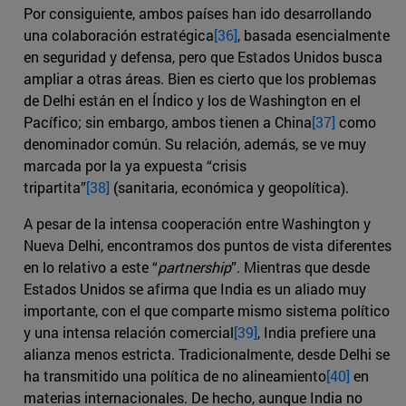
Por consiguiente, ambos países han ido desarrollando
una colaboración estratégica
[36]
, basada esencialmente
en seguridad y defensa, pero que Estados Unidos busca
ampliar a otras áreas. Bien es cierto que los problemas
de Delhi están en el Índico y los de Washington en el
Pacífico; sin embargo, ambos tienen a China
[37]
como
denominador común. Su relación, además, se ve muy
marcada por la ya expuesta “crisis
tripartita”
[38]
(sanitaria, económica y geopolítica).
A pesar de la intensa cooperación entre Washington y
Nueva Delhi, encontramos dos puntos de vista diferentes
en lo relativo a este “
partnership
”. Mientras que desde
Estados Unidos se afirma que India es un aliado muy
importante, con el que comparte mismo sistema político
y una intensa relación comercial
[39]
, India prefiere una
alianza menos estricta. Tradicionalmente, desde Delhi se
ha transmitido una política de no alineamiento
[40]
en
materias internacionales. De hecho, aunque India no