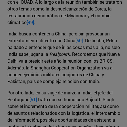
con el QUAD. A lo largo de la reunión también se trataron
otros temas como la desnuclearización de Corea, la
restauración democrática de Myanmar y el cambio
climático
[49]
.
India busca contener a China, pero sin provocar un
enfrentamiento directo con China
[50]
. De hecho, Pekín
ha dado a entender que de ir las cosas más allá, no solo
India sabe jugar a la
Realpolitk
. Recordemos que Nueva
Delhi va a presidir este año la reunión con los BRICS.
Además, la Shanghai Cooperation Organization va a
acoger ejercicios militares conjuntos de China y
Pakistán, país de compleja relación con India.
Por otro lado, en su viaje de marzo a India, el jefe del
Pentágono
[51]
trató con su homólogo Rajnath Singh
sobre el incremento de la cooperación militar, así como
de asuntos relacionados con la logística, el intercambio
de información, posibles oportunidades de asistencia
mutua y la defensa de la libre navegación. Lloyd afirmó