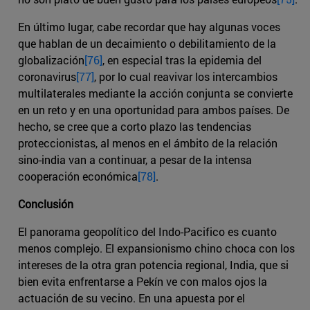
En último lugar, cabe recordar que hay algunas voces
que hablan de un decaimiento o debilitamiento de la
globalización
[76]
, en especial tras la epidemia del
coronavirus
[77]
, por lo cual reavivar los intercambios
multilaterales mediante la acción conjunta se convierte
en un reto y en una oportunidad para ambos países. De
hecho, se cree que a corto plazo las tendencias
proteccionistas, al menos en el ámbito de la relación
sino-india van a continuar, a pesar de la intensa
cooperación económica
[78]
.
Conclusión
El panorama geopolítico del Indo-Pacifico es cuanto
menos complejo. El expansionismo chino choca con los
intereses de la otra gran potencia regional, India, que si
bien evita enfrentarse a Pekín ve con malos ojos la
actuación de su vecino. En una apuesta por el