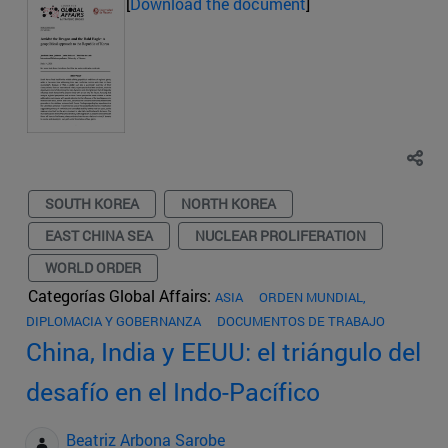
[
Download the document
]
SOUTH KOREA
NORTH KOREA
EAST CHINA SEA
NUCLEAR PROLIFERATION
WORLD ORDER
Categorías Global Affairs:
ASIA
ORDEN MUNDIAL,
DIPLOMACIA Y GOBERNANZA
DOCUMENTOS DE TRABAJO
China, India y EEUU: el triángulo del
desafío en el Indo-Pacífico
Beatriz Arbona Sarobe