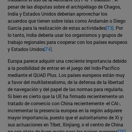
pesar de las disputas sobre el archipiélago de Chagos,
India y Estados Unidos deberían aprovechar los
acuerdos que tienen sobre islas como Andamán o Diego
García para la realización de estas actividades
[73]
. Por
lo tanto, India debería usar los organismos y grupos de
trabajo regionales para cooperar con los países europeos
y Estados Unidos
[74]
.
Europa parece adquirir una creciente importancia debido
a la posibilidad de entrar en el juego del Indo-Pacífico
mediante el QUAD Plus. Los países europeos están muy
a favor del multilateralismo, de la defensa de la libertad
de navegación y del papel de las normas para regularla.
Si bien es cierto que la UE ha firmado recientemente un
tratado de comercio con China recientemente -el CAI-,
incrementar la presencia europea en la región adquiere
mayor importancia, puesto que el autoritarismo de Xi y
sus actuaciones en Tíbet, Xinjiang, o el centro de China
no son plato de buen gusto para los países europeos
[75]
.