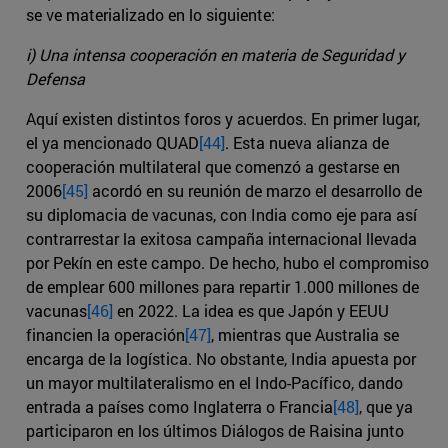
se ve materializado en lo siguiente:
i) Una intensa cooperación en materia de Seguridad y
Defensa
Aquí existen distintos foros y acuerdos. En primer lugar,
el ya mencionado QUAD
[44]
. Esta nueva alianza de
cooperación multilateral que comenzó a gestarse en
2006
[45]
acordó en su reunión de marzo el desarrollo de
su diplomacia de vacunas, con India como eje para así
contrarrestar la exitosa campaña internacional llevada
por Pekín en este campo. De hecho, hubo el compromiso
de emplear 600 millones para repartir 1.000 millones de
vacunas
[46]
en 2022. La idea es que Japón y EEUU
financien la operación
[47]
, mientras que Australia se
encarga de la logística. No obstante, India apuesta por
un mayor multilateralismo en el Indo-Pacífico, dando
entrada a países como Inglaterra o Francia
[48]
, que ya
participaron en los últimos Diálogos de Raisina junto