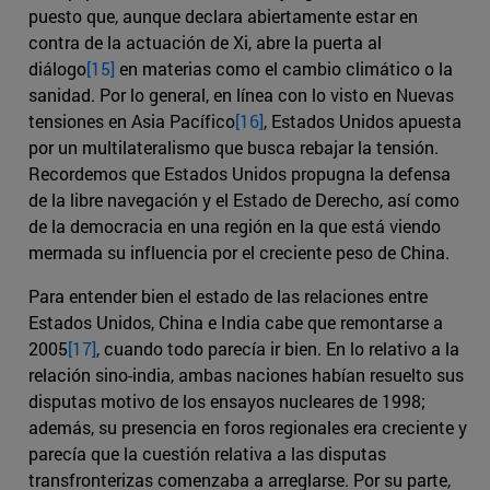
puesto que, aunque declara abiertamente estar en
contra de la actuación de Xi, abre la puerta al
diálogo
[15]
en materias como el cambio climático o la
sanidad. Por lo general, en línea con lo visto en Nuevas
tensiones en Asia Pacífico
[16]
, Estados Unidos apuesta
por un multilateralismo que busca rebajar la tensión.
Recordemos que Estados Unidos propugna la defensa
de la libre navegación y el Estado de Derecho, así como
de la democracia en una región en la que está viendo
mermada su influencia por el creciente peso de China.
Para entender bien el estado de las relaciones entre
Estados Unidos, China e India cabe que remontarse a
2005
[17]
, cuando todo parecía ir bien. En lo relativo a la
relación sino-india, ambas naciones habían resuelto sus
disputas motivo de los ensayos nucleares de 1998;
además, su presencia en foros regionales era creciente y
parecía que la cuestión relativa a las disputas
transfronterizas comenzaba a arreglarse. Por su parte,