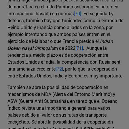
democrática en el Indo-Pacífico así como en un orden
internacional basado en normas
[70]
. En seguridad y
defensa, también hay oportunidades como la entrada de
Reino Unido y Francia como aliados en la zona, por
ejemplo intentando que ambos países entren en el
ejercicio de Malabar o que Francia presida el
Indian
Ocean Naval Simposiu
m de 2022
[71]
. Aunque la
tendencia a medio plazo es de cooperación entre
Estados Unidos e India, la competencia con Rusia será
una amenaza creciente
[72]
, por lo que la cooperación
entre Estados Unidos, India y Europa es muy importante.
También se abre la posibilidad de cooperación en
mecanismos de MDA (Alerta del Entorno Marítimo) y
ASW (Guerra Anti Submarina), en tanto que el Océano
Índico reviste una importancia general para varios
países debido al valor de sus rutas de transporte
energético. Se abre la posibilidad de la cooperación
mediante el uso de la Aeronave US P-8 “Poseidón”. A