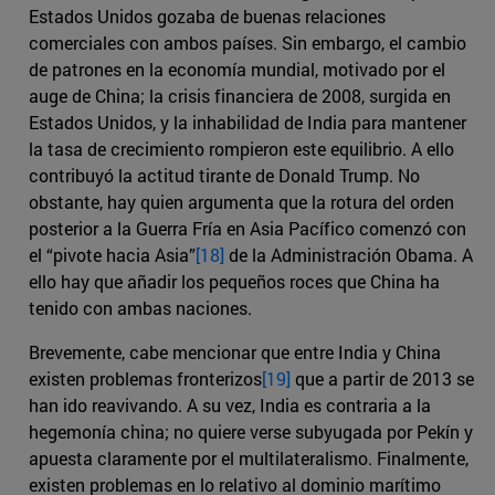
Estados Unidos gozaba de buenas relaciones
comerciales con ambos países. Sin embargo, el cambio
de patrones en la economía mundial, motivado por el
auge de China; la crisis financiera de 2008, surgida en
Estados Unidos, y la inhabilidad de India para mantener
la tasa de crecimiento rompieron este equilibrio. A ello
contribuyó la actitud tirante de Donald Trump. No
obstante, hay quien argumenta que la rotura del orden
posterior a la Guerra Fría en Asia Pacífico comenzó con
el “pivote hacia Asia”
[18]
de la Administración Obama. A
ello hay que añadir los pequeños roces que China ha
tenido con ambas naciones.
Brevemente, cabe mencionar que entre India y China
existen problemas fronterizos
[19]
que a partir de 2013 se
han ido reavivando. A su vez, India es contraria a la
hegemonía china; no quiere verse subyugada por Pekín y
apuesta claramente por el multilateralismo. Finalmente,
existen problemas en lo relativo al dominio marítimo