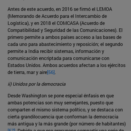
Antes de este acuerdo, en 2016 se firmó el LEMOA
(Memorando de Acuerdo para el Intercambio de
Logística), y en 2018 el COMCASA (Acuerdo de
Compatibilidad y Seguridad de las Comunicaciones). El
primero permite a ambos países acceso a las bases de
cada uno para abastecimiento y reposición; el segundo
permite a India recibir sistemas, información y
comunicación encriptada para comunicarse con
Estados Unidos. Ambos acuerdos afectan a los ejércitos
de tierra, mar y aire
[56]
.
ii) Unidos por la democracia
Desde Washington se pone especial énfasis en que
ambas potencias son muy semejantes, puesto que
comparten el mismo sistema político, y se destaca con
cierta grandilocuencia que conforman la democracia
más antigua y la más grande (por número de habitantes)
[57]
. Debido a que eso presupone compartir una serie de