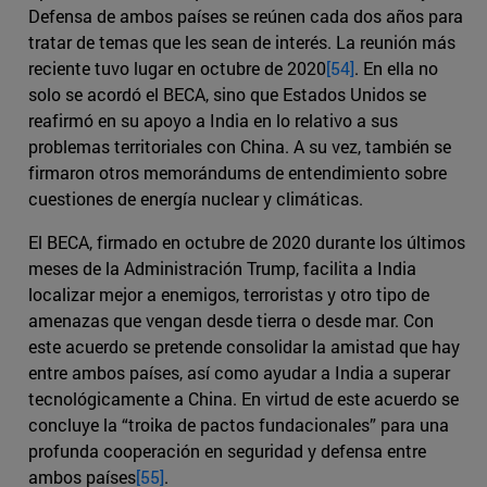
Defensa de ambos países se reúnen cada dos años para
tratar de temas que les sean de interés. La reunión más
reciente tuvo lugar en octubre de 2020
[54]
. En ella no
solo se acordó el BECA, sino que Estados Unidos se
reafirmó en su apoyo a India en lo relativo a sus
problemas territoriales con China. A su vez, también se
firmaron otros memorándums de entendimiento sobre
cuestiones de energía nuclear y climáticas.
El BECA, firmado en octubre de 2020 durante los últimos
meses de la Administración Trump, facilita a India
localizar mejor a enemigos, terroristas y otro tipo de
amenazas que vengan desde tierra o desde mar. Con
este acuerdo se pretende consolidar la amistad que hay
entre ambos países, así como ayudar a India a superar
tecnológicamente a China. En virtud de este acuerdo se
concluye la “troika de pactos fundacionales” para una
profunda cooperación en seguridad y defensa entre
ambos países
[55]
.