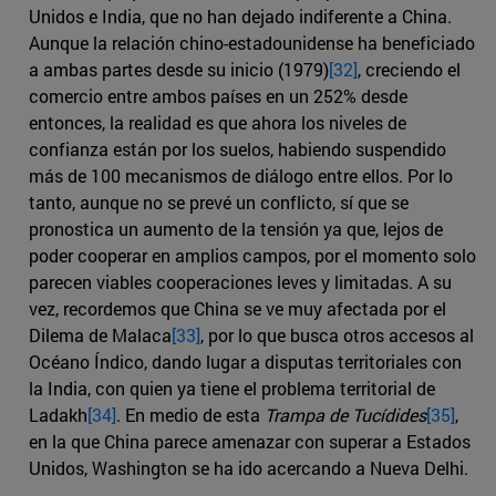
Unidos e India, que no han dejado indiferente a China.
Aunque la relación chino-estadounidense ha beneficiado
a ambas partes desde su inicio (1979)
[32]
, creciendo el
comercio entre ambos países en un 252% desde
entonces, la realidad es que ahora los niveles de
confianza están por los suelos, habiendo suspendido
más de 100 mecanismos de diálogo entre ellos. Por lo
tanto, aunque no se prevé un conflicto, sí que se
pronostica un aumento de la tensión ya que, lejos de
poder cooperar en amplios campos, por el momento solo
parecen viables cooperaciones leves y limitadas. A su
vez, recordemos que China se ve muy afectada por el
Dilema de Malaca
[33]
, por lo que busca otros accesos al
Océano Índico, dando lugar a disputas territoriales con
la India, con quien ya tiene el problema territorial de
Ladakh
[34]
. En medio de esta
Trampa de Tucídides
[35]
,
en la que China parece amenazar con superar a Estados
Unidos, Washington se ha ido acercando a Nueva Delhi.