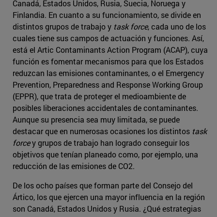
Canadá, Estados Unidos, Rusia, Suecia, Noruega y
Finlandia. En cuanto a su funcionamiento, se divide en
distintos grupos de trabajo y
task force
, cada uno de los
cuales tiene sus campos de actuación y funciones. Así,
está el Artic Contaminants Action Program (ACAP), cuya
función es fomentar mecanismos para que los Estados
reduzcan las emisiones contaminantes, o el Emergency
Prevention, Preparedness and Response Working Group
(EPPR), que trata de proteger el medioambiente de
posibles liberaciones accidentales de contaminantes.
Aunque su presencia sea muy limitada, se puede
destacar que en numerosas ocasiones los distintos
task
force
y grupos de trabajo han logrado conseguir los
objetivos que tenían planeado como, por ejemplo, una
reducción de las emisiones de CO2.
De los ocho países que forman parte del Consejo del
Ártico, los que ejercen una mayor influencia en la región
son Canadá, Estados Unidos y Rusia. ¿Qué estrategias