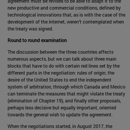
agreement must be revised to be able to adapt it to the
new productive and commercial conditions, defined by
technological innovations that, as is with the case of the
development of the internet, weren’t contemplated when
the treaty was signed.
Round to round examination
The discussion between the three countries affects
numerous aspects, but we can talk about three main
blocks that have to do with certain red lines set by the
different parts in the negotiation: rules of origin; the
desire of the United States to end the independent
system of arbitration, through which Canada and Mexico
can terminate the measures that might violate the treaty
(elimination of Chapter 19), and finally other proposals,
perhaps less decisive but equally important, oriented
towards the general wish to update the agreement.
When the negotiations started, in August 2017, the