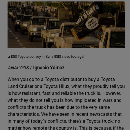
▲ISIS Toyota convoy in Syria [ISIS video footage]
ANALYSIS
/
Ignacio Yárnoz
When you go to a Toyota distributor to buy a Toyota
Land Cruiser or a Toyota Hilux, what they proudly tell you
is how resistant, fast and reliable the truck is. However,
what they do not tell you is how implicated in wars and
conflicts the truck has been due to the very same
characteristics. We have seen in recent newscasts that
in many of today´s conflicts, there’s a Toyota truck; no
matter how remote the country is. This is because, if the