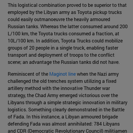
This logistical combination proved to be superior to that
employed by the Libyan army as Toyota pickup trucks
could easily outmanoeuvre the heavily armoured
Russian tanks. Whereas the latter consumed around 200
L/100 km, the Toyota trucks consumed a fraction, at
10L/100 km. In addition, Toyota Trucks could mobilize
groups of 20 people in a single truck, enabling faster
transport and deployment of troops to the conflict
scene; an advantage the Russian tanks did not have.
Reminiscent of the
Maginot line
when the Nazi army
challenged the old trenches system utilizing a fixed
artillery method with the innovative Thunder war
strategy, the Chad Army emerged victorious over the
Libyans through a simple strategic innovation in military
logistics. Something clearly demonstrated in the Battle
of Fada. In this instance, a Libyan armoured brigade
defending Fada was almost annihilated: 784 Libyans
and CDR (Democratic Revolutionary Council) militiamen