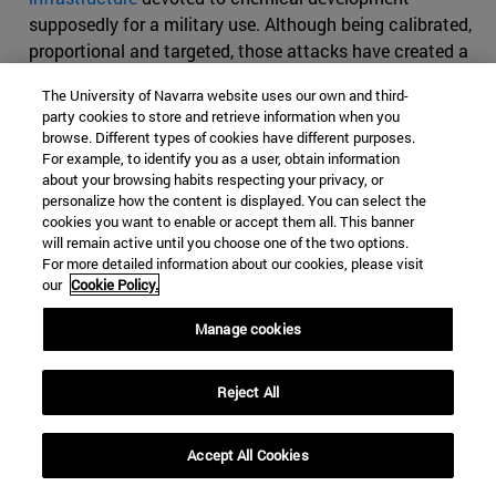
supposedly for a military use. Although being calibrated,
proportional and targeted, those attacks have created a
lot of internal debate in the West and have divided
The University of Navarra website uses our own and third-
society. As such, the future environment seems certain
party cookies to store and retrieve information when you
to further limit the kind of strikes it can make with
browse. Different types of cookies have different purposes.
airpower and missiles.
For example, to identify you as a user, obtain information
about your browsing habits respecting your privacy, or
Consequently, technologically superior air assets
personalize how the content is displayed. You can select the
cookies you want to enable or accept them all. This banner
nowadays face significant challenges in engaging
will remain active until you choose one of the two options.
dispersed and oftentimes unseen opponents. The Air
For more detailed information about our cookies, please visit
Force must determine how modern airpower can
our
Cookie Policy.
successfully engage an irregular opponent. Air power,
Manage cookies
the “strategic panacea” of Western policymakers (Maxey,
2018), will no longer maintain the same utility that it
does against rural insurgents. Although tactical Predator
Reject All
strikes and aerial reconnaissance may have shifted the
street-to-street fighting against Daesh, such operations
Accept All Cookies
are severely limited within expansive megacities. The
threat of civilian casualties is often too high, even for