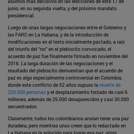
asuntos más decisivos en las elecciones de este 17 de
junio, en su segunda vuelta, y del próximo mandato
presidencial.
Luego de unas largas negociaciones entre el Gobierno y
las FARC en La Habana, y de la introducción de
modificaciones en el texto inicialmente pactado, a raíz
del triunfo del “no” en el plebiscito convocado, el
acuerdo de paz fue finalmente firmado en noviembre del
2016. La larga duración de las negociaciones y el
resultado del plebiscito demuestran que el acuerdo de
paz es algo especialmente controversial en Colombia,
donde este conflicto de 52 años supuso la
muerte de
220.000 personas
y el desplazamiento forzado de casi 6
millones, además de 25.000 desaparecidos y casi 30.000
secuestrados.
Claramente, todos los colombianos ansían tener una paz
duradera, pero mientras unos creen que lo redactado en
La Habana es la solución para lograr esa paz, otros