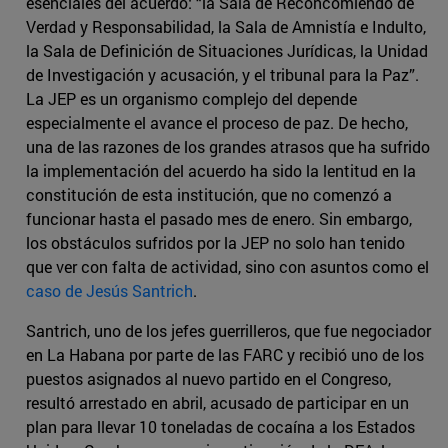
esenciales del acuerdo: “la Sala de Reconcomiendo de
Verdad y Responsabilidad, la Sala de Amnistía e Indulto,
la Sala de Definición de Situaciones Jurídicas, la Unidad
de Investigación y acusación, y el tribunal para la Paz”.
La JEP es un organismo complejo del depende
especialmente el avance el proceso de paz. De hecho,
una de las razones de los grandes atrasos que ha sufrido
la implementación del acuerdo ha sido la lentitud en la
constitución de esta institución, que no comenzó a
funcionar hasta el pasado mes de enero. Sin embargo,
los obstáculos sufridos por la JEP no solo han tenido
que ver con falta de actividad, sino con asuntos como el
caso de Jesús Santrich
.
Santrich, uno de los jefes guerrilleros, que fue negociador
en La Habana por parte de las FARC y recibió uno de los
puestos asignados al nuevo partido en el Congreso,
resultó arrestado en abril, acusado de participar en un
plan para llevar 10 toneladas de cocaína a los Estados