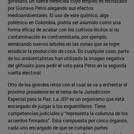
glifosato, un fuerte herbicida cuyo empleo es rechazado
por Gustavo Petro alegando sus efectos
medioambientales. El uso de este químico, algo
polémico en Colombia, podría ser asumido como una
forma eficaz de acabar con los cultivos ilícitos si su
contaminación es contrarrestada, por ejemplo,
sembrando nuevos árboles en las zonas que se logre
erradicar la producción de coca. En cualquier caso, parte
de los ambientalistas han utilizado la imagen negativa
del glifosato para pedir el voto para Petro en la segunda
vuelta electoral.
Otro de los grandes retos con el cual se va a enfrentar el
próximo presidente es el tema de la Jurisdicción
Especial para la Paz. La JEP es un organismo que está
encargado de juzgar a los exguerrilleros. Tiene
competencias judiciales y “representa la columna de los
acuerdos firmados”. Está compuesta por cinco órganos,
cada uno encargado de que se cumplan partes