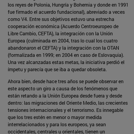
los reyes de Polonia, Hungría y Bohemia y donde en 1991
fue firmado el acuerdo fundacional), abreviado a veces
como V4. Entre sus objetivos estuvo una estrecha
cooperación económica (Acuerdo Centroeuropeo de
Libre Cambio, CEFTA), la integración con la Unión
Europea (culminada en 2004, tras lo cual los cuatro
abandonaron el CEFTA) y la integración con la OTAN
(formalizada en 1999; en 2004 en caso de Eslovaquia).
Una vez alcanzadas estas metas, la iniciativa perdió el
ímpetu y parecía que se iba a quedar obsoleta.
Ahora bien, desde hace tres años se puede observar en
este aspecto un giro a causa de los fenómenos que
están retando a la Unión Europea desde fuera y desde
dentro: las migraciones del Oriente Medio, las crecientes
tensiones internacionales y el terrorismo. Es innegable
que los tres estén en menor o mayor medida
interrelacionados y para los europeos, ya sean
occidentales, centrales u orientales, tienen un