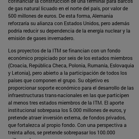
cofinanciar la construcción de una terminal para barcos
de gas natural licuado en el norte del país, por valor de
500 millones de euros. De esta forma, Alemania
reforzaría su alianza con Estados Unidos, pero además
podría reducir su dependencia de la energía nuclear y la
emisión de gases invernadero.
Los proyectos de la ITM se financian con un fondo
económico propiciado por seis de los estados miembros
(Croacia, República Checa, Polonia, Rumanía, Eslovaquia
y Letonia), pero abierto a la participación de todos los
países que componen el grupo. Su objetivo es
proporcionar soporte económico para el desarrollo de las
infraestructuras trans-nacionales en las que participen
al menos tres estados miembros de la ITM. El aporte
institucional sobrepasa los 5.000 millones de euros, y
pretende atraer inversión externa, de fondos privados,
que fortalezca al propio fondo. Con una perspectiva a
treinta años, se pretende sobrepasar los 100.000