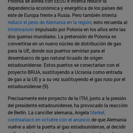
Polonia se alinea con EEUU e intenta reducir la
dependencia económica y energética de los países del
este de Europa frente a Rusia. Pero también intenta
reducir el peso de Alemania en la región
; esto recuerda al
Intermarium
impulsado por Polonia en los años ente las
dos guerras mundiales. La pretensión de Polonia es
convertirse en un nuevo núcleo de distribución de gas
para la UE, donde sus puertos servirían para el
desembarco de gas natural licuado de origen
estadounidense. Estos puertos se conectarían con el
proyecto BRUA, sustituyendo a Ucrania como entrada
de gas a la UE y a su vez sustituyendo el gas ruso por el
estadounidense (9).
Precisamente este proyecto de la ITM, junto a la presión
del presidente estadounidense, ha provocado la reacción
de Berlín. La canciller alemana, Angela
Merkel,
contraatacó en octubre con el anuncio
de que Alemania
vuelve a abrir la puerta al gas estadounidense, al decidir