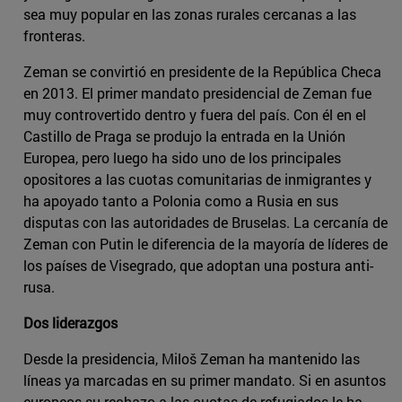
sea muy popular en las zonas rurales cercanas a las
fronteras.
Zeman se convirtió en presidente de la República Checa
en 2013. El primer mandato presidencial de Zeman fue
muy controvertido dentro y fuera del país. Con él en el
Castillo de Praga se produjo la entrada en la Unión
Europea, pero luego ha sido uno de los principales
opositores a las cuotas comunitarias de inmigrantes y
ha apoyado tanto a Polonia como a Rusia en sus
disputas con las autoridades de Bruselas. La cercanía de
Zeman con Putin le diferencia de la mayoría de líderes de
los países de Visegrado, que adoptan una postura anti-
rusa.
Dos liderazgos
Desde la presidencia, Miloš Zeman ha mantenido las
líneas ya marcadas en su primer mandato. Si en asuntos
europeos su rechazo a las cuotas de refugiados le ha