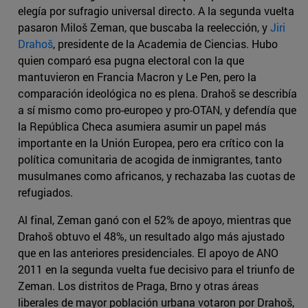
elegía por sufragio universal directo. A la segunda vuelta
pasaron Miloš Zeman, que buscaba la reelección, y
Jiri
Drahoš
, presidente de la Academia de Ciencias. Hubo
quien comparó esa pugna electoral con la que
mantuvieron en Francia Macron y Le Pen, pero la
comparación ideológica no es plena. Drahoš se describía
a sí mismo como pro-europeo y pro-OTAN, y defendía que
la República Checa asumiera asumir un papel más
importante en la Unión Europea, pero era crítico con la
política comunitaria de acogida de inmigrantes, tanto
musulmanes como africanos, y rechazaba las cuotas de
refugiados.
Al final, Zeman ganó con el 52% de apoyo, mientras que
Drahoš obtuvo el 48%, un resultado algo más ajustado
que en las anteriores presidenciales. El apoyo de ANO
2011 en la segunda vuelta fue decisivo para el triunfo de
Zeman. Los distritos de Praga, Brno y otras áreas
liberales de mayor población urbana votaron por Drahoš,