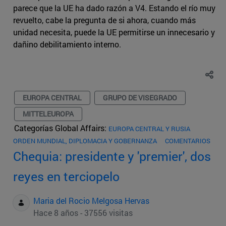
parece que la UE ha dado razón a V4. Estando el río muy
revuelto, cabe la pregunta de si ahora, cuando más
unidad necesita, puede la UE permitirse un innecesario y
dañino debilitamiento interno.
EUROPA CENTRAL
GRUPO DE VISEGRADO
MITTELEUROPA
Categorías Global Affairs:
EUROPA CENTRAL Y RUSIA
ORDEN MUNDIAL, DIPLOMACIA Y GOBERNANZA
COMENTARIOS
Chequia: presidente y 'premier', dos
reyes en terciopelo
Maria del Rocio Melgosa Hervas
Hace 8 años - 37556 visitas