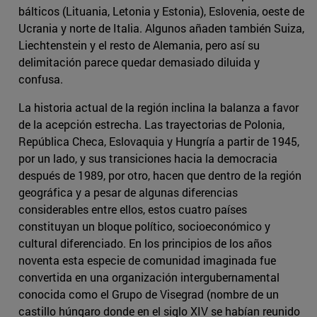
bálticos (Lituania, Letonia y Estonia), Eslovenia, oeste de
Ucrania y norte de Italia. Algunos añaden también Suiza,
Liechtenstein y el resto de Alemania, pero así su
delimitación parece quedar demasiado diluida y
confusa.
La historia actual de la región inclina la balanza a favor
de la acepción estrecha. Las trayectorias de Polonia,
República Checa, Eslovaquia y Hungría a partir de 1945,
por un lado, y sus transiciones hacia la democracia
después de 1989, por otro, hacen que dentro de la región
geográfica y a pesar de algunas diferencias
considerables entre ellos, estos cuatro países
constituyan un bloque político, socioeconómico y
cultural diferenciado. En los principios de los años
noventa esta especie de comunidad imaginada fue
convertida en una organización intergubernamental
conocida como el Grupo de Visegrad (nombre de un
castillo húngaro donde en el siglo XIV se habían reunido