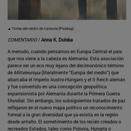
▲ Torres del centro de Varsovia [Pixabay]
COMENTARIO
/
Anna K. Dulska
A menudo, cuando pensamos en Europa Central el país
que nos viene a la cabeza es Alemania. Esta asociación
parece ser un eco muy lejano del decimonónico término
de
Mitteleuropa
(literalmente “Europa del medio”) que
abarcaba el Imperio Austro-Húngaro y el II Reich alemán
y fue convertido en una concepción geopolítica
expansionista por Alemania durante la Primera Guerra
Mundial. Sin embargo, los subsiguientes tratados de paz
reflejaron en el nuevo mapa político un reconocimiento
formal a la gran diversidad que ya existía en la región
desde antaño. El sometimiento de los recién creados o
recreados Estados, tales como Polonia, Hungría o