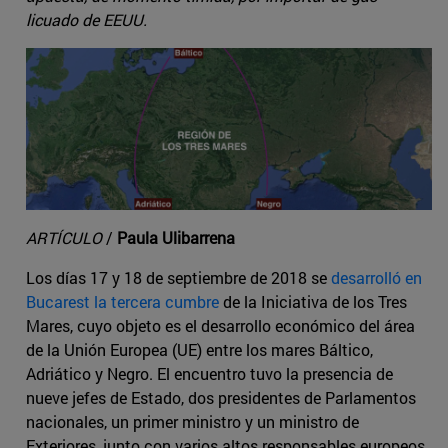
licuado de EEUU.
ARTÍCULO
/
Paula Ulibarrena
Los días 17 y 18 de septiembre de 2018 se
desarrolló en
Bucarest la tercera cumbre
de la Iniciativa de los Tres
Mares, cuyo objeto es el desarrollo económico del área
de la Unión Europea (UE) entre los mares Báltico,
Adriático y Negro. El encuentro tuvo la presencia de
nueve jefes de Estado, dos presidentes de Parlamentos
nacionales, un primer ministro y un ministro de
Exteriores, junto con varios altos responsables europeos,