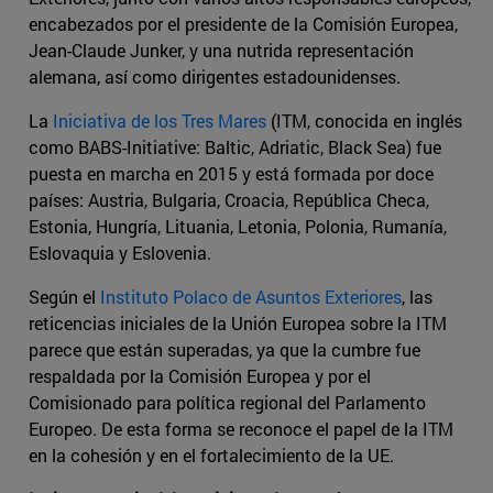
encabezados por el presidente de la Comisión Europea,
Jean-Claude Junker, y una nutrida representación
alemana, así como dirigentes estadounidenses.
La
Iniciativa de los Tres Mares
(ITM, conocida en inglés
como BABS-Initiative: Baltic, Adriatic, Black Sea) fue
puesta en marcha en 2015 y está formada por doce
países: Austria, Bulgaria, Croacia, República Checa,
Estonia, Hungría, Lituania, Letonia, Polonia, Rumanía,
Eslovaquia y Eslovenia.
Según el
Instituto Polaco de Asuntos Exteriores
, las
reticencias iniciales de la Unión Europea sobre la ITM
parece que están superadas, ya que la cumbre fue
respaldada por la Comisión Europea y por el
Comisionado para política regional del Parlamento
Europeo. De esta forma se reconoce el papel de la ITM
en la cohesión y en el fortalecimiento de la UE.