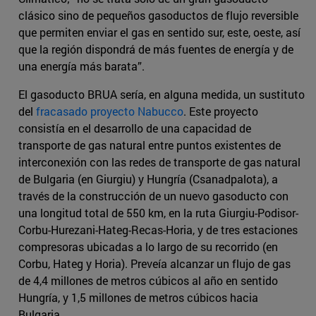
clásico sino de pequeños gasoductos de flujo reversible
que permiten enviar el gas en sentido sur, este, oeste, así
que la región dispondrá de más fuentes de energía y de
una energía más barata”.
El gasoducto BRUA sería, en alguna medida, un sustituto
del
fracasado proyecto Nabucco
. Este proyecto
consistía en el desarrollo de una capacidad de
transporte de gas natural entre puntos existentes de
interconexión con las redes de transporte de gas natural
de Bulgaria (en Giurgiu) y Hungría (Csanadpalota), a
través de la construcción de un nuevo gasoducto con
una longitud total de 550 km, en la ruta Giurgiu-Podisor-
Corbu-Hurezani-Hateg-Recas-Horia, y de tres estaciones
compresoras ubicadas a lo largo de su recorrido (en
Corbu, Hateg y Horia). Preveía alcanzar un flujo de gas
de 4,4 millones de metros cúbicos al año en sentido
Hungría, y 1,5 millones de metros cúbicos hacia
Bulgaria.