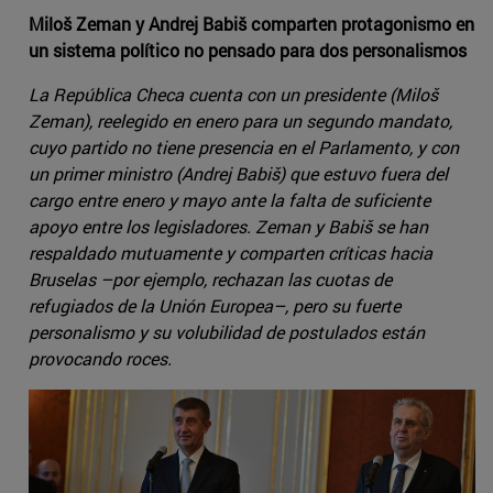
Miloš Zeman y Andrej Babiš comparten protagonismo en
un sistema político no pensado para dos personalismos
La República Checa cuenta con un presidente (Miloš
Zeman), reelegido en enero para un segundo mandato,
cuyo partido no tiene presencia en el Parlamento, y con
un primer ministro (Andrej Babiš) que estuvo fuera del
cargo entre enero y mayo ante la falta de suficiente
apoyo entre los legisladores. Zeman y Babiš se han
respaldado mutuamente y comparten críticas hacia
Bruselas –por ejemplo, rechazan las cuotas de
refugiados de la Unión Europea–, pero su fuerte
personalismo y su volubilidad de postulados están
provocando roces.