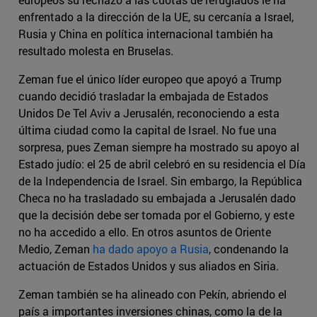
enfrentado a la dirección de la UE, su cercanía a Israel,
Rusia y China en política internacional también ha
resultado molesta en Bruselas.
Zeman fue el único líder europeo que apoyó a Trump
cuando decidió trasladar la embajada de Estados
Unidos De Tel Aviv a Jerusalén, reconociendo a esta
última ciudad como la capital de Israel. No fue una
sorpresa, pues Zeman siempre ha mostrado su apoyo al
Estado judío: el 25 de abril celebró en su residencia el Día
de la Independencia de Israel. Sin embargo, la República
Checa no ha trasladado su embajada a Jerusalén dado
que la decisión debe ser tomada por el Gobierno, y este
no ha accedido a ello. En otros asuntos de Oriente
Medio, Zeman
ha dado apoyo a Rusia
, condenando la
actuación de Estados Unidos y sus aliados en Siria.
Zeman también se ha alineado con Pekín, abriendo el
país a importantes inversiones chinas, como la de la