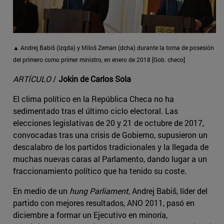
▲ Andrej Babiš (izqda) y Miloš Zeman (dcha) durante la toma de posesión
del primero como primer ministro, en enero de 2018 [Gob. checo]
ARTÍCULO
/
Jokin de Carlos Sola
El clima político en la República Checa no ha
sedimentado tras el último ciclo electoral. Las
elecciones legislativas de 20 y 21 de octubre de 2017,
convocadas tras una crisis de Gobierno, supusieron un
descalabro de los partidos tradicionales y la llegada de
muchas nuevas caras al Parlamento, dando lugar a un
fraccionamiento político que ha tenido su coste.
En medio de un
hung Parliament
, Andrej Babiš, líder del
partido con mejores resultados, ANO 2011, pasó en
diciembre a formar un Ejecutivo en minoría,