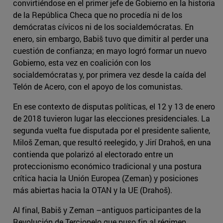
convirtiéndose en el primer jefe de Gobierno en la historia
de la República Checa que no procedía ni de los
demócratas cívicos ni de los socialdemócratas. En
enero, sin embargo, Babiš tuvo que dimitir al perder una
cuestión de confianza; en mayo logró formar un nuevo
Gobierno, esta vez en coalición con los
socialdemócratas y, por primera vez desde la caída del
Telón de Acero, con el apoyo de los comunistas.
En ese contexto de disputas políticas, el 12 y 13 de enero
de 2018 tuvieron lugar las elecciones presidenciales. La
segunda vuelta fue disputada por el presidente saliente,
Miloš Zeman, que resultó reelegido, y Jirí Drahoš, en una
contienda que polarizó al electorado entre un
proteccionismo económico tradicional y una postura
crítica hacia la Unión Europea (Zeman) y posiciones
más abiertas hacia la OTAN y la UE (Drahoš).
Al final, Babiš y Zeman –antiguos participantes de la
Revolución de Terciopelo que puso fin al régimen