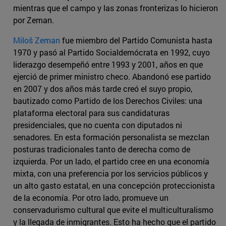
mientras que el campo y las zonas fronterizas lo hicieron
por Zeman.
Miloš Zeman
fue miembro del Partido Comunista hasta
1970 y pasó al Partido Socialdemócrata en 1992, cuyo
liderazgo desempeñó entre 1993 y 2001, años en que
ejerció de primer ministro checo. Abandonó ese partido
en 2007 y dos años más tarde creó el suyo propio,
bautizado como Partido de los Derechos Civiles: una
plataforma electoral para sus candidaturas
presidenciales, que no cuenta con diputados ni
senadores. En esta formación personalista se mezclan
posturas tradicionales tanto de derecha como de
izquierda. Por un lado, el partido cree en una economía
mixta, con una preferencia por los servicios públicos y
un alto gasto estatal, en una concepción proteccionista
de la economía. Por otro lado, promueve un
conservadurismo cultural que evite el multiculturalismo
y la llegada de inmigrantes. Esto ha hecho que el partido