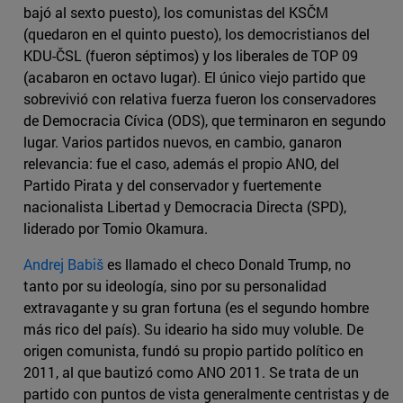
bajó al sexto puesto), los comunistas del KSČM
(quedaron en el quinto puesto), los democristianos del
KDU-ČSL (fueron séptimos) y los liberales de TOP 09
(acabaron en octavo lugar). El único viejo partido que
sobrevivió con relativa fuerza fueron los conservadores
de Democracia Cívica (ODS), que terminaron en segundo
lugar. Varios partidos nuevos, en cambio, ganaron
relevancia: fue el caso, además el propio ANO, del
Partido Pirata y del conservador y fuertemente
nacionalista Libertad y Democracia Directa (SPD),
liderado por Tomio Okamura.
Andrej Babiš
es llamado el checo Donald Trump, no
tanto por su ideología, sino por su personalidad
extravagante y su gran fortuna (es el segundo hombre
más rico del país). Su ideario ha sido muy voluble. De
origen comunista, fundó su propio partido político en
2011, al que bautizó como ANO 2011. Se trata de un
partido con puntos de vista generalmente centristas y de