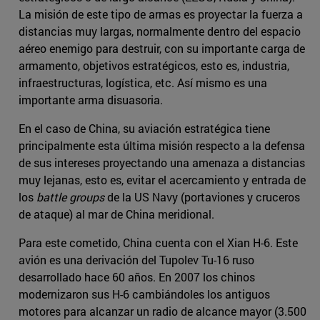
La misión de este tipo de armas es proyectar la fuerza a
distancias muy largas, normalmente dentro del espacio
aéreo enemigo para destruir, con su importante carga de
armamento, objetivos estratégicos, esto es, industria,
infraestructuras, logística, etc. Así mismo es una
importante arma disuasoria.
En el caso de China, su aviación estratégica tiene
principalmente esta última misión respecto a la defensa
de sus intereses proyectando una amenaza a distancias
muy lejanas, esto es, evitar el acercamiento y entrada de
los
battle groups
de la US Navy (portaviones y cruceros
de ataque) al mar de China meridional.
Para este cometido, China cuenta con el Xian H-6. Este
avión es una derivación del Tupolev Tu-16 ruso
desarrollado hace 60 años. En 2007 los chinos
modernizaron sus H-6 cambiándoles los antiguos
motores para alcanzar un radio de alcance mayor (3.500