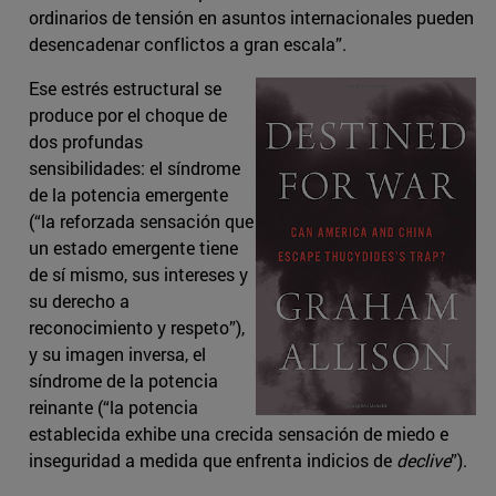
ordinarios de tensión en asuntos internacionales pueden
desencadenar conflictos a gran escala”.
Ese estrés estructural se
produce por el choque de
dos profundas
sensibilidades: el síndrome
de la potencia emergente
(“la reforzada sensación que
un estado emergente tiene
de sí mismo, sus intereses y
su derecho a
reconocimiento y respeto”),
y su imagen inversa, el
síndrome de la potencia
reinante (“la potencia
establecida exhibe una crecida sensación de miedo e
inseguridad a medida que enfrenta indicios de
declive
”).