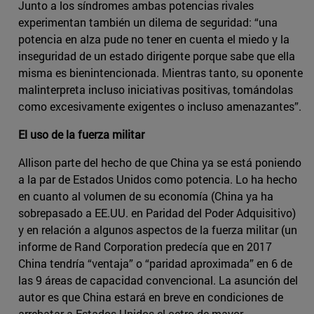
Junto a los síndromes ambas potencias rivales
experimentan también un dilema de seguridad: “una
potencia en alza pude no tener en cuenta el miedo y la
inseguridad de un estado dirigente porque sabe que ella
misma es bienintencionada. Mientras tanto, su oponente
malinterpreta incluso iniciativas positivas, tomándolas
como excesivamente exigentes o incluso amenazantes”.
El uso de la fuerza militar
Allison parte del hecho de que China ya se está poniendo
a la par de Estados Unidos como potencia. Lo ha hecho
en cuanto al volumen de su economía (China ya ha
sobrepasado a EE.UU. en Paridad del Poder Adquisitivo)
y en relación a algunos aspectos de la fuerza militar (un
informe de Rand Corporation predecía que en 2017
China tendría “ventaja” o “paridad aproximada” en 6 de
las 9 áreas de capacidad convencional. La asunción del
autor es que China estará en breve en condiciones de
arrebatar a Estados Unidos el cetro de mayor