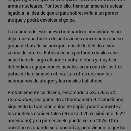
armas nucleares. Por todo ello, tiene un arsenal nuclear
ligado a la idea de que el país sobreviviría a un primer
ataque y podrá devolver el golpe.
La función de este nuevo bombardero consistirá en no
dejar que una fuerza de portaviones americanos con su
grupo de batalla se acerque más de lo debido a sus
zonas de interés. Estos aviones portando misiles aire-
superficie de largo alcance contra dichas y muy bien
defendidas agrupaciones navales, serán una de las tres
patas de la disuasión china. Las otras dos son los
submarinos de ataque y los misiles balísticos.
Probablemente su diseño, encargado a
Xian Aircraft
Corporation
, sea parecido al bombardero B-2 americano,
siguiendo la tradición china de copiar prácticamente a
los modelos occidentales (el caza J-20 es similar al F-22
americano) y su primer vuelo pueda ser en 2025. Otra
cuestión es cuándo será operativo, pero viendo lo que ha