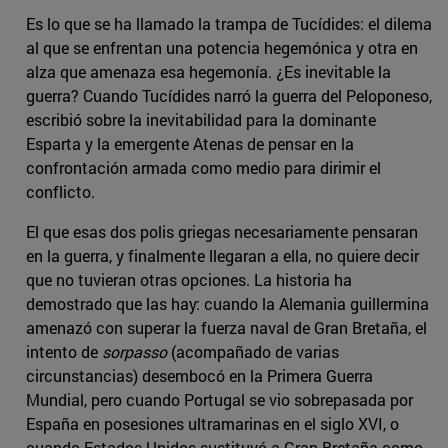
Es lo que se ha llamado la trampa de Tucídides: el dilema
al que se enfrentan una potencia hegemónica y otra en
alza que amenaza esa hegemonía. ¿Es inevitable la
guerra? Cuando Tucídides narró la guerra del Peloponeso,
escribió sobre la inevitabilidad para la dominante
Esparta y la emergente Atenas de pensar en la
confrontación armada como medio para dirimir el
conflicto.
El que esas dos polis griegas necesariamente pensaran
en la guerra, y finalmente llegaran a ella, no quiere decir
que no tuvieran otras opciones. La historia ha
demostrado que las hay: cuando la Alemania guillermina
amenazó con superar la fuerza naval de Gran Bretaña, el
intento de
sorpasso
(acompañado de varias
circunstancias) desembocó en la Primera Guerra
Mundial, pero cuando Portugal se vio sobrepasada por
España en posesiones ultramarinas en el siglo XVI, o
cuando Estados Unidos sustituyó a Gran Bretaña como