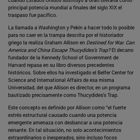
principal potencia mundial a finales del siglo XIX el
traspaso fue pacífico.
La llamada a Washington y Pekín a hacer todo lo posible
para no caer en la trampa descrita por el historiador
griego la realiza Graham Allison en
Destined for War. Can
America and China Escape Thucydides's Trap?
El decano
fundador de la Kennedy School of Government de
Harvard repasa en su libro diversos precedentes
históricos. Sobre ellos ha investigado el Belfer Center for
Science and International Affairs de esa misma
Universidad, del que Allison es director, en un programa
bautizado precisamente como Thucydides's Trap.
Este concepto es definido por Allison como “el fuerte
estrés estructural causado cuando una potencia
emergente amenaza con desbancar a una potencia
reinante. En tal situación, no solo acontecimientos
extraordinarios o inesperados, sino incluso focos