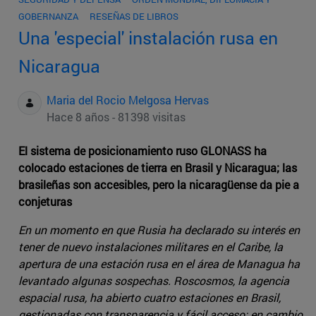
GOBERNANZA
RESEÑAS DE LIBROS
Una 'especial' instalación rusa en
Nicaragua
Maria del Rocio Melgosa Hervas
Hace 8 años - 81398 visitas
El sistema de posicionamiento ruso GLONASS ha
colocado estaciones de tierra en Brasil y Nicaragua; las
brasileñas son accesibles, pero la nicaragüense da pie a
conjeturas
En un momento en que Rusia ha declarado su interés en
tener de nuevo instalaciones militares en el Caribe, la
apertura de una estación rusa en el área de Managua ha
levantado algunas sospechas. Roscosmos, la agencia
espacial rusa, ha abierto cuatro estaciones en Brasil,
gestionadas con transparencia y fácil acceso; en cambio,