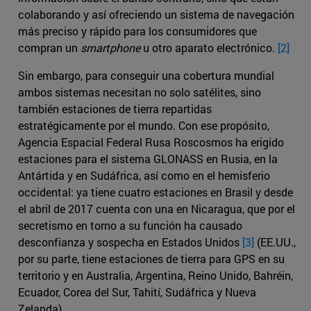
colaborando y así ofreciendo un sistema de navegación
más preciso y rápido para los consumidores que
compran un
smartphone
u otro aparato electrónico.
[2]
Sin embargo, para conseguir una cobertura mundial
ambos sistemas necesitan no solo satélites, sino
también estaciones de tierra repartidas
estratégicamente por el mundo. Con ese propósito,
Agencia Espacial Federal Rusa Roscosmos ha erigido
estaciones para el sistema GLONASS en Rusia, en la
Antártida y en Sudáfrica, así como en el hemisferio
occidental: ya tiene cuatro estaciones en Brasil y desde
el abril de 2017 cuenta con una en Nicaragua, que por el
secretismo en torno a su función ha causado
desconfianza y sospecha en Estados Unidos
[3]
(EE.UU.,
por su parte, tiene estaciones de tierra para GPS en su
territorio y en Australia, Argentina, Reino Unido, Bahréin,
Ecuador, Corea del Sur, Tahití, Sudáfrica y Nueva
Zelanda).