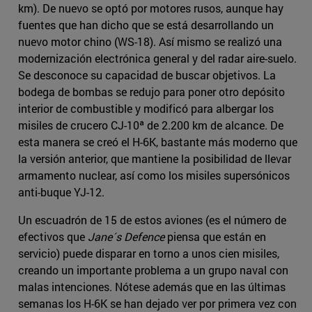
km). De nuevo se optó por motores rusos, aunque hay
fuentes que han dicho que se está desarrollando un
nuevo motor chino (WS-18). Así mismo se realizó una
modernización electrónica general y del radar aire-suelo.
Se desconoce su capacidad de buscar objetivos. La
bodega de bombas se redujo para poner otro depósito
interior de combustible y modificó para albergar los
misiles de crucero CJ-10ª de 2.200 km de alcance. De
esta manera se creó el H-6K, bastante más moderno que
la versión anterior, que mantiene la posibilidad de llevar
armamento nuclear, así como los misiles supersónicos
anti-buque YJ-12.
Un escuadrón de 15 de estos aviones (es el número de
efectivos que
Jane´s Defence
piensa que están en
servicio) puede disparar en torno a unos cien misiles,
creando un importante problema a un grupo naval con
malas intenciones. Nótese además que en las últimas
semanas los H-6K se han dejado ver por primera vez con