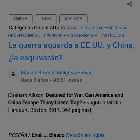
CHINA
INDIA
MALACA
Categorías Global Affairs:
ASIA
SEGURIDAD Y DEFENSA
ORDEN MUNDIAL, DIPLOMACIA Y GOBERNANZA
ARTÍCULOS
La guerra aguarda a EE.UU. y China,
¿la esquivarán?
Maria del Rocio Melgosa Hervas
Hace 8 años - 50581 visitas
[Graham Allison,
Destined for War. Can America and
China Escape Thucydides's Trap?
Houghton Mifflin
Harcourt. Boston, 2017. 364 páginas]
RESEÑA
/
Emili J. Blasco
[Versión en inglés]