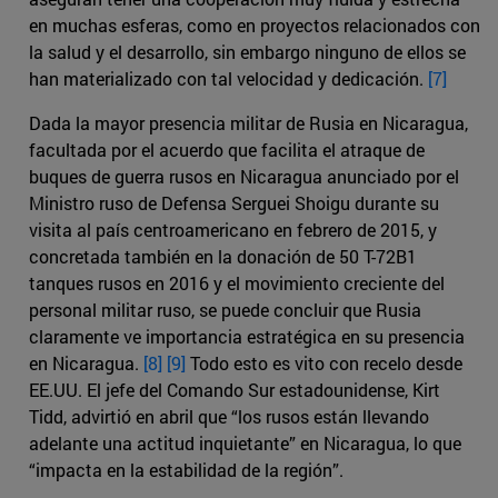
en muchas esferas, como en proyectos relacionados con
la salud y el desarrollo, sin embargo ninguno de ellos se
han materializado con tal velocidad y dedicación.
[7]
Dada la mayor presencia militar de Rusia en Nicaragua,
facultada por el acuerdo que facilita el atraque de
buques de guerra rusos en Nicaragua anunciado por el
Ministro ruso de Defensa Serguei Shoigu durante su
visita al país centroamericano en febrero de 2015, y
concretada también en la donación de 50 T-72B1
tanques rusos en 2016 y el movimiento creciente del
personal militar ruso, se puede concluir que Rusia
claramente ve importancia estratégica en su presencia
en Nicaragua.
[8]
[9]
Todo esto es vito con recelo desde
EE.UU. El jefe del Comando Sur estadounidense, Kirt
Tidd, advirtió en abril que “los rusos están llevando
adelante una actitud inquietante” en Nicaragua, lo que
“impacta en la estabilidad de la región”.