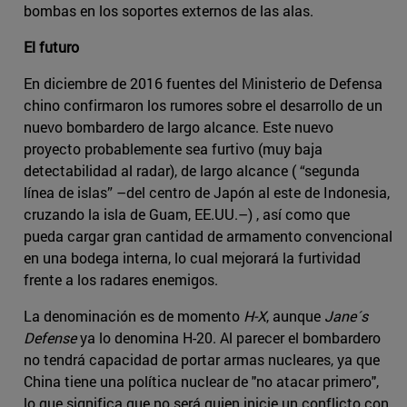
bombas en los soportes externos de las alas.
El futuro
En diciembre de 2016 fuentes del Ministerio de Defensa
chino confirmaron los rumores sobre el desarrollo de un
nuevo bombardero de largo alcance. Este nuevo
proyecto probablemente sea furtivo (muy baja
detectabilidad al radar), de largo alcance ( “segunda
línea de islas” –del centro de Japón al este de Indonesia,
cruzando la isla de Guam, EE.UU.–) , así como que
pueda cargar gran cantidad de armamento convencional
en una bodega interna, lo cual mejorará la furtividad
frente a los radares enemigos.
La denominación es de momento
H-X
, aunque
Jane´s
Defense
ya lo denomina H-20. Al parecer el bombardero
no tendrá capacidad de portar armas nucleares, ya que
China tiene una política nuclear de "no atacar primero",
lo que significa que no será quien inicie un conflicto con