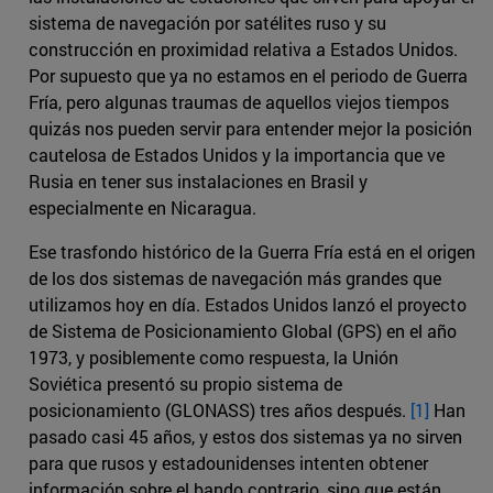
sistema de navegación por satélites ruso y su
construcción en proximidad relativa a Estados Unidos.
Por supuesto que ya no estamos en el periodo de Guerra
Fría, pero algunas traumas de aquellos viejos tiempos
quizás nos pueden servir para entender mejor la posición
cautelosa de Estados Unidos y la importancia que ve
Rusia en tener sus instalaciones en Brasil y
especialmente en Nicaragua.
Ese trasfondo histórico de la Guerra Fría está en el origen
de los dos sistemas de navegación más grandes que
utilizamos hoy en día. Estados Unidos lanzó el proyecto
de Sistema de Posicionamiento Global (GPS) en el año
1973, y posiblemente como respuesta, la Unión
Soviética presentó su propio sistema de
posicionamiento (GLONASS) tres años después.
[1]
Han
pasado casi 45 años, y estos dos sistemas ya no sirven
para que rusos y estadounidenses intenten obtener
información sobre el bando contrario, sino que están