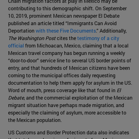
Chain migration factors at play in Mexico may be
contributing to this demographic shift. On September
10, 2019, prominent Mexican newspaper El Debate
published an article titled “Immigrants Can Avoid
Deportation
with these Five Documents
.” Additionally,
The Washington Post
cites the
testimony of a city
official
from Michoacan, Mexico, claiming that a local
Mexican travel company has begun running a weekly
“door-to-door” service line to several US border points of
entry, and that hundreds of Mexican citizens have been
coming to the municipal offices daily requesting
documentation to help them apply for asylum in the US.
Word of mouth, press coverage like that found in
El
Debate
, and the commercial exploitation of the Mexican
migrant situation have perhaps made migration, and
especially the claiming of asylum, more accessible to
the Mexican population.
US Customs and Border Protection data also indicates