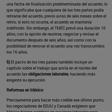
una fecha de finalización predeterminada del acuerdo, lo
que significaba que cualquiera de las tres partes podía
retirarse del acuerdo, previo aviso de seis meses sobre el
retiro; si esto no ocurría, el acuerdo se mantenía
indefinido. Sin embargo, el TMEC prevé una duración 16
años, con la opción de reunirse, negociar y revisar el
documento después de seis años, así como con la
posibilidad de renovar el acuerdo una vez transcurridos
los 16 años.
5)
El pacto de los tres países también incluye un
capítulo sobre el trabajo que ancla en el núcleo del
acuerdo las
obligaciones laborales
, haciendo más
exigente su ejecución.
Reformas en México
Precisamente para hacer más creíble ese último punto,
los negociadores de EEUU y Canadá exigieron que
México hiciera cambios en sus leyes laborales para