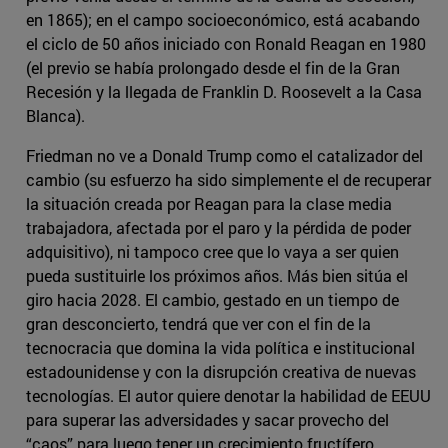
en 1865); en el campo socioeconómico, está acabando
el ciclo de 50 años iniciado con Ronald Reagan en 1980
(el previo se había prolongado desde el fin de la Gran
Recesión y la llegada de Franklin D. Roosevelt a la Casa
Blanca).
Friedman no ve a Donald Trump como el catalizador del
cambio (su esfuerzo ha sido simplemente el de recuperar
la situación creada por Reagan para la clase media
trabajadora, afectada por el paro y la pérdida de poder
adquisitivo), ni tampoco cree que lo vaya a ser quien
pueda sustituirle los próximos años. Más bien sitúa el
giro hacia 2028. El cambio, gestado en un tiempo de
gran desconcierto, tendrá que ver con el fin de la
tecnocracia que domina la vida política e institucional
estadounidense y con la disrupción creativa de nuevas
tecnologías. El autor quiere denotar la habilidad de EEUU
para superar las adversidades y sacar provecho del
“caos” para luego tener un crecimiento fructífero.