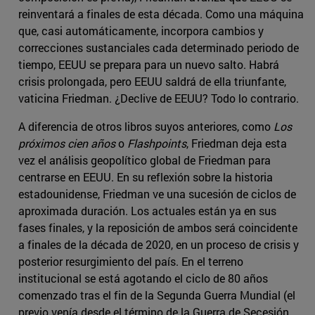
reinventará a finales de esta década. Como una máquina
que, casi automáticamente, incorpora cambios y
correcciones sustanciales cada determinado periodo de
tiempo, EEUU se prepara para un nuevo salto. Habrá
crisis prolongada, pero EEUU saldrá de ella triunfante,
vaticina Friedman. ¿Declive de EEUU? Todo lo contrario.
A diferencia de otros libros suyos anteriores, como
Los
próximos cien años
o
Flashpoints
, Friedman deja esta
vez el análisis geopolítico global de Friedman para
centrarse en EEUU. En su reflexión sobre la historia
estadounidense, Friedman ve una sucesión de ciclos de
aproximada duración. Los actuales están ya en sus
fases finales, y la reposición de ambos será coincidente
a finales de la década de 2020, en un proceso de crisis y
posterior resurgimiento del país. En el terreno
institucional se está agotando el ciclo de 80 años
comenzado tras el fin de la Segunda Guerra Mundial (el
previo venía desde el término de la Guerra de Secesión,