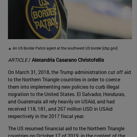
▲ An US Border Patrol agent at the southwest US border [cbp.gov]
ARTICLE
/
Alexandria Casarano Christofellis
On March 31, 2018, the Trump administration cut off aid
to the Northern Triangle countries in order to coerce
them into implementing new policies to curb illegal
migration to the United States. El Salvador, Honduras,
and Guatemala all rely heavily on USAid, and had
received 118, 181, and 257 million USD in USAid
respectively in the 2017 fiscal year.
The US resumed financial aid to the Northern Triangle
countries on October 17 of 2019, in the context of the