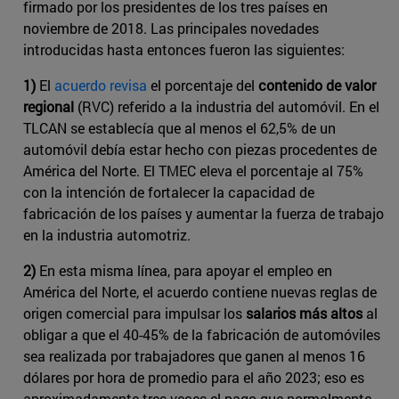
firmado por los presidentes de los tres países en
noviembre de 2018. Las principales novedades
introducidas hasta entonces fueron las siguientes:
1)
El
acuerdo revisa
el porcentaje del
contenido de valor
regional
(RVC) referido a la industria del automóvil. En el
TLCAN se establecía que al menos el 62,5% de un
automóvil debía estar hecho con piezas procedentes de
América del Norte. El TMEC eleva el porcentaje al 75%
con la intención de fortalecer la capacidad de
fabricación de los países y aumentar la fuerza de trabajo
en la industria automotriz.
2)
En esta misma línea, para apoyar el empleo en
América del Norte, el acuerdo contiene ​nuevas reglas de
origen comercial para impulsar los
salarios más altos
al
obligar a que el 40-45% de la fabricación de automóviles
sea realizada por trabajadores que ganen al menos 16
dólares por hora de promedio para el año 2023; eso es
aproximadamente tres veces el pago que normalmente