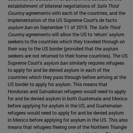
establishment of bilateral negotiations of
Safe Third
Country
agreements with each of the countries, and the
implementation of the US Supreme Court’s de facto
asylum ban
on September 11 of 2019. The
Safe Third
Country
agreements will allow the US to ‘return’ asylum
seekers to the countries which they traveled through on
their way to the US border (provided that the asylum
seekers are not returned to their home countries). The US
Supreme Court’s
asylum ban
similarly requires refugees
to apply for and be denied asylum in each of the
countries which they pass through before arriving at the
US border to apply for asylum. This means that
Honduran and Salvadoran refugees would need to apply
for and be denied asylum in both Guatemala and Mexico
before applying for asylum in the US, and Guatemalan
refugees would need to apply for and be denied asylum
in Mexico before applying for asylum in the US. This also
means that refugees fleeing one of the Northern Triangle