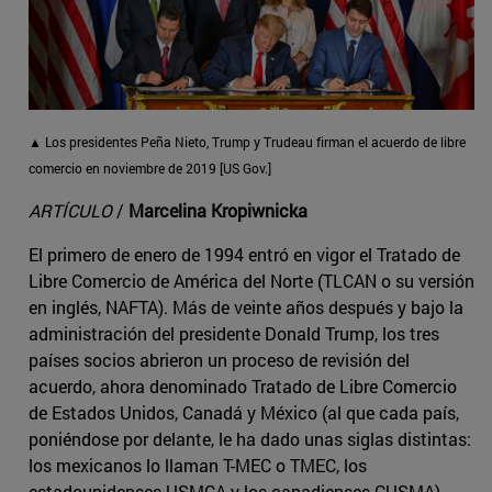
▲ Los presidentes Peña Nieto, Trump y Trudeau firman el acuerdo de libre
comercio en noviembre de 2019 [US Gov.]
ARTÍCULO
/
Marcelina Kropiwnicka
El primero de enero de 1994 entró en vigor el Tratado de
Libre Comercio de América del Norte (TLCAN o su versión
en inglés, NAFTA). Más de veinte años después y bajo la
administración del presidente Donald Trump, los tres
países socios abrieron un proceso de revisión del
acuerdo, ahora denominado Tratado de Libre Comercio
de Estados Unidos, Canadá y México (al que cada país,
poniéndose por delante, le ha dado unas siglas distintas:
los mexicanos lo llaman T-MEC o TMEC, los
estadounidenses USMCA y los canadienses CUSMA).