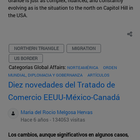
Grande is just as complex, nuanced, and constantly
evolving as is the situation to the north on Capitol Hill in
the USA.
NORTHERN TRIANGLE
MIGRATION
US BORDER
Categorías Global Affairs:
NORTEAMÉRICA
ORDEN
MUNDIAL, DIPLOMACIA Y GOBERNANZA
ARTÍCULOS
Diez novedades del Tratado de
Comercio EEUU-México-Canadá
Maria del Rocio Melgosa Hervas
Hace 6 años - 134053 visitas
Los cambios, aunque significativos en algunos casos,