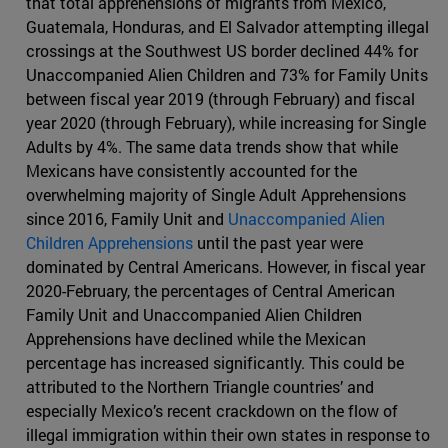
that total apprehensions of migrants from Mexico,
Guatemala, Honduras, and El Salvador attempting illegal
crossings at the Southwest US border declined 44% for
Unaccompanied Alien Children and 73% for Family Units
between fiscal year 2019 (through February) and fiscal
year 2020 (through February), while increasing for Single
Adults by 4%. The same data trends show that while
Mexicans have consistently accounted for the
overwhelming majority of Single Adult Apprehensions
since 2016, Family Unit and
Unaccompanied Alien
Children Apprehensions
until the past year were
dominated by Central Americans. However, in fiscal year
2020-February, the percentages of Central American
Family Unit and Unaccompanied Alien Children
Apprehensions have declined while the Mexican
percentage has increased significantly. This could be
attributed to the Northern Triangle countries’ and
especially Mexico’s recent crackdown on the flow of
illegal immigration within their own states in response to