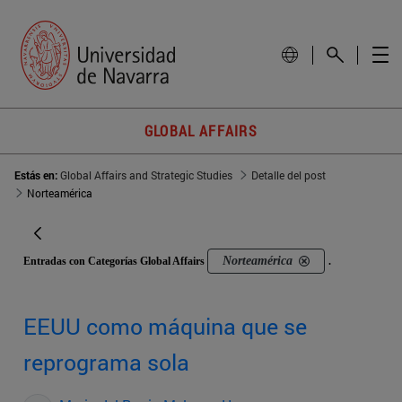
GLOBAL AFFAIRS
Estás en:
Global Affairs and Strategic Studies
Detalle del post
Norteamérica
Norteamérica
Entradas con Categorías Global Affairs
.
EEUU como máquina que se
reprograma sola