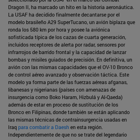
Dragon II, ha marcado un hito en la historia aeronáutica.
La USAF ha decidido finalmente decantarse por el
modelo brasileño A29 SuperTucano, un avión biplaza que
ronda los 580 km por hora y posee la aviónica
sofisticada típica de los cazas de cuarta generación,
incluidos receptores de alerta por radar, sensores por
infrarrojos de barrido frontal y la capacidad de lanzar
bombas y misiles guiados de precisión. En definitiva, un
avión con las mismas capacidades que el OV-10 Bronco
de control aéreo avanzado y observación táctica. Este
modelo ya forma parte de las fuerzas aéreas afganas,
libanesas y nigerianas (países con amenazas de
insurgencia como Boko Haram, Hizbulá y Al-Qaeda)
además de estar en proceso de sustitución de los
Bronco en Filipinas, donde también se están aplicando
las mismas técnicas de contrainsurgencia usadas en
Iraq
para combatir a Daesh
en esta región.
Independientemente de que no se trate del legendario