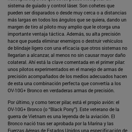
sistema de guiado y control láser. Son cohetes que
pueden ser disparados o desde muy cerca o a distancias
más largas en todos los ángulos que se quiera, dando un
margen de tiro al piloto muy amplio que le otorga una
importante ventaja táctica. Además, su alta precisión
hace que pueda eliminar enemigos o destruir vehículos
de blindaje ligero con una eficacia que otros sistemas no
llegarían a alcanzar, al menos no sin causar mayor daño
colateral. Ahí está la clave comentada en el primer pilar:
unos pilotos experimentados en el manejo de armas de
precisión acompañados de los medios adecuados hacen
de esta una combinación perfecta que convertía a los
OV-10G+ Bronco en verdaderas armas de precisión.
Por último, y como tercer pilar, está el propio avión: el
OV-10G+ Bronco (o “Black Pony”). Este veterano de la
guerra de Vietnam es una leyenda de la aviación. El
Bronco nació tras ser aprobada por la Marina y las
Fuerzas Aéreas de Estados Unidos una especificación de