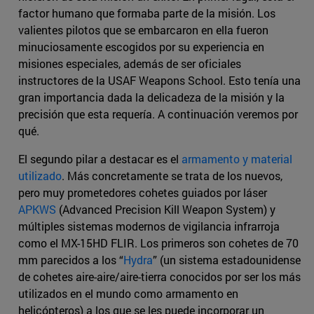
factor humano que formaba parte de la misión. Los
valientes pilotos que se embarcaron en ella fueron
minuciosamente escogidos por su experiencia en
misiones especiales, además de ser oficiales
instructores de la USAF Weapons School. Esto tenía una
gran importancia dada la delicadeza de la misión y la
precisión que esta requería. A continuación veremos por
qué.
El segundo pilar a destacar es el
armamento y material
utilizado
. Más concretamente se trata de los nuevos,
pero muy prometedores cohetes guiados por láser
APKWS
(Advanced Precision Kill Weapon System) y
múltiples sistemas modernos de vigilancia infrarroja
como el MX-15HD FLIR. Los primeros son cohetes de 70
mm parecidos a los “
Hydra
” (un sistema estadounidense
de cohetes aire-aire/aire-tierra conocidos por ser los más
utilizados en el mundo como armamento en
helicópteros) a los que se les puede incorporar un