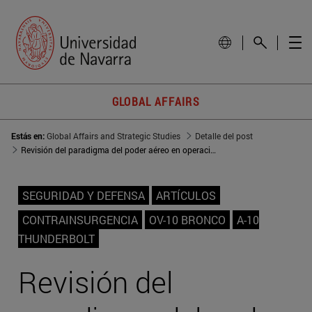
GLOBAL AFFAIRS
Estás en:
Global Affairs and Strategic Studies
Detalle del post
Revisión del paradigma del poder aéreo en operaciones de contrainsurgencia
SEGURIDAD Y DEFENSA
ARTÍCULOS
CONTRAINSURGENCIA
OV-10 BRONCO
A-10
THUNDERBOLT
Revisión del