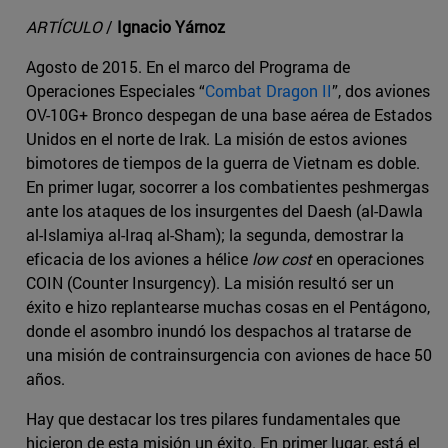
ARTÍCULO
/
Ignacio Yárnoz
Agosto de 2015. En el marco del Programa de
Operaciones Especiales “
Combat Dragon II
”, dos aviones
OV-10G+ Bronco despegan de una base aérea de Estados
Unidos en el norte de Irak. La misión de estos aviones
bimotores de tiempos de la guerra de Vietnam es doble.
En primer lugar, socorrer a los combatientes peshmergas
ante los ataques de los insurgentes del Daesh (al-Dawla
al-Islamiya al-Iraq al-Sham); la segunda, demostrar la
eficacia de los aviones a hélice
low cost
en operaciones
COIN (Counter Insurgency). La misión resultó ser un
éxito e hizo replantearse muchas cosas en el Pentágono,
donde el asombro inundó los despachos al tratarse de
una misión de contrainsurgencia con aviones de hace 50
años.
Hay que destacar los tres pilares fundamentales que
hicieron de esta misión un éxito. En primer lugar, está el