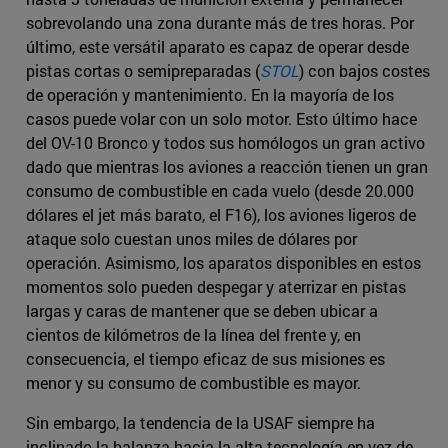
sobrevolando una zona durante más de tres horas. Por
último, este versátil aparato es capaz de operar desde
pistas cortas o semipreparadas (
STOL
) con bajos costes
de operación y mantenimiento. En la mayoría de los
casos puede volar con un solo motor. Esto último hace
del OV-10 Bronco y todos sus homólogos un gran activo
dado que mientras los aviones a reacción tienen un gran
consumo de combustible en cada vuelo (desde 20.000
dólares el jet más barato, el F16), los aviones ligeros de
ataque solo cuestan unos miles de dólares por
operación. Asimismo, los aparatos disponibles en estos
momentos solo pueden despegar y aterrizar en pistas
largas y caras de mantener que se deben ubicar a
cientos de kilómetros de la línea del frente y, en
consecuencia, el tiempo eficaz de sus misiones es
menor y su consumo de combustible es mayor.
Sin embargo, la tendencia de la USAF siempre ha
inclinado la balanza hacia la alta tecnología en vez de