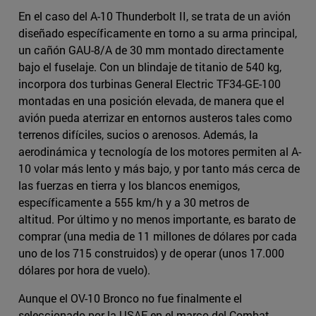
En el caso del A-10 Thunderbolt II, se trata de un avión
diseñado específicamente en torno a su arma principal,
un cañón GAU-8/A de 30 mm montado directamente
bajo el fuselaje. Con un blindaje de titanio de 540 kg,
incorpora dos turbinas General Electric TF34-GE-100
montadas en una posición elevada, de manera que el
avión pueda aterrizar en entornos austeros tales como
terrenos difíciles, sucios o arenosos. Además, la
aerodinámica y tecnología de los motores permiten al A-
10 volar más lento y más bajo, y por tanto más cerca de
las fuerzas en tierra y los blancos enemigos,
específicamente a 555 km/h y a 30 metros de
altitud. Por último y no menos importante, es barato de
comprar (una media de 11 millones de dólares por cada
uno de los 715 construidos) y de operar (unos 17.000
dólares por hora de vuelo).
Aunque el OV-10 Bronco no fue finalmente el
seleccionado por la USAF en el marco del Combat