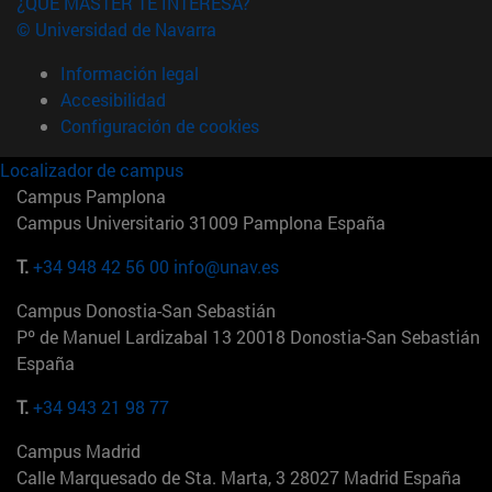
¿QUÉ MÁSTER TE INTERESA?
© Universidad de Navarra
Información legal
Accesibilidad
Configuración de cookies
Localizador de campus
Campus Pamplona
Campus Universitario 31009 Pamplona España
T.
+34 948 42 56 00
info@unav.es
Campus Donostia-San Sebastián
Pº de Manuel Lardizabal 13 20018 Donostia-San Sebastián
España
T.
+34 943 21 98 77
Campus Madrid
Calle Marquesado de Sta. Marta, 3 28027 Madrid España