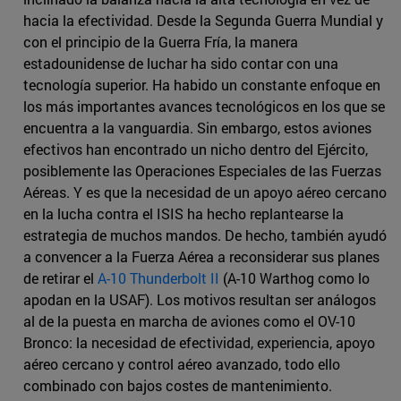
hacia la efectividad. Desde la Segunda Guerra Mundial y
con el principio de la Guerra Fría, la manera
estadounidense de luchar ha sido contar con una
tecnología superior. Ha habido un constante enfoque en
los más importantes avances tecnológicos en los que se
encuentra a la vanguardia. Sin embargo, estos aviones
efectivos han encontrado un nicho dentro del Ejército,
posiblemente las Operaciones Especiales de las Fuerzas
Aéreas. Y es que la necesidad de un apoyo aéreo cercano
en la lucha contra el ISIS ha hecho replantearse la
estrategia de muchos mandos. De hecho, también ayudó
a convencer a la Fuerza Aérea a reconsiderar sus planes
de retirar el
A-10 Thunderbolt II
(A-10 Warthog como lo
apodan en la USAF). Los motivos resultan ser análogos
al de la puesta en marcha de aviones como el OV-10
Bronco: la necesidad de efectividad, experiencia, apoyo
aéreo cercano y control aéreo avanzado, todo ello
combinado con bajos costes de mantenimiento.