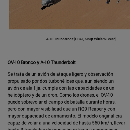
A-10 Thunderbolt [USAF, MSgt William Greer]
OV-10 Bronco y A-10 Thunderbolt
Se trata de un avión de ataque ligero y observación
propulsado por dos turbohélices que, aun siendo un
avión de ala fija, cumple con las capacidades de un
helicóptero y de un dron. Como los drones, el OV-10
puede sobrevolar el campo de batalla durante horas,
pero con mayor visibilidad que un RQ9 Reaper y con
mayor capacidad de armamento. El modelo original era
capaz de volar a una velocidad de hasta 560 km/h, llevar
hasta 3 toneladas de munición externa y permanecer