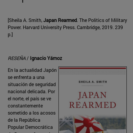
[Sheila A. Smith,
Japan Rearmed
. The Politics of Military
Power. Harvard University Press. Cambridge, 2019. 239
p.]
RESEÑA
/
Ignacio Yárnoz
En la actualidad Japón
se enfrenta a una
situación de seguridad
nacional delicada. Por
el norte, el país se ve
constantemente
sometido a los acosos
de la República
Popular Democrática