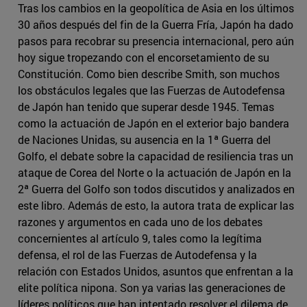
Tras los cambios en la geopolítica de Asia en los últimos
30 años después del fin de la Guerra Fría, Japón ha dado
pasos para recobrar su presencia internacional, pero aún
hoy sigue tropezando con el encorsetamiento de su
Constitución. Como bien describe Smith, son muchos
los obstáculos legales que las Fuerzas de Autodefensa
de Japón han tenido que superar desde 1945. Temas
como la actuación de Japón en el exterior bajo bandera
de Naciones Unidas, su ausencia en la 1ª Guerra del
Golfo, el debate sobre la capacidad de resiliencia tras un
ataque de Corea del Norte o la actuación de Japón en la
2ª Guerra del Golfo son todos discutidos y analizados en
este libro. Además de esto, la autora trata de explicar las
razones y argumentos en cada uno de los debates
concernientes al artículo 9, tales como la legítima
defensa, el rol de las Fuerzas de Autodefensa y la
relación con Estados Unidos, asuntos que enfrentan a la
elite política nipona. Son ya varias las generaciones de
líderes políticos que han intentado resolver el dilema de