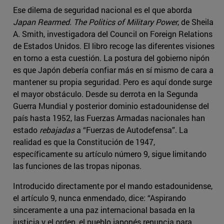
Ese dilema de seguridad nacional es el que aborda
Japan Rearmed. The Politics of Military Power
, de Sheila
A. Smith, investigadora del Council on Foreign Relations
de Estados Unidos. El libro recoge las diferentes visiones
en torno a esta cuestión. La postura del gobierno nipón
es que Japón debería confiar más en sí mismo de cara a
mantener su propia seguridad. Pero es aquí donde surge
el mayor obstáculo. Desde su derrota en la Segunda
Guerra Mundial y posterior dominio estadounidense del
país hasta 1952, las Fuerzas Armadas nacionales han
estado
rebajadas
a “Fuerzas de Autodefensa”. La
realidad es que la Constitución de 1947,
específicamente su artículo número 9, sigue limitando
las funciones de las tropas niponas.
Introducido directamente por el mando estadounidense,
el artículo 9, nunca enmendado, dice: “Aspirando
sinceramente a una paz internacional basada en la
justicia y el orden, el pueblo japonés renuncia para