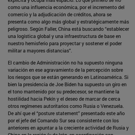
como una influencia económica, por el incremento del
comercio y la adjudicación de créditos, ahora se
presenta como algo más global y estratégicamente más
peligroso. Según Faller, China está buscando “establecer
una logística global y una infraestructura de base en
nuestro hemisferio para proyectar y sostener el poder
militar a mayores distancias”.
El cambio de Administración no ha supuesto ninguna
variación en ese agravamiento de la percepción sobre
los riesgos que se están generando en Latinoamérica. Si
bien la presidencia de Joe Biden ha supuesto un giro en
el tono mantenido por su predecesor, se mantiene la
hostilidad hacia Pekín y el deseo de marcar de cerca
otros regímenes autoritarios como Rusia o Venezuela.
De ahí que el “posture statement” presentado este año
por el jefe del Comando Sur sea consistente con los
anteriores en apuntar a la creciente actividad de Rusia y
China en la región (y de Irán, en coordinación con