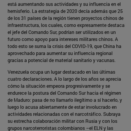
está aumentando sus actividades y su influencia en el
hemisferio. La estrategia de 2020 decía además que 25
de los 31 países de la región tienen proyectos chinos de
infraestructura, los cuales, como expresamente destaca
el jefe del Comando Sur, podrían ser utilizados en un
futuro como apoyo para intereses militares chinos. A
todo esto se suma la crisis del COVID-19, que China ha
aprovechado para aumentar su influencia regional
gracias a potencial de material sanitario y vacunas.
Venezuela ocupa un lugar destacado en las últimas
cuatro declaraciones. A lo largo de los años se aprecia
cómo la situación empeora progresivamente y se
endurece la postura del Comando Sur hacia el régimen
de Maduro: pasa de no llamarlo ilegítimo a sí hacerlo, y
luego lo acusa abiertamente de estar involucrado en
actividades relacionadas con el narcotráfico. Subraya
su estrecha colaboración militar con Rusia y con los
grupos narcoterroristas colombianos –el ELN y las