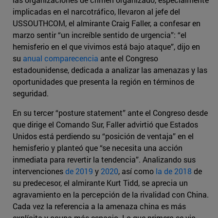
implicadas en el narcotráfico, llevaron al jefe del
USSOUTHCOM, el almirante Craig Faller, a confesar en
marzo sentir “un increíble sentido de urgencia”: “el
hemisferio en el que vivimos está bajo ataque”, dijo en
su
anual comparecencia
ante el Congreso
estadounidense, dedicada a analizar las amenazas y las
oportunidades que presenta la región en términos de
seguridad.
En su tercer “posture statement” ante el Congreso desde
que dirige el Comando Sur, Faller advirtió que Estados
Unidos está perdiendo su “posición de ventaja” en el
hemisferio y planteó que “se necesita una acción
inmediata para revertir la tendencia”. Analizando sus
intervenciones
de 2019
y
2020
, así como
la de 2018
de
su predecesor, el almirante Kurt Tidd, se aprecia un
agravamiento en la percepción de la rivalidad con China.
Cada vez la referencia a la amenaza china es más
explícita y ocupa más espacio. Lo que primero se vio