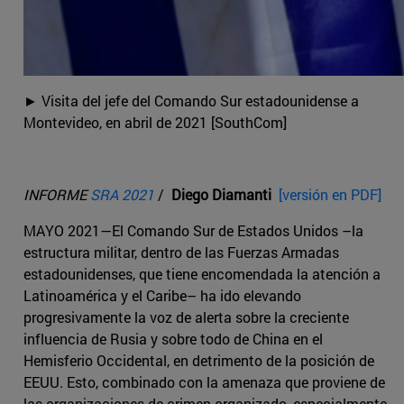
► Visita del jefe del Comando Sur estadounidense a
Montevideo, en abril de 2021 [SouthCom]
INFORME
SRA 2021
/
Diego Diamanti
[versión en PDF]
MAYO 2021—El Comando Sur de Estados Unidos –la
estructura militar, dentro de las Fuerzas Armadas
estadounidenses, que tiene encomendada la atención a
Latinoamérica y el Caribe– ha ido elevando
progresivamente la voz de alerta sobre la creciente
influencia de Rusia y sobre todo de China en el
Hemisferio Occidental, en detrimento de la posición de
EEUU. Esto, combinado con la amenaza que proviene de
las organizaciones de crimen organizado, especialmente