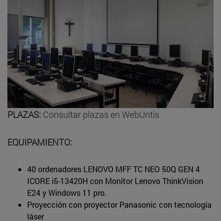
PLAZAS:
Consultar plazas en WebUntis
EQUIPAMIENTO:
40 ordenadores LENOVO MFF TC NEO 50Q GEN 4
ICORE i5-13420H con Monitor Lenovo ThinkVision
E24 y Windows 11 pro.
Proyección con proyector Panasonic con tecnología
láser