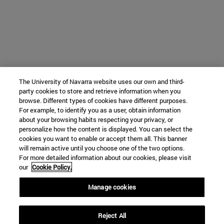
The University of Navarra website uses our own and third-
party cookies to store and retrieve information when you
browse. Different types of cookies have different purposes.
For example, to identify you as a user, obtain information
about your browsing habits respecting your privacy, or
personalize how the content is displayed. You can select the
cookies you want to enable or accept them all. This banner
will remain active until you choose one of the two options.
For more detailed information about our cookies, please visit
our
Cookie Policy.
Manage cookies
Reject All