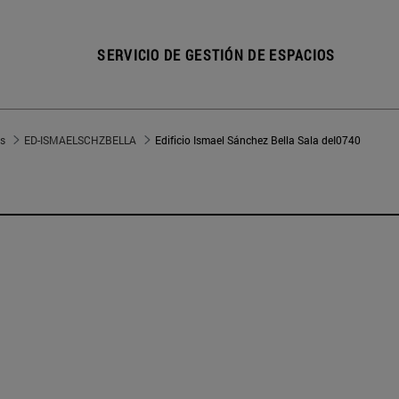
SERVICIO DE GESTIÓN DE ESPACIOS
s
ED-ISMAELSCHZBELLA
Edificio Ismael Sánchez Bella Sala deI0740