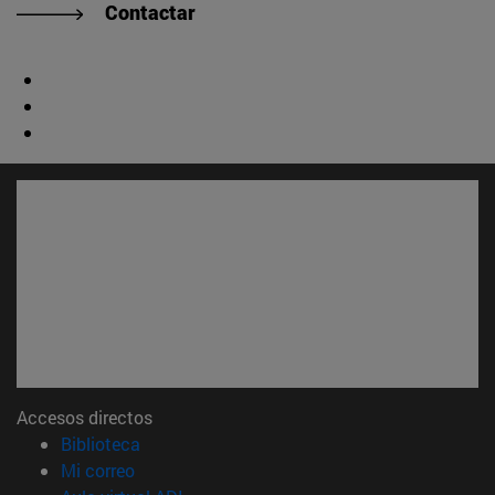
Contactar
Accesos directos
(abre en nueva ventana)
Biblioteca
(abre en nueva ventana)
Mi correo