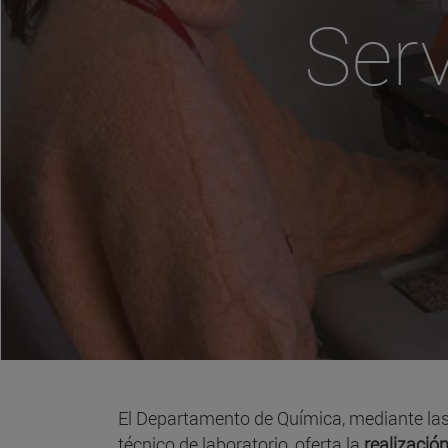
Ser
El Departamento de Química, mediante las 
técnico de laboratorio, oferta la
realizació