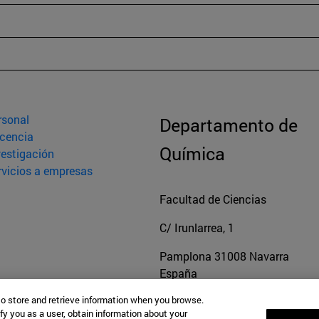
rsonal
Departamento de
cencia
Química
vestigación
rvicios a empresas
Facultad de Ciencias
C/ Irunlarrea, 1
Pamplona
31008
Navarra
España
to store and retrieve information when you browse.
fy you as a user, obtain information about your