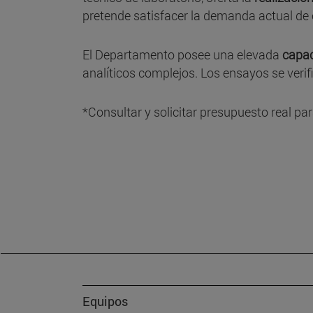
pretende satisfacer la demanda actual de e
El Departamento posee una elevada
capac
analíticos complejos. Los ensayos se verif
*Consultar y solicitar presupuesto real pa
Equipos