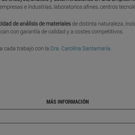
mpresas e industrias, laboratorios afines, centros tecnoló
idad de análisis de materiales
de distinta naturaleza, inc
ican con garantía de calidad y a costes competitivos.
ra cada trabajo con la
Dra. Carolina Santamaría
.
MÁS INFORMACIÓN