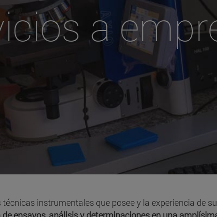
vicios a empr
técnicas instrumentales que posee y la experiencia de su
n de ensayos, análisis y determinaciones en una amplís