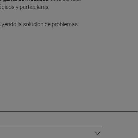
gicos y particulares.
luyendo la solución de problemas