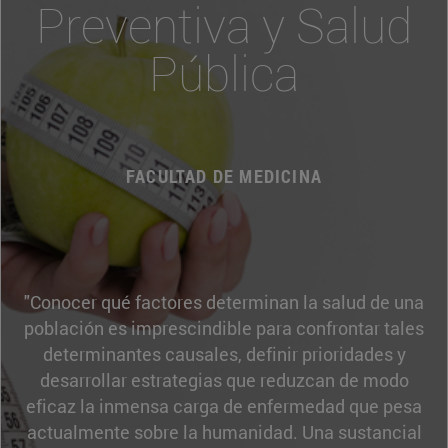
Preventiva y Salud
Pública
FACULTAD DE MEDICINA
"Conocer qué factores determinan la salud de una
población es imprescindible para confrontar tales
determinantes causales, definir prioridades y
desarrollar estrategias que reduzcan de modo
eficaz la inmensa carga de enfermedad que pesa
actualmente sobre la humanidad. Una sustancial