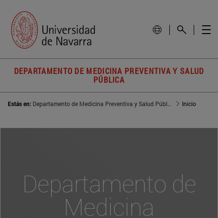
DEPARTAMENTO DE MEDICINA PREVENTIVA Y SALUD
PÚBLICA
Estás en:
Departamento de Medicina Preventiva y Salud Pública
Inicio
Departamento de
Medicina