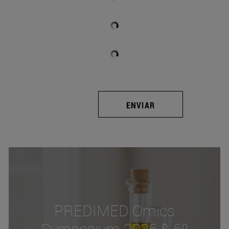
ENVIAR
PREDIMED Omics
Symposium 2026 & 6º