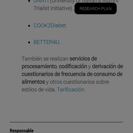
UNATI
(University of Navarra Alumni
Trialist Initiative).
RESEARCH PLAN
COOK2Diabet
.
BETTER4U
.
También se realizan
servicios de
procesamiento
,
codificación
y
derivación de
cuestionarios de frecuencia de consumo de
alimentos
y otros cuestionarios sobre
estilos de vida.
Tarificación
.
Responsable