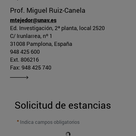
Prof. Miguel Ruiz-Canela
mtejedor@unav.es
Ed. Investigación, 2ª planta, local 2520
C/ Irunlarrea, nº 1
31008 Pamplona, España
948 425 600
Ext. 806216
Fax: 948 425 740
Solicitud de estancias
Indica campos obligatorios