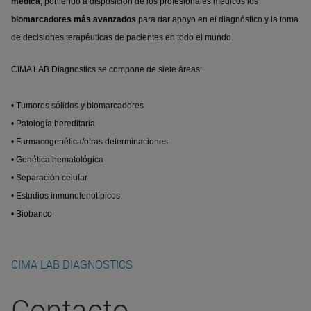
médica
, poniendo a disposición de los profesionales médicos los
biomarcadores más avanzados
para dar apoyo en el diagnóstico y la toma
de decisiones terapéuticas de pacientes en todo el mundo.
CIMA LAB Diagnostics se compone de siete áreas:
• Tumores sólidos y biomarcadores
• Patología hereditaria
• Farmacogenética/otras determinaciones
• Genética hematológica
• Separación celular
• Estudios inmunofenotípicos
• Biobanco
CIMA LAB DIAGNOSTICS
Contacto