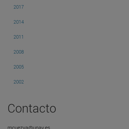
2017
2014
2011
2008
2005
2002
Contacto
mcuezva@unav.es