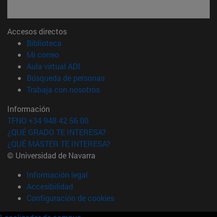
Accesos directos
(abre en nueva ventana)
Biblioteca
(abre en nueva ventana)
Mi correo
(abre en nueva ventana)
Aula virtual ADI
(abre en nueva ventana)
Búsqueda de personas
(abre en nueva ventana)
Trabaja con nosotros
Información
TFNO +34 948 42 56 00
¿QUÉ GRADO TE INTERESA?
¿QUÉ MÁSTER TE INTERESA?
© Universidad de Navarra
Información legal
Accesibilidad
Configuración de cookies