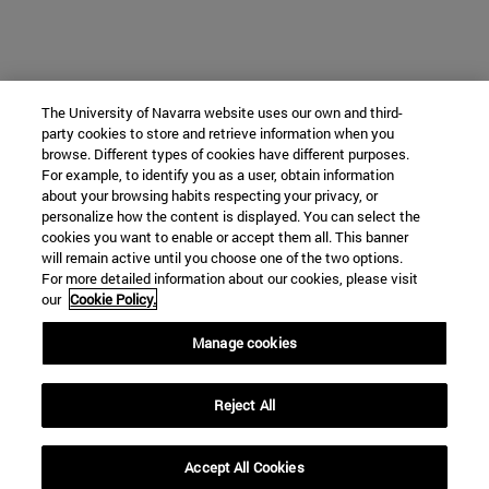
The University of Navarra website uses our own and third-
party cookies to store and retrieve information when you
browse. Different types of cookies have different purposes.
For example, to identify you as a user, obtain information
about your browsing habits respecting your privacy, or
personalize how the content is displayed. You can select the
cookies you want to enable or accept them all. This banner
will remain active until you choose one of the two options.
For more detailed information about our cookies, please visit
our
Cookie Policy.
Manage cookies
Reject All
Accept All Cookies