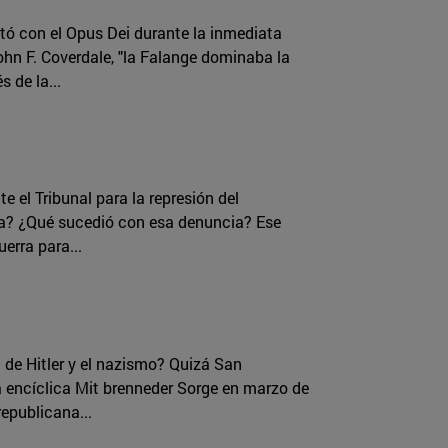
ntó con el Opus Dei durante la inmediata
n F. Coverdale, "la Falange dominaba la
 de la...
e el Tribunal para la represión del
a? ¿Qué sucedió con esa denuncia? Ese
erra para...
de Hitler y el nazismo? Quizá San
a encíclica Mit brenneder Sorge en marzo de
epublicana...