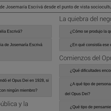
 de Josemaría Escrivá desde el punto de vista sociocult
La quiebra del neg
ilia Escrivá?
¿Cómo se produjo la qu
cia de Josemaría Escrivá
¿En qué consistía ese
Comienzos del Op
¿Qué dificultades enco
ndó el Opus Dei en 1928, si
¿A qué tipo de persona
a con ningún miembro?
del Opus Dei?
ública y la
¿Qué tipo de pensamient