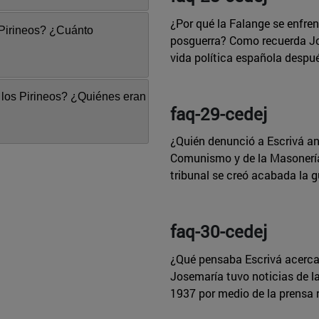
¿Por qué la Falange se enfre
 Pirineos? ¿Cuánto
posguerra? Como recuerda Joh
vida política española después
los Pirineos? ¿Quiénes eran
faq-29-cedej
¿Quién denunció a Escrivá ant
Comunismo y de la Masonerí
tribunal se creó acabada la gu
faq-30-cedej
¿Qué pensaba Escrivá acerca 
Josemaría tuvo noticias de l
1937 por medio de la prensa r