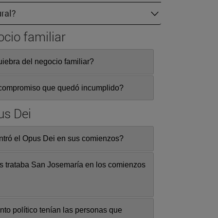
ural?
ocio familiar
iebra del negocio familiar?
 compromiso que quedó incumplido?
us Dei
ntró el Opus Dei en sus comienzos?
s trataba San Josemaría en los comienzos
o político tenían las personas que