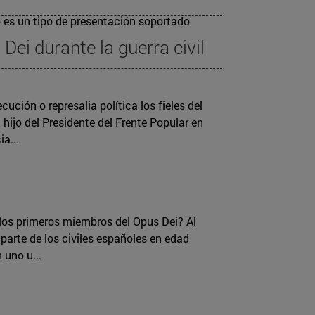
 es un tipo de presentación soportado
 Dei durante la guerra civil
cución o represalia política los fieles del
hijo del Presidente del Frente Popular en
a...
los primeros miembros del Opus Dei? Al
parte de los civiles españoles en edad
 uno u...