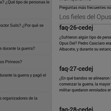
a? ¿Qué tipo de personas le
Preguntas más frecuentes no
Los fieles del Opus
doctor Suils? ¿Por qué se
faq-26-cedej
¿Sufrieron algún tipo de perse
Opus Dei? Pedro Casciaro era 
Albacete, y durante su estanci
 durante la guerra?
los Pirineos?
faq-27-cedej
urante la guerra y pagó el
¿En qué bandos se alinearon 
comenzar la guerra, la mayor 
militar quedaron enrolados en
 organizadores de la
faq-28-cedej