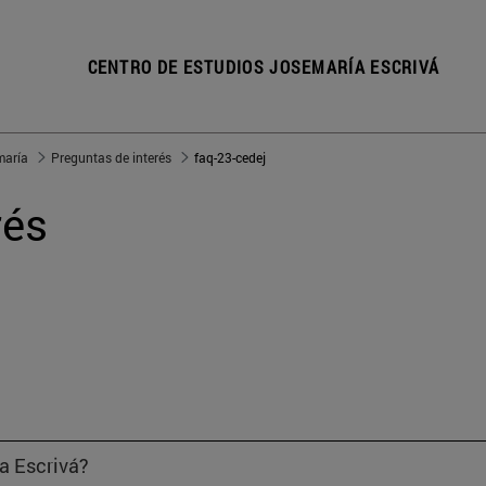
CENTRO DE ESTUDIOS JOSEMARÍA ESCRIVÁ
maría
Preguntas de interés
faq-23-cedej
rés
a Escrivá?