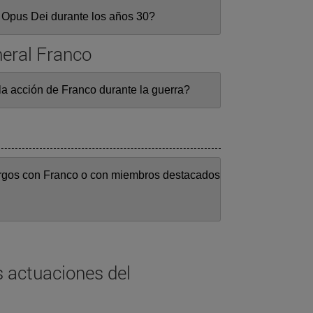
 Opus Dei durante los años 30?
neral Franco
la acción de Franco durante la guerra?
rgos con Franco o con miembros destacados
 actuaciones del