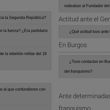
rodeaban al Fundador del
Actitud ante el Ge
cia la Segunda República?
e la fuerza? ¿Era partidario
¿Qué actitud tuvo ante 
En Burgos
 la rebelión militar del 18
¿Tuvo contactos en Bu
del franquismo?
te al que confundieron con
Ante determinadas
franquismo