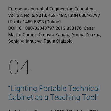
European Journal of Engineering Education,
Vol. 38, No. 5, 2013, 468–482. ISSN 0304-3797
(Print), 1469-5898 (Online).
DOI:10.1080/03043797.2013.833176. César
Martín-Gómez, Omayra Zapata, Amaia Zuazua,
Sonia Villanueva, Paula Olaizola.
04
“Lighting Portable Technical
Cabinet as a Teaching Tool”