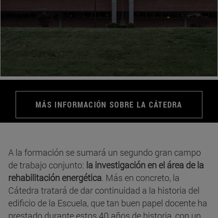
MÁS INFORMACIÓN SOBRE LA CÁTEDRA
A la formación se sumará un segundo gran campo
de trabajo conjunto:
la investigación en el área de la
rehabilitación energética
. Más en concreto, la
Cátedra tratará de dar continuidad a la historia del
edificio de la Escuela, que tan buen papel docente ha
prestado durante estos 40 años de historia, con un