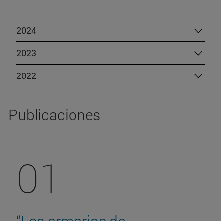
2024
2023
2022
Publicaciones
01
“Los armarios de