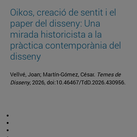
Oikos, creació de sentit i el
paper del disseny: Una
mirada historicista a la
pràctica contemporània del
disseny
Vellvé, Joan; Martín-Gómez, César.
Temes de
Disseny
, 2026, doi:10.46467/TdD.2026.430956.