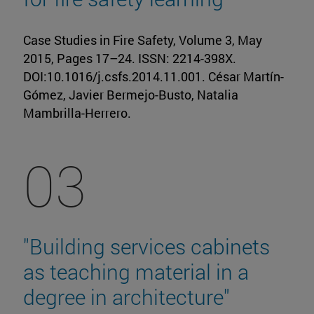
Case Studies in Fire Safety, Volume 3, May
2015, Pages 17–24. ISSN: 2214-398X.
DOI:10.1016/j.csfs.2014.11.001. César Martín-
Gómez, Javier Bermejo-Busto, Natalia
Mambrilla-Herrero.
03
"Building services cabinets
as teaching material in a
degree in architecture"