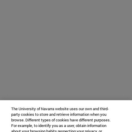
The University of Navarra website uses our own and third-
party cookies to store and retrieve information when you
browse. Different types of cookies have different purposes.
For example, to identify you as a user, obtain information
about your browsing habits respecting your privacy, or