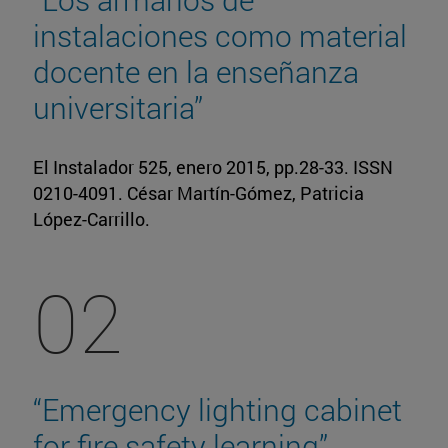
instalaciones como material
docente en la enseñanza
universitaria”
El Instalador 525, enero 2015, pp.28-33. ISSN
0210-4091. César Martín-Gómez, Patricia
López-Carrillo.
02
“Emergency lighting cabinet
for fire safety learning”