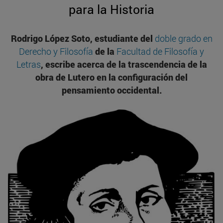
para la Historia
Rodrigo López Soto, estudiante del
doble grado en
Derecho y Filosofía
de la
Facultad de Filosofía y
Letras
, escribe acerca de la trascendencia de la
obra de Lutero en la configuración del
pensamiento occidental.