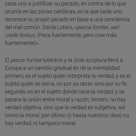
cada uno a justificar su pecado, en contra de lo que
ocurría en las zonas católicas, en la que cada uno
reconoce su propio pecado en base a una conciencia
del mal común. Decía Lutero, «
pecca fortiter, sed
crede fortius.
(Peca fuertemente, pero cree más
fuertemente)».
El
pecca fortiter
luterano y la
Sola scriptura
llevó a
Europa a un cambio gradual en de la mentalidad:
primero, es el sujeto quien interpreta la verdad, y es el
sujeto quien se salva, no por su obrar, sino por su fe;
segundo, es en el sujeto donde nace la verdad, y se
separa la unión entre moral y razón; tercero, no hay
verdad objetiva, sino que la verdad es subjetiva, así
como la moral; por último (y hasta nuestros días) no
hay verdad, ni tampoco moral.