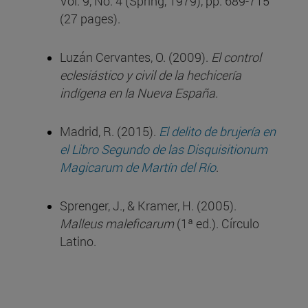
Vol. 9, No. 4 (Spring, 1979), pp. 689-715
(27 pages).
Luzán Cervantes, O. (2009).
El control
eclesiástico y civil de la hechicería
indígena en la Nueva España.
Madrid, R. (2015).
El delito de brujería en
el Libro Segundo de las Disquisitionum
Magicarum de Martín del Río
.
Sprenger, J., & Kramer, H. (2005).
Malleus maleficarum
(1ª ed.). Círculo
Latino.