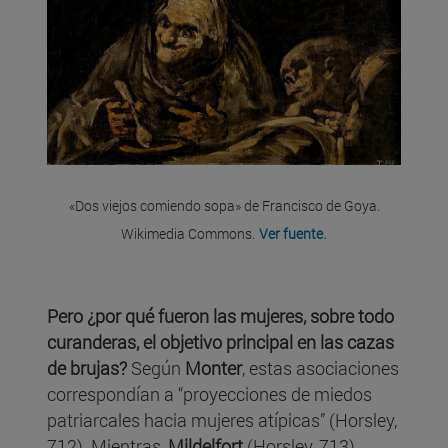
«Dos viejos comiendo sopa» de Francisco de Goya.
.
Wikimedia Commons.
Ver fuente
Pero ¿por qué fueron las mujeres, sobre todo
curanderas, el objetivo principal en las cazas
de brujas?
Según
Monter
, estas asociaciones
correspondían a “proyecciones de miedos
patriarcales hacia mujeres atípicas” (Horsley,
712). Mientras,
Mildelfort
(Horsley, 713)