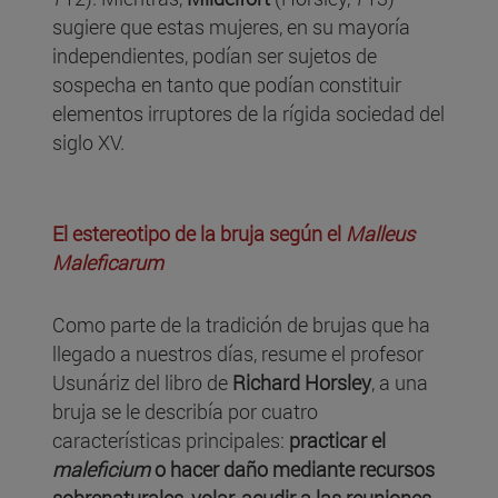
sugiere que estas mujeres, en su mayoría
independientes, podían ser sujetos de
sospecha en tanto que podían constituir
elementos irruptores de la rígida sociedad del
siglo XV.
El estereotipo de la bruja según el
Malleus
Maleficarum
Como parte de la tradición de brujas que ha
llegado a nuestros días, resume el profesor
Usunáriz del libro de
Richard Horsley
, a una
bruja se le describía por cuatro
características principales:
practicar el
maleficium
o hacer daño mediante recursos
sobrenaturales, volar, acudir a las reuniones