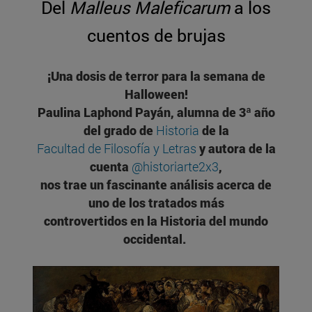
Del
Malleus Maleficarum
a los
cuentos de brujas
¡Una dosis de terror para la semana de
Halloween!
Paulina Laphond Payán, alumna de 3ª año
del grado de
Historia
de la
Facultad de Filosofía y Letras
y autora de la
cuenta
@historiarte2x3
,
nos trae un fascinante análisis acerca de
uno de los tratados más
controvertidos en la Historia del mundo
occidental.