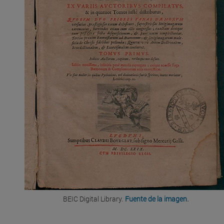
.
BEIC Digital Library.
Fuente de la imagen