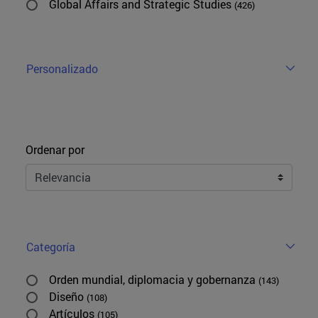
Global Affairs and Strategic Studies
(426)
Personalizado
Ordenar
Ordenar por
Categoría
Orden mundial, diplomacia y gobernanza
(143)
Diseño
(108)
Artículos
(105)