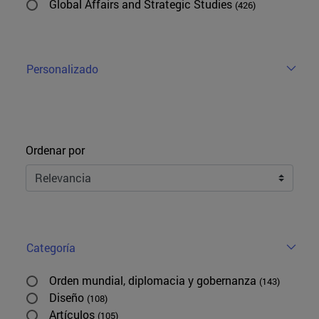
Global Affairs and Strategic Studies
(426)
Personalizado
Ordenar
Ordenar por
Categoría
Orden mundial, diplomacia y gobernanza
(143)
Diseño
(108)
Artículos
(105)