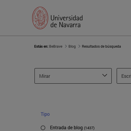
Estás en:
BeBrave
Blog
Resultados de búsqueda
Mirar
Escr
Tipo
Entrada de blog
(1437)