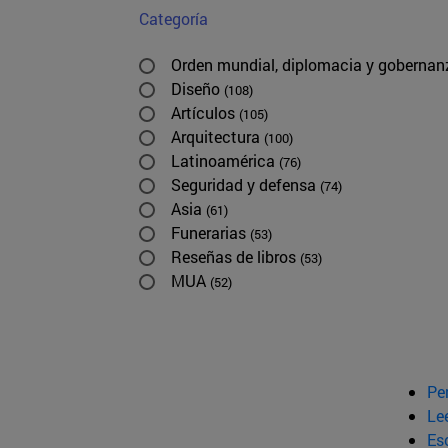
Categoría
Orden mundial, diplomacia y goberna
Diseño
(108)
Artículos
(105)
Arquitectura
(100)
Latinoamérica
(76)
Seguridad y defensa
(74)
Asia
(61)
Funerarias
(53)
Reseñas de libros
(53)
MUA
(52)
Pe
Le
Esc