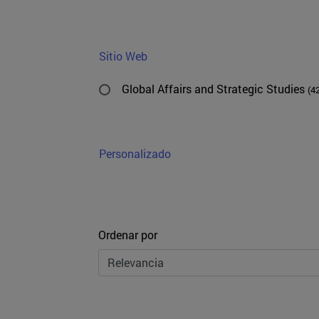
Sitio Web
Global Affairs and Strategic Studies
(4
Personalizado
Ordenar
Ordenar por