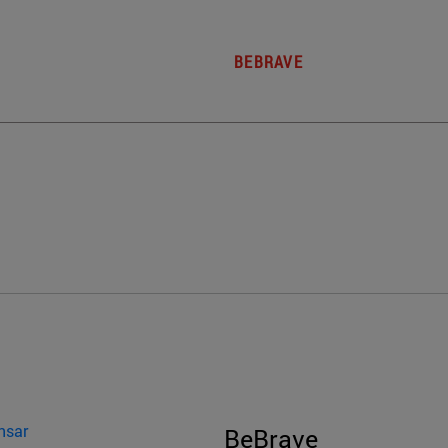
BEBRAVE
nsar
BeBrave