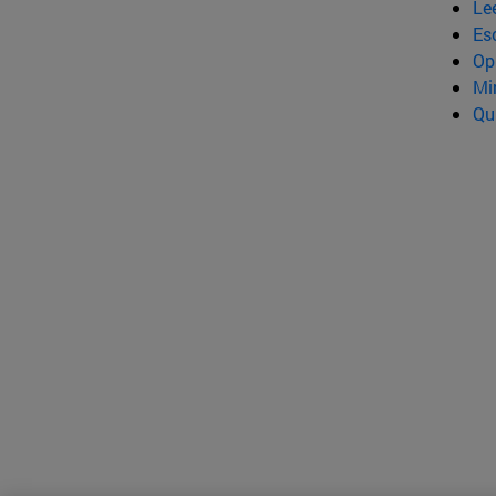
Le
Esc
Op
Mi
Qu