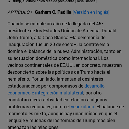
▲Trump, al cumplir cien días de presidente [Casa Blanca]
ARTÍCULO
/
Garhem O. Padilla
[Versión en inglés]
Cuando se cumple un año de la llegada del 45º
presidente de los Estados Unidos de América, Donald
John Trump, a la Casa Blanca –la ceremonia de
inauguración fue un 20 de enero–, la controversia
domina el balance de la nueva Administración, tanto en
su actuación doméstica como internacional. Los
vecinos continentales de EE.UU., en concreto, muestran
desconcierto sobre las políticas de Trump hacia el
hemisferio. Por un lado, lamentan el desinterés
estadounidense por compromisos de
desarrollo
económico e integración multilateral
; por otro,
constatan cierta actividad en relación a algunos
problemas regionales, como el
venezolano
. El balance de
momento es mixto, aunque hay unanimidad en que el
lenguaje y muchas de las formas de Trump más bien
amenazan las relaciones.