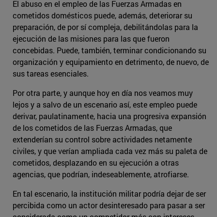
El abuso en el empleo de las Fuerzas Armadas en
cometidos domésticos puede, además, deteriorar su
preparación, de por sí compleja, debilitándolas para la
ejecución de las misiones para las que fueron
concebidas. Puede, también, terminar condicionando su
organización y equipamiento en detrimento, de nuevo, de
sus tareas esenciales.
Por otra parte, y aunque hoy en día nos veamos muy
lejos y a salvo de un escenario así, este empleo puede
derivar, paulatinamente, hacia una progresiva expansión
de los cometidos de las Fuerzas Armadas, que
extenderían su control sobre actividades netamente
civiles, y que verían ampliada cada vez más su paleta de
cometidos, desplazando en su ejecución a otras
agencias, que podrían, indeseablemente, atrofiarse.
En tal escenario, la institución militar podría dejar de ser
percibida como un actor desinteresado para pasar a ser
considerada como un competidor más con intereses