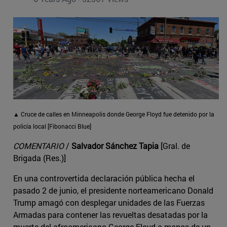
▲ Cruce de calles en Minneapolis donde George Floyd fue detenido por la
policía local [Fibonacci Blue]
COMENTARIO
/
Salvador Sánchez Tapia
[Gral. de
Brigada (Res.)]
En una controvertida declaración pública hecha el
pasado 2 de junio, el presidente norteamericano Donald
Trump amagó con desplegar unidades de las Fuerzas
Armadas para contener las revueltas desatadas por la
muerte del afroamericano George Floyd a manos de un