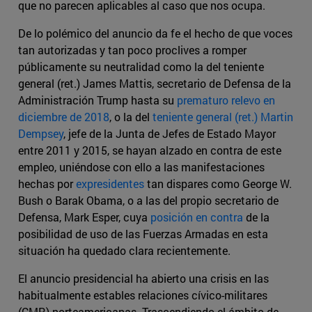
que no parecen aplicables al caso que nos ocupa.
De lo polémico del anuncio da fe el hecho de que voces
tan autorizadas y tan poco proclives a romper
públicamente su neutralidad como la del teniente
general (ret.) James Mattis, secretario de Defensa de la
Administración Trump hasta su
prematuro relevo en
diciembre de 2018
, o la del
teniente general (ret.) Martin
Dempsey
, jefe de la Junta de Jefes de Estado Mayor
entre 2011 y 2015, se hayan alzado en contra de este
empleo, uniéndose con ello a las manifestaciones
hechas por
expresidentes
tan dispares como George W.
Bush o Barak Obama, o a las del propio secretario de
Defensa, Mark Esper, cuya
posición en contra
de la
posibilidad de uso de las Fuerzas Armadas en esta
situación ha quedado clara recientemente.
El anuncio presidencial ha abierto una crisis en las
habitualmente estables relaciones cívico-militares
(CMR) norteamericanas. Trascendiendo el ámbito de