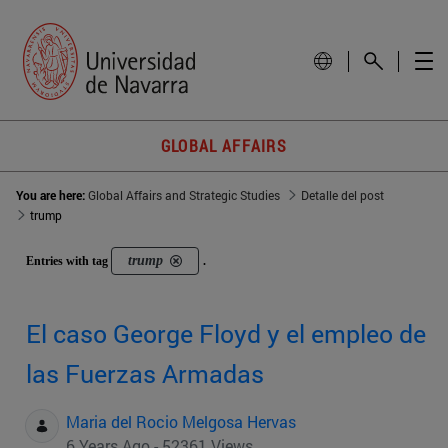
GLOBAL AFFAIRS
You are here:
Global Affairs and Strategic Studies
Detalle del post
trump
trump
Entries with tag
.
El caso George Floyd y el empleo de
las Fuerzas Armadas
Maria del Rocio Melgosa Hervas
6 Years Ago - 52361 Views