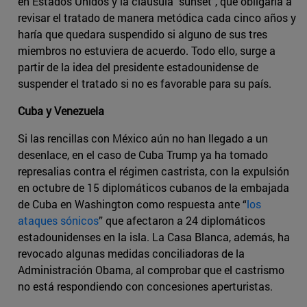
en Estados Unidos y la cláusula "sunset", que obligaría a
revisar el tratado de manera metódica cada cinco años y
haría que quedara suspendido si alguno de sus tres
miembros no estuviera de acuerdo. Todo ello, surge a
partir de la idea del presidente estadounidense de
suspender el tratado si no es favorable para su país.
Cuba y Venezuela
Si las rencillas con México aún no han llegado a un
desenlace, en el caso de Cuba Trump ya ha tomado
represalias contra el régimen castrista, con la expulsión
en octubre de 15 diplomáticos cubanos de la embajada
de Cuba en Washington como respuesta ante “
los
ataques sónicos
” que afectaron a 24 diplomáticos
estadounidenses en la isla. La Casa Blanca, además, ha
revocado algunas medidas conciliadoras de la
Administración Obama, al comprobar que el castrismo
no está respondiendo con concesiones aperturistas.