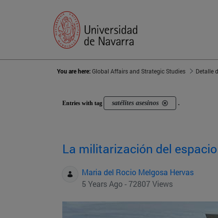
You are here:
Global Affairs and Strategic Studies
Detalle 
satélites asesinos
Entries with tag
.
La militarización del espacio
Maria del Rocio Melgosa Hervas
5 Years Ago - 72807 Views