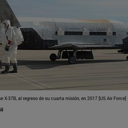
 X-37B, al regreso de su cuarta misión, en 2017 [US Air Force]
il