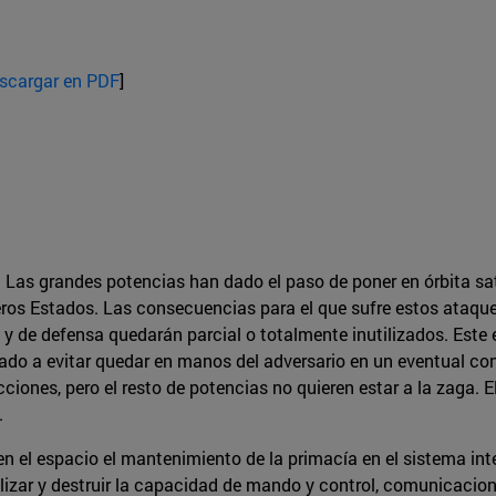
scargar en PDF
]
. Las grandes potencias han dado el paso de poner en órbita sat
eros Estados. Las consecuencias para el que sufre estos ataqu
 de defensa quedarán parcial o totalmente inutilizados. Este e
nado a evitar quedar en manos del adversario en un eventual co
ciones, pero el resto de potencias no quieren estar a la zaga. El
.
 el espacio el mantenimiento de la primacía en el sistema inte
lizar y destruir la capacidad de mando y control, comunicacione