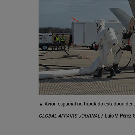
▲ Avión espacial no tripulado estadounidense
GLOBAL AFFAIRS JOURNAL
/
Luis V. Pérez G