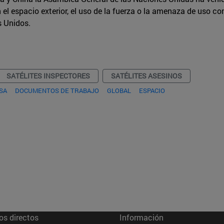
 el espacio exterior, el uso de la fuerza o la amenaza de uso co
s Unidos.
SATÉLITES INSPECTORES
SATÉLITES ASESINOS
SA
DOCUMENTOS DE TRABAJO
GLOBAL
ESPACIO
os directos
Información