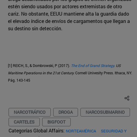
estén siendo usados por actores extremistas de otro
cariz. No obstante, EEUU mantiene alta la guardia dado
el elevado índice de envíos de cargamentos que llegan a
su destino sin detección.
[1] REICH, S., & Dombrowski, P (2017).
The End of Grand Strategy
. US
Maritime Pperations in the 21st Century.
Cornell Univesity Press. Ithaca, NY.
Pág. 143-145
NARCOTRÁFICO
DROGA
NARCOSUBMARINO
CARTELES
BIGFOOT
Categorías Global Affairs:
NORTEAMÉRICA
SEGURIDAD Y