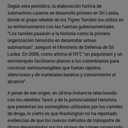
Según este periódico, la elaboración furtiva de
submarinos caseros se desarrolló primero en Sri Lanka,
donde el grupo rebelde de los Tigres Tamiles los utilizó en
su enfrentamiento con las fuerzas gubernamentales.
“Los tamiles pasarán a la historia como la primera
organización terrorista en desarrollar armas
submarinas”, aseguró el Ministerio de Defensa de Sri
Lanka. En 2006, como afirma el NYT, “un paquistaní y un
esrinlanqués facilitaron planos a los colombianos para
construir semisumergibles que fueran rápidos,
silenciosos y de materiales baratos y comúnmente al
alcance”.
A pesar de ese origen, en última instancia relacionado
con los rebeldes Tamil, y de la potencialidad terrorista
que presentan los sumergibles utilizados por los carteles
de droga, lo cierto es que Washington no ha reportado
evidencias de que los nuevos métodos de transporte de
droga desarrollados por los grupos de crimen organizado