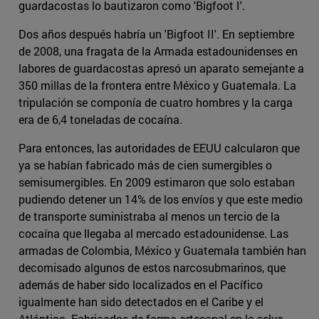
guardacostas lo bautizaron como 'Bigfoot I'.
Dos años después habría un 'Bigfoot II'. En septiembre
de 2008, una fragata de la Armada estadounidenses en
labores de guardacostas apresó un aparato semejante a
350 millas de la frontera entre México y Guatemala. La
tripulación se componía de cuatro hombres y la carga
era de 6,4 toneladas de cocaína.
Para entonces, las autoridades de EEUU calcularon que
ya se habían fabricado más de cien sumergibles o
semisumergibles. En 2009 estimaron que solo estaban
pudiendo detener un 14% de los envíos y que este medio
de transporte suministraba al menos un tercio de la
cocaína que llegaba al mercado estadounidense. Las
armadas de Colombia, México y Guatemala también han
decomisado algunos de estos narcosubmarinos, que
además de haber sido localizados en el Pacífico
igualmente han sido detectados en el Caribe y el
Atlántico. Fabricados de forma artesanal en la selva,