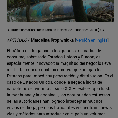
▲ Narcosubmarino encontrado en la selva de Ecuador en 2010 [DEA]
ARTÍCULO
/
Marcelina Kropiwnicka
[
Versión en inglés
]
El tráfico de droga hacia los grandes mercados de
consumo, sobre todo Estados Unidos y Europa, es
especialmente innovador: la magnitud del negocio lleva
a intentar superar cualquier barrera que pongan los
Estados para impedir su penetración y distribución. En el
caso de Estados Unidos, donde la llegada ilícita de
narcóticos se remonta al siglo XIX –desde el opio hasta
la marihuana y la cocaína–, los continuados esfuerzos
de las autoridades han logrado interceptar muchos
envíos de droga, pero los traficantes encuentran nuevas
vías y métodos para introducir en el país un volumen