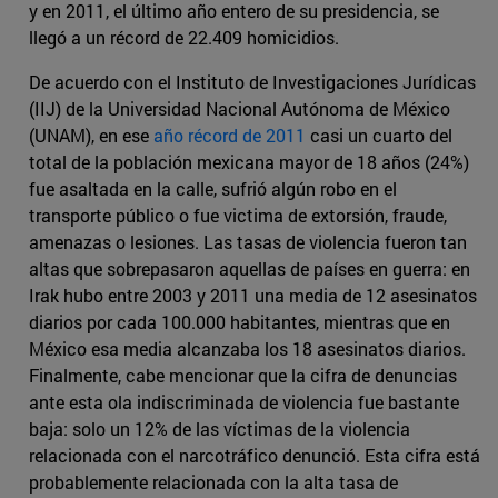
y en 2011, el último año entero de su presidencia, se
llegó a un récord de 22.409 homicidios.
De acuerdo con el Instituto de Investigaciones Jurídicas
(IIJ) de la Universidad Nacional Autónoma de México
(UNAM), en ese
año récord de 2011
casi un cuarto del
total de la población mexicana mayor de 18 años (24%)
fue asaltada en la calle, sufrió algún robo en el
transporte público o fue victima de extorsión, fraude,
amenazas o lesiones. Las tasas de violencia fueron tan
altas que sobrepasaron aquellas de países en guerra: en
Irak hubo entre 2003 y 2011 una media de 12 asesinatos
diarios por cada 100.000 habitantes, mientras que en
México esa media alcanzaba los 18 asesinatos diarios.
Finalmente, cabe mencionar que la cifra de denuncias
ante esta ola indiscriminada de violencia fue bastante
baja: solo un 12% de las víctimas de la violencia
relacionada con el narcotráfico denunció. Esta cifra está
probablemente relacionada con la alta tasa de