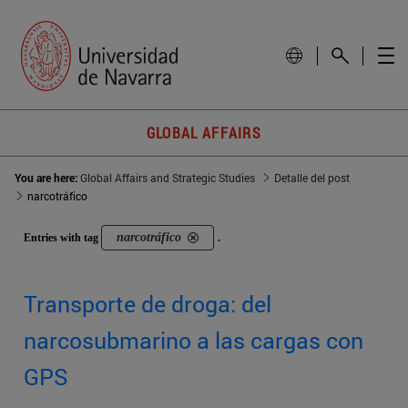
GLOBAL AFFAIRS
You are here:
Global Affairs and Strategic Studies
Detalle del post
narcotráfico
narcotráfico
Entries with tag
.
Transporte de droga: del
narcosubmarino a las cargas con
GPS