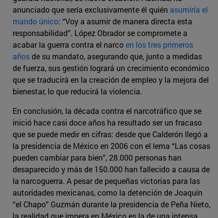
anunciado que sería exclusivamente él quién
asumiría el
mando único
: “Voy a asumir de manera directa esta
responsabilidad”. López Obrador se compromete a
acabar la guerra contra el narco
en los tres primeros
años
de su mandato, asegurando que, junto a medidas
de fuerza, sus gestión logrará un crecimiento económico
que se traducirá en la creación de empleo y la mejora del
bienestar, lo que reducirá la violencia.
En conclusión, la década contra el narcotráfico que se
inició hace casi doce años ha resultado ser un fracaso
que se puede medir en cifras: desde que Calderón llegó a
la presidencia de México en 2006 con el lema “Las cosas
pueden cambiar para bien”, 28.000 personas han
desaparecido y más de 150.000 han fallecido a causa de
la narcoguerra. A pesar de pequeñas victorias para las
autoridades mexicanas, como la detención de Joaquín
“el Chapo” Guzmán durante la presidencia de Peña Nieto,
la realidad que impera en México es la de una intensa