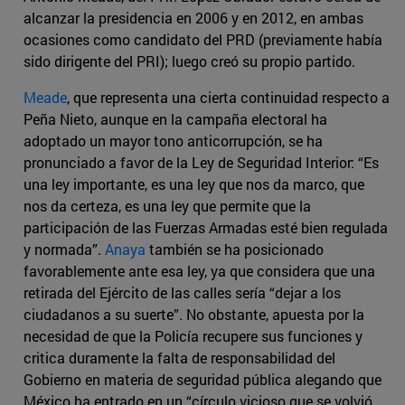
alcanzar la presidencia en 2006 y en 2012, en ambas
ocasiones como candidato del PRD (previamente había
sido dirigente del PRI); luego creó su propio partido.
Meade
, que representa una cierta continuidad respecto a
Peña Nieto, aunque en la campaña electoral ha
adoptado un mayor tono anticorrupción, se ha
pronunciado a favor de la Ley de Seguridad Interior: “Es
una ley importante, es una ley que nos da marco, que
nos da certeza, es una ley que permite que la
participación de las Fuerzas Armadas esté bien regulada
y normada”.
Anaya
también se ha posicionado
favorablemente ante esa ley, ya que considera que una
retirada del Ejército de las calles sería “dejar a los
ciudadanos a su suerte”. No obstante, apuesta por la
necesidad de que la Policía recupere sus funciones y
critica duramente la falta de responsabilidad del
Gobierno en materia de seguridad pública alegando que
México ha entrado en un “círculo vicioso que se volvió