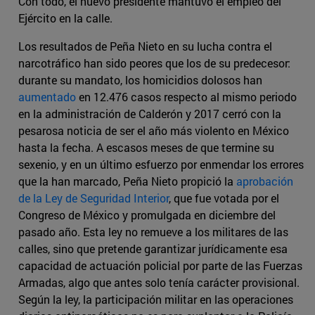
Con todo, el nuevo presidente mantuvo el empleo del
Ejército en la calle.
Los resultados de Peña Nieto en su lucha contra el
narcotráfico han sido peores que los de su predecesor:
durante su mandato, los homicidios dolosos han
aumentado
en 12.476 casos respecto al mismo periodo
en la administración de Calderón y 2017 cerró con la
pesarosa noticia de ser el año más violento en México
hasta la fecha. A escasos meses de que termine su
sexenio, y en un último esfuerzo por enmendar los errores
que la han marcado, Peña Nieto propició la
aprobación
de la Ley de Seguridad Interior
, que fue votada por el
Congreso de México y promulgada en diciembre del
pasado año. Esta ley no remueve a los militares de las
calles, sino que pretende garantizar jurídicamente esa
capacidad de actuación policial por parte de las Fuerzas
Armadas, algo que antes solo tenía carácter provisional.
Según la ley, la participación militar en las operaciones