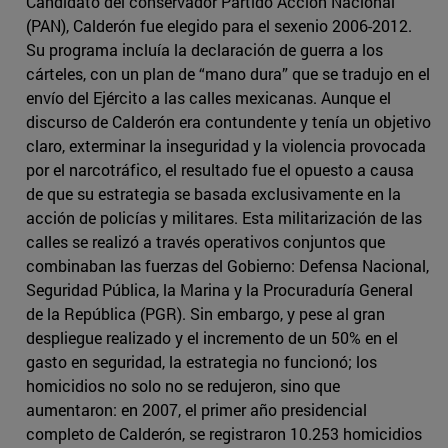
Candidato del conservador Partido Acción Nacional
(PAN), Calderón fue elegido para el sexenio 2006-2012.
Su programa incluía la declaración de guerra a los
cárteles, con un plan de “mano dura” que se tradujo en el
envío del Ejército a las calles mexicanas. Aunque el
discurso de Calderón era contundente y tenía un objetivo
claro, exterminar la inseguridad y la violencia provocada
por el narcotráfico, el resultado fue el opuesto a causa
de que su estrategia se basada exclusivamente en la
acción de policías y militares. Esta militarización de las
calles se realizó a través operativos conjuntos que
combinaban las fuerzas del Gobierno: Defensa Nacional,
Seguridad Pública, la Marina y la Procuraduría General
de la República (PGR). Sin embargo, y pese al gran
despliegue realizado y el incremento de un 50% en el
gasto en seguridad, la estrategia no funcionó; los
homicidios no solo no se redujeron, sino que
aumentaron: en 2007, el primer año presidencial
completo de Calderón, se registraron 10.253 homicidios