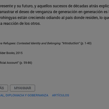
presente y su futuro, y aquellos sucesos de décadas atrás expli
arrastrar el deseo de venganza de generación en generación es
 rohingyas están creciendo odiando al país donde residen, lo qu
a reacción de los otros.
 Refugees: Contested Identity and Belonging
. “Introduction” (p. 1-40)
Rider Books, 2015
icial Account” (p. 59-86)
ÁS
MYANMAR
AL, DIPLOMACIA Y GOBERNANZA
ARTÍCULOS