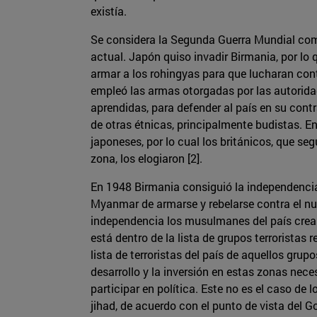
existía.
Se considera la Segunda Guerra Mundial como
actual. Japón quiso invadir Birmania, por lo 
armar a los rohingyas para que lucharan cont
empleó las armas otorgadas por las autorida
aprendidas, para defender al país en su cont
de otras étnicas, principalmente budistas. En
japoneses, por lo cual los británicos, que seg
zona, los elogiaron [2].
En 1948 Birmania consiguió la independencia 
Myanmar de armarse y rebelarse contra el nue
independencia los musulmanes del país crear
está dentro de la lista de grupos terroristas
lista de terroristas del país de aquellos grup
desarrollo y la inversión en estas zonas nece
participar en política. Este no es el caso de
jihad, de acuerdo con el punto de vista del 