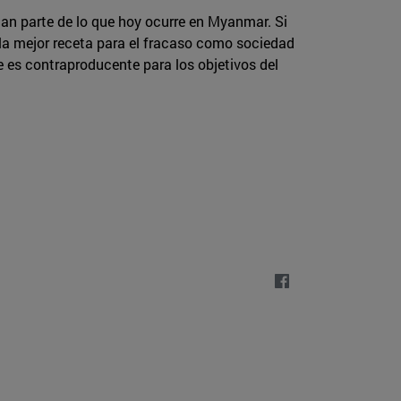
can parte de lo que hoy ocurre en Myanmar. Si
 la mejor receta para el fracaso como sociedad
e es contraproducente para los objetivos del