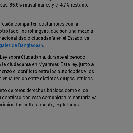
stas, 35,6% musulmanes y el 4,7% restante
onfesión comparten costumbres con la
otro lado, los rohingyas, que son una mezcla
 nacionalidad o ciudadanía en el Estado, ya
egales de Bangladesh
.
Ley sobre Ciudadanía, durante el período
a la ciudadanía en Myanmar. Esta ley, junto a
enzó el conflicto entre las autoridades y los
n en la región entre distintos grupos étnicos.
ento de otros derechos básicos como el de
El conflicto con esta comunidad minoritaria va
scriminados culturalmente, explotados