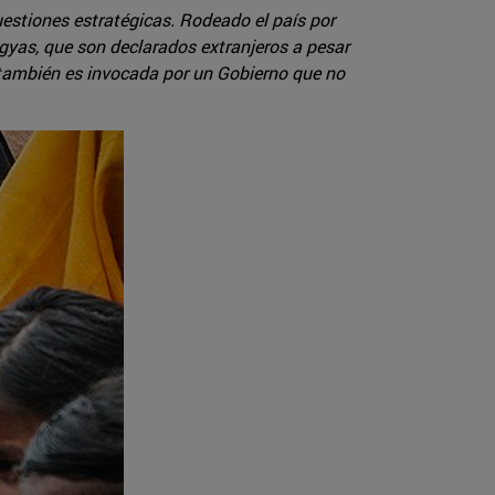
estiones estratégicas. Rodeado el país por
ngyas, que son declarados extranjeros a pesar
a también es invocada por un Gobierno que no