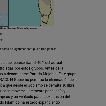
la costa de Myanmar, contigua a Bangladesh
ías que representan el 40% del actual
troladas por estos grupos. Antes de la
só a denominarse Partido Mujahid. Este grupo
RAC). El Gobierno permitió la eliminación de la
lica que desde el Gobierno se permite su libre
pueden moverse libremente por el país y
njeros y un vehículo para la expansión del
stado Islámico ha estado expandiendo