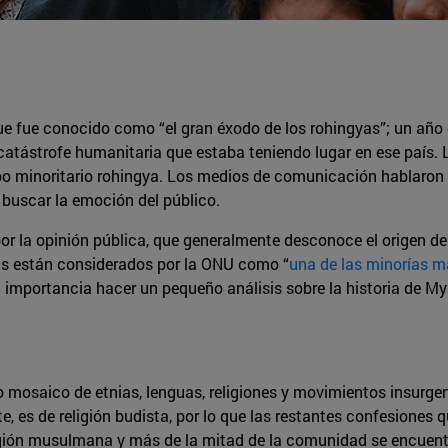
 fue conocido como “el gran éxodo de los rohingyas”; un año d
 catástrofe humanitaria que estaba teniendo lugar en ese país.
o minoritario rohingya. Los medios de comunicación hablaron s
 buscar la emoción del público.
r la opinión pública, que generalmente desconoce el origen de
as están considerados por la ONU como “
una de las minorías 
n importancia hacer un pequeño análisis sobre la historia de My
mosaico de etnias, lenguas, religiones y movimientos insurgen
, es de religión budista, por lo que las restantes confesiones
ligión musulmana y más de la mitad de la comunidad se encuent