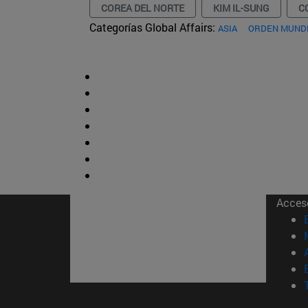
COREA DEL NORTE
KIM IL-SUNG
C
Categorías Global Affairs:
ASIA
ORDEN MUNDI
Acces