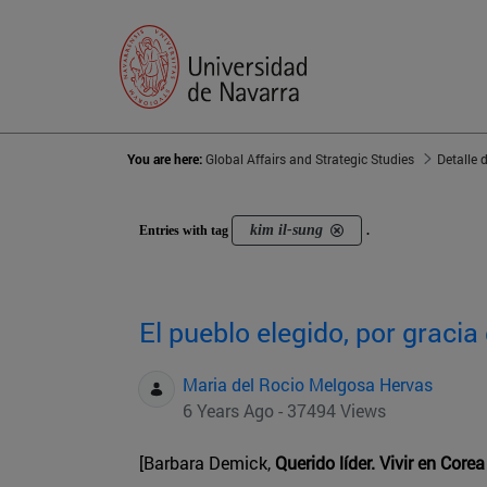
You are here:
Global Affairs and Strategic Studies
Detalle 
kim il-sung
Entries with tag
.
El pueblo elegido, por gracia
Maria del Rocio Melgosa Hervas
6 Years Ago - 37494 Views
[Barbara Demick,
Querido líder. Vivir en Corea