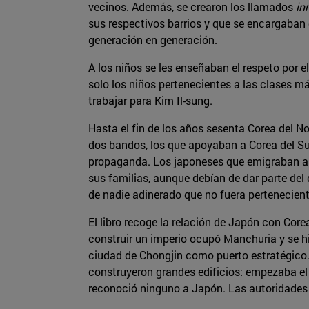
vecinos. Además, se crearon los llamados
in
sus respectivos barrios y que se encargaban 
generación en generación.
A los niños se les enseñaban el respeto por e
solo los niños pertenecientes a las clases m
trabajar para Kim Il-sung.
Hasta el fin de los años sesenta Corea del N
dos bandos, los que apoyaban a Corea del Su
propaganda. Los japoneses que emigraban a C
sus familias, aunque debían de dar parte del 
de nadie adinerado que no fuera pertenecient
El libro recoge la relación de Japón con Core
construir un imperio ocupó Manchuria y se hi
ciudad de Chongjin como puerto estratégico.
construyeron grandes edificios: empezaba el a
reconoció ninguno a Japón. Las autoridades 