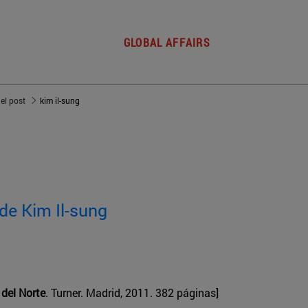
GLOBAL AFFAIRS
del post
kim il-sung
 de Kim Il-sung
 del Norte
. Turner. Madrid, 2011. 382 páginas]