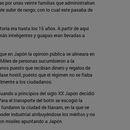
as por unas veinte familias que administraban
le subir de rango, con lo cual este pasaba de
oria era hasta los 15 años. A partir de aquí
más inteligentes y guapas eran llevadas a
que en Japón la opinión pública se alineara en
. Miles de personas sucumbieron a la
nos puesto que recibían dinero y regalos de
lase hostil, puesto que el régimen no se fiaba
almente a los ciudadanos.
 Cuando a principios del siglo XX Japón decidió
ra el transporte del botín se escogió la
 fundaron la ciudad de Nanam, en la que se
poder industrial atribuyéndose los méritos y no
ron misiles apuntando a Japón.