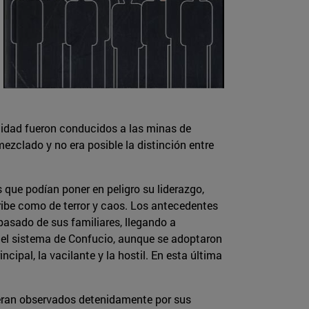
alidad fueron conducidos a las minas de
ezclado y no era posible la distinción entre
s que podían poner en peligro su liderazgo,
cribe como de terror y caos. Los antecedentes
asado de sus familiares, llegando a
n el sistema de Confucio, aunque se adoptaron
cipal, la vacilante y la hostil. En esta última
y eran observados detenidamente por sus