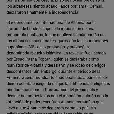
los albaneses, siendo acaudillados por Ismail Qemali,
declararon finalmente la independencia.
El reconocimiento internacional de Albania por el
Tratado de Londres supuso la imposición de una
monarquía cristiana, lo que conllevó la indignación de
los albaneses musulmanes, que según las estimaciones
suponían el 80% de la población, y provocó la
denominada revuelta islámica. La revuelta fue liderada
por Essad Pasha Toptani, quien se declaraba como
“salvador de Albania y del Islam” y se rodeó de clérigos
descontentos. Sin embargo, durante el periodo de la
Primera Guerra mundial, los nacionalistas albaneses se
dieron cuenta enseguida de que las diferencias religiosas
podrían ocasionar la fracturación del propio país y
decidieron romper lazos con el mundo musulmán con la
intención de poder tener “una Albania común”, lo que
llevó a que Albania se declarara como un país sin
religión oficial; esto permitió la formación de un