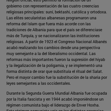
gobierno con representación de las cuatro creencias
religiosas principales: suní, bektashi, católica y ortodoxa.
Las elites secularistas albanesas programaron una
reforma del Islam que fuera más acorde con las
tradiciones de Albania para que el país se diferenciase
más de Turquía, y se nacionalizaron las instituciones
religiosas. A partir de 1923 el Congreso Nacional Albanés
acabó realizando los cambios desde una perspectiva
muy semejante a la del liberalismo occidental. Las
reformas más importantes fueron la supresión del hiyab
y la ilegalización de la poligamia, y se implementó una
forma distinta de orar que substituía el ritual del Salat.
Pero el mayor cambio fue la substitución de la sharia por
leyes semejantes a las occidentales.
Durante la Segunda Guerra Mundial Albania fue ocupada
por la Italia fascista y en 1944 acabó imponiéndose un
régimen comunista bajo el liderazgo de Enver Hoxha.
Este régimen comunista veía en las distintas creencias