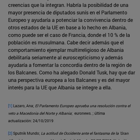
creencias que la integran. Habría la posibilidad de una
mayor presencia de diputados sunís en el Parlamento
Europeo y ayudaría a potenciar la convivencia dentro de
otros estados de la UE en base a lo hecho en Albania,
como puede ser el caso de Francia, donde el 10 % de la
población es musulmana. Cabe decir además que el
comportamiento ejemplar multirreligioso de Albania
debilitaría seriamente al euroscepticismo y además
ayudaría a fomentar la concordia dentro de la región de
los Balcanes. Como ha alegado Donald Tusk, hay que dar
una perspectiva europea a los Balcanes y es del mayor
interés para la UE que Albania se integre a ella.
[1]
Lazaro, Ana;
El Parlamento Europeo aprueba una resolución contra el
veto a Macedonia del Norte y Albania
; euronews. ; última
actualización: 24/10/2019
[2]
Sputnik Mundo;
La actitud de Occidente ante el fantasma de la 'Gran