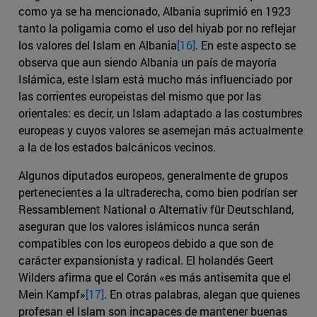
como ya se ha mencionado, Albania suprimió en 1923
tanto la poligamia como el uso del hiyab por no reflejar
los valores del Islam en Albania
[16]
. En este aspecto se
observa que aun siendo Albania un país de mayoría
Islámica, este Islam está mucho más influenciado por
las corrientes europeistas del mismo que por las
orientales: es decir, un Islam adaptado a las costumbres
europeas y cuyos valores se asemejan más actualmente
a la de los estados balcánicos vecinos.
Algunos diputados europeos, generalmente de grupos
pertenecientes a la ultraderecha, como bien podrían ser
Ressamblement National o Alternativ für Deutschland,
aseguran que los valores islámicos nunca serán
compatibles con los europeos debido a que son de
carácter expansionista y radical. El holandés Geert
Wilders afirma que el Corán «es más antisemita que el
Mein Kampf»
[17]
. En otras palabras, alegan que quienes
profesan el Islam son incapaces de mantener buenas