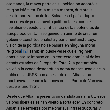
otomanos, la mayor parte de su población adoptó la
religión islámica. De la misma manera, durante la
desotomanización de los Balcanes, el país adoptó
corrientes de pensamiento político tales como el
liberalismo debido a la influencia de las potencias de
Europa occidental. Eso generó un ánimo de crear un
gobierno constitucionalista y parlamentarista cuya
visión de la política no se basara en ninguna moral
religiosa
[12]
. También puede verse que el régimen
comunista se impuso en un contexto común al de los
demás estados de Europa del Este. A la par también
volvió a la senda democrática como consecuencia de la
caída de la URSS, aun a pesar de que Albania no
mantuviera buenas relaciones con el Pacto de Varsovia
desde el año 1961.
Desde que Albania presentó su candidatura a la UE, esos
valores liberales se han vuelto a fortalecer. En concreto,
Albania se esfuerza por mejorar sus infraestructuras y