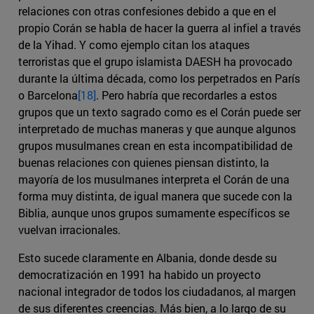
relaciones con otras confesiones debido a que en el
propio Corán se habla de hacer la guerra al infiel a través
de la Yihad. Y como ejemplo citan los ataques
terroristas que el grupo islamista DAESH ha provocado
durante la última década, como los perpetrados en París
o Barcelona
[18]
. Pero habría que recordarles a estos
grupos que un texto sagrado como es el Corán puede ser
interpretado de muchas maneras y que aunque algunos
grupos musulmanes crean en esta incompatibilidad de
buenas relaciones con quienes piensan distinto, la
mayoría de los musulmanes interpreta el Corán de una
forma muy distinta, de igual manera que sucede con la
Biblia, aunque unos grupos sumamente específicos se
vuelvan irracionales.
Esto sucede claramente en Albania, donde desde su
democratización en 1991 ha habido un proyecto
nacional integrador de todos los ciudadanos, al margen
de sus diferentes creencias. Más bien, a lo largo de su