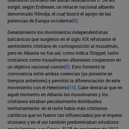
surgió, según Endresen, un renacer nacional albanés
denominado Rilindja, el cual buscó el apoyo de las
potencias de Europa occidental
[8]
.
Generalmente los movimientos independentistas
balcánicos que surgieron en el siglo XIX reforzaron el
sentimiento cristiano en contraposición al musulmán,
pero en Albania no fue así; como indica Stoppel, tanto
cristianos como musulmanes albaneses cooperaron en
un objetivo nacional común
[9]
. Esto fomentó la
convivencia entre ambas creencias (ya presente en
tiempos anteriores) y permitió la diferenciación de este
movimiento con el Helenismo
[10]
. Cabe destacar que en
aquel momento en Albania los musulmanes y los
cristianos estaban peculiarmente distribuidos
territorialmente: en el norte había más cristianos
católicos que no fueron tan influenciados por el imperio
otomano y en el sur también predominaban ortodoxos
por la frontera con Grecia. El 28 de noviembre de 1912