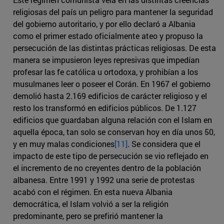
religiosas del país un peligro para mantener la seguridad
del gobierno autoritario, y por ello declaró a Albania
como el primer estado oficialmente ateo y propuso la
persecución de las distintas prácticas religiosas. De esta
manera se impusieron leyes represivas que impedían
profesar las fe católica u ortodoxa, y prohibían a los
musulmanes leer o poseer el Corán. En 1967 el gobierno
demolió hasta 2.169 edificios de carácter religioso y el
resto los transformó en edificios públicos. De 1.127
edificios que guardaban alguna relación con el Islam en
aquella época, tan solo se conservan hoy en día unos 50,
y en muy malas condiciones
[11]
. Se considera que el
impacto de este tipo de persecución se vio reflejado en
el incremento de no creyentes dentro de la población
albanesa. Entre 1991 y 1992 una serie de protestas
acabó con el régimen. En esta nueva Albania
democrática, el Islam volvió a ser la religión
predominante, pero se prefirió mantener la