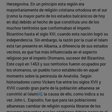
Herzegovina. En un principio esta región era
mayoritariamente de religión cristiana ortodoxa en el sur
(como la mayor parte de los estados balcánicos de hoy
en día) debido al hecho de que constituía uno de los
muchos territorios que conformaban el imperio
Bizantino hasta el siglo XIII, cuando esta nación logró su
independencia. Sin embargo, la razón por la cual el Islam
está tan presente en Albania, a diferencia de sus estados
vecinos, es que fue más influenciada en el aspecto
religioso por el imperio Otomano, sucesor del Bizantino.
Este cayó en 1453 y sus territorios fueron ocupados por
los otomanos, un pueblo turco establecido en aquel
momento sobre la península de Anatolia. Según
historiadores como Vickers fue entre los siglos XVII y
XVIII cuando gran parte de la población albanesa se
convirtió al Islam
[4]
; la causa de ello, como indica a su
vez John L. Esposito, fue que para las poblaciones
albanesas cambiar de religión suponía librarse de los
mayores impuestos que los cristianos debían pagar en el