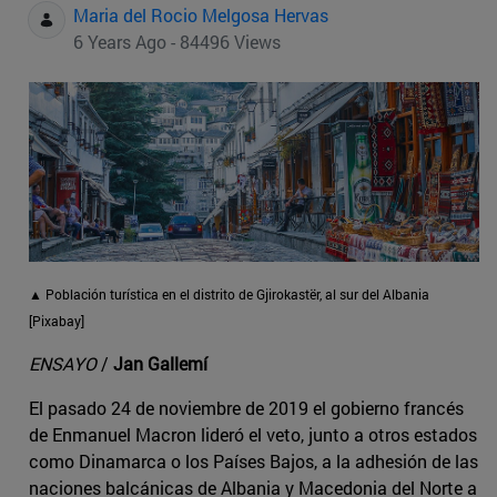
Maria del Rocio Melgosa Hervas
6 Years Ago - 84496 Views
▲ Población turística en el distrito de Gjirokastër, al sur del Albania
[Pixabay]
ENSAYO
/
Jan Gallemí
El pasado 24 de noviembre de 2019 el gobierno francés
de Enmanuel Macron lideró el veto, junto a otros estados
como Dinamarca o los Países Bajos, a la adhesión de las
naciones balcánicas de Albania y Macedonia del Norte a