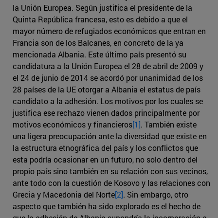
la Unión Europea. Según justifica el presidente de la
Quinta República francesa, esto es debido a que el
mayor número de refugiados económicos que entran en
Francia son de los Balcanes, en concreto de la ya
mencionada Albania. Este último país presentó su
candidatura a la Unión Europea el 28 de abril de 2009 y
el 24 de junio de 2014 se acordó por unanimidad de los
28 países de la UE otorgar a Albania el estatus de país
candidato a la adhesión. Los motivos por los cuales se
justifica ese rechazo vienen dados principalmente por
motivos económicos y financieros
[1]
. También existe
una ligera preocupación ante la diversidad que existe en
la estructura etnográfica del país y los conflictos que
esta podría ocasionar en un futuro, no solo dentro del
propio país sino también en su relación con sus vecinos,
ante todo con la cuestión de Kosovo y las relaciones con
Grecia y Macedonia del Norte
[2]
. Sin embargo, otro
aspecto que también ha sido explorado es el hecho de
que la adhesión de Albania supondría la incorporación a