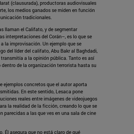
darat (clausurada), productoras audiovisuales
 parte, los medios ganados se miden en función
unicación tradicionales.
as llaman el Califato, y de segmentar
s interpretaciones del Corán–, es lo que se
a a la improvisación. Un ejemplo que se
o del líder del califato, Abu Bakr al Baghdadi,
transmitía a la opinión pública. Tanto es así
dentro de la organización terrorista hasta su
de ejemplos concretos que el autor aporta
smitidas. En este sentido, Lesaca pone
cuciones reales entre imágenes de videojuegos
ara la realidad de la ficción, creando lo que se
on parecidas a las que ves en una sala de cine
ro. Él asegura que no está claro de qué